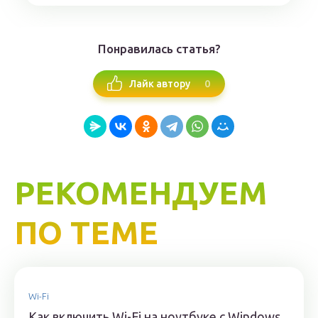
Понравилась статья?
0
Лайк автору
РЕКОМЕНДУЕМ
ПО ТЕМЕ
Wi-Fi
Как включить Wi-Fi на ноутбуке с Windows