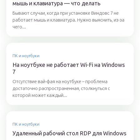
мышь и клавиатура — что делать
Бывают случаи, когда при установке Виндовс 7 не
работает мышь и клавиатура. Нужно выяснить, из-за
чего...
ПК и ноутбуки
На ноутбуке не работает Wi-Fi на Windows
7
Отсутствие вай-фая на ноутбуке – проблема
достаточно распространенная, столкнуться с
которой может каждый...
ПК и ноутбуки
Удаленный рабочий стол RDP для Windows