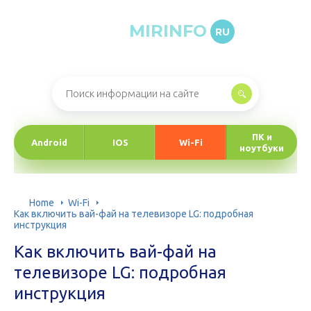
MIRINFO
RU
Онлайн-журнал про информационные технологии
ПК и
Android
IOS
Wi-Fi
ноутбуки
Home
Wi-Fi
Как включить вай-фай на телевизоре LG: подробная
инструкция
Как включить вай-фай на
телевизоре LG: подробная
инструкция