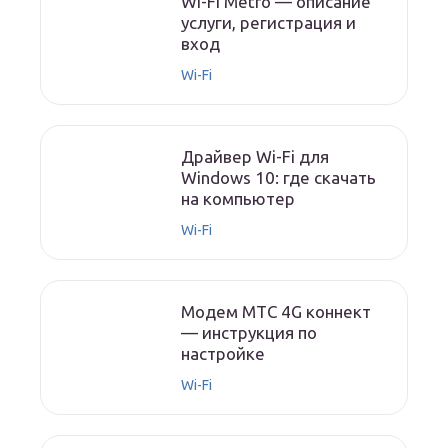
Wi-Fi Metro — описание
услуги, регистрация и
вход
Wi-Fi
Драйвер Wi-Fi для
Windows 10: где скачать
на компьютер
Wi-Fi
Модем МТС 4G коннект
— инструкция по
настройке
Wi-Fi