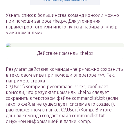
Узнать список большинства команд консоли можно
при помощи запроса «help». Для уточнения
параметров того или иного пункта набирают «help
<имя команды>».
Действие команды «help»
Результат действия команды «help» можно сохранить
в текстовом виде при помощи оператора «>». Так,
например, строка
C:\Users\Komp>help>commandlist.txt, сообщает
консоли, что результат команды «help» следует
сохранить в текстовом файле commandlist.txt (если
такого файла не существует, система его создаст),
расположенном в папке: C:\Users\Komp. В итоге
данная команда создаст файл commandlist.txt
с нужной информацией в папке Komp.