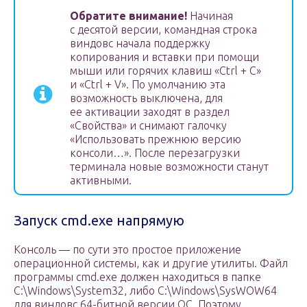
Обратите внимание!
Начиная
с десятой версии, командная строка
виндовс начала поддержку
копирования и вставки при помощи
мыши или горячих клавиш «Ctrl + C»
и «Ctrl + V». По умолчанию эта
возможность выключена, для
ее активации заходят в раздел
«Свойства» и снимают галочку
«Использовать прежнюю версию
консоли…». После перезагрузки
терминала новые возможности станут
активными.
Запуск cmd.exe напрямую
Консоль — по сути это простое приложение
операционной системы, как и другие утилиты. Файл
программы cmd.exe должен находиться в папке
C:\Windows\System32, либо C:\Windows\SysWOW64
для виндовс 64-битной версии ОС. Поэтому