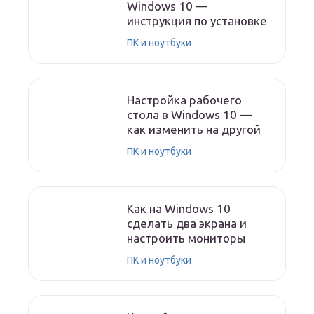
Windows 10 —
инструкция по установке
ПК и ноутбуки
Настройка рабочего
стола в Windows 10 —
как изменить на другой
ПК и ноутбуки
Как на Windows 10
сделать два экрана и
настроить мониторы
ПК и ноутбуки