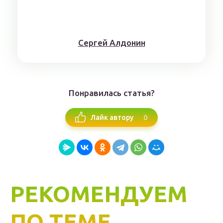
Сергей Алдонин
Понравилась статья?
0
Лайк автору
РЕКОМЕНДУЕМ
ПО ТЕМЕ