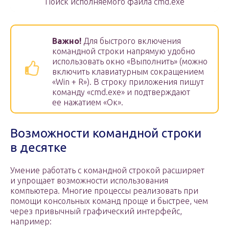
Поиск исполняемого файла cmd.exe
Важно!
Для быстрого включения
командной строки напрямую удобно
использовать окно «Выполнить» (можно
включить клавиатурным сокращением
«Win + R»). В строку приложения пишут
команду «cmd.exe» и подтверждают
ее нажатием «Ок».
Возможности командной строки
в десятке
Умение работать с командной строкой расширяет
и упрощает возможности использования
компьютера. Многие процессы реализовать при
помощи консольных команд проще и быстрее, чем
через привычный графический интерфейс,
например: