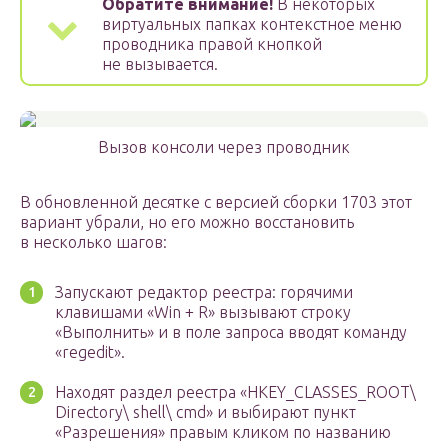
Обратите внимание!
В некоторых
виртуальных папках контекстное меню
проводника правой кнопкой
не вызывается.
Вызов консоли через проводник
В обновленной десятке с версией сборки 1703 этот
вариант убрали, но его можно восстановить
в несколько шагов:
Запускают редактор реестра: горячими
клавишами «Win + R» вызывают строку
«Выполнить» и в поле запроса вводят команду
«regedit».
Находят раздел реестра «HKEY_CLASSES_ROOT\
Directory\ shell\ cmd» и выбирают пункт
«Разрешения» правым кликом по названию