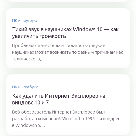
ПК и ноутбуки
Тихий звук в наушниках Windows 10 — как
увеличить громкость
Проблема с качеством и громкостью звука в
наушниках может возникать по разным причинам как
технического,...
ПК и ноутбуки
Как удалить Интернет Эксплорер на
виндовс 10 и 7
Веб-обозреватель Интернет Эксплорер был
разработан компанией Microsoft в 1995 г. и внедрен
в Windows 95....