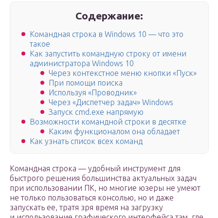
Содержание:
Командная строка в Windows 10 — что это
такое
Как запустить командную строку от имени
администратора Windows 10
Через контекстное меню кнопки «Пуск»
При помощи поиска
Используя «Проводник»
Через «Диспетчер задач» Windows
Запуск cmd.exe напрямую
Возможности командной строки в десятке
Каким функционалом она обладает
Как узнать список всех команд
Командная строка — удобный инструмент для
быстрого решения большинства актуальных задач
при использовании ПК, но многие юзеры не умеют
не только пользоваться консолью, но и даже
запускать ее, тратя зря время на загрузку
и использование графического интерфейса там, где