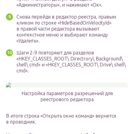
«Администраторы», и нажимают «Ок».
Снова перейдя в редактор реестра, правым
кликом по строке «HideBasedOnVelocityId»
в правой части редактора вызывают
контекстное меню и выбирают команду
«Удалить».
Шаги 2-9 повторяют для разделов
«HKEY_CLASSES_ROOT\ Directrory\ Background\
shell\ cmd» и «HKEY_CLASSES_ROOT\ Drive\ shell\
cmd».
Настройка параметров разрешений для
реестрового редактора
В итоге строка «Открыть окно команд» вернется
в проводник.