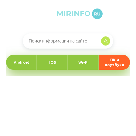
MIRINFO
RU
Онлайн-журнал про информационные технологии
ПК и
Android
IOS
Wi-Fi
ноутбуки