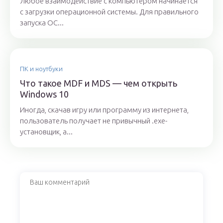
Любое взаимодействие с компьютером начинается
с загрузки операционной системы. Для правильного
запуска ОС...
ПК и ноутбуки
Что такое MDF и MDS — чем открыть
Windows 10
Иногда, скачав игру или программу из интернета,
пользователь получает не привычный .exe-
установщик, а...