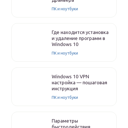
ПК и ноутбуки
Где находится установка
и удаление программ в
Windows 10
ПК и ноутбуки
Windows 10 VPN
настройка — пошаговая
инструкция
ПК и ноутбуки
Параметры
быстродействия