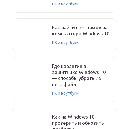
ПК и ноутбуки
Как найти программу на
компьютере Windows 10
ПК и ноутбуки
Где карантин в
защитнике Windows 10
— способы убрать из
него файл
ПК и ноутбуки
Как на Windows 10
проверить и обновить
драйвера