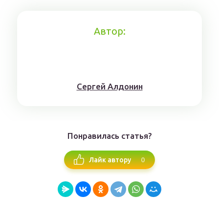
Автор:
Сергей Алдонин
Понравилась статья?
0
Лайк автору