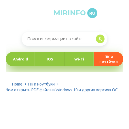
MIRINFO
RU
Онлайн-журнал про информационные технологии
ПК и
Android
IOS
Wi-Fi
ноутбуки
Home
ПК и ноутбуки
Чем открыть PDF файл на Windows 10 и других версиях ОС