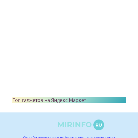
Топ гаджетов на Яндекс Маркет
MIRINFO
RU
Онлайн-журнал про информационные технологии