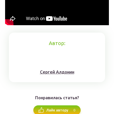
Автор:
Сергей Алдонин
Понравилась статья?
0
Лайк автору