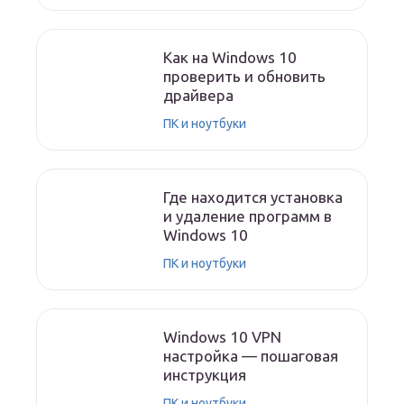
Как на Windows 10
проверить и обновить
драйвера
ПК и ноутбуки
Где находится установка
и удаление программ в
Windows 10
ПК и ноутбуки
Windows 10 VPN
настройка — пошаговая
инструкция
ПК и ноутбуки