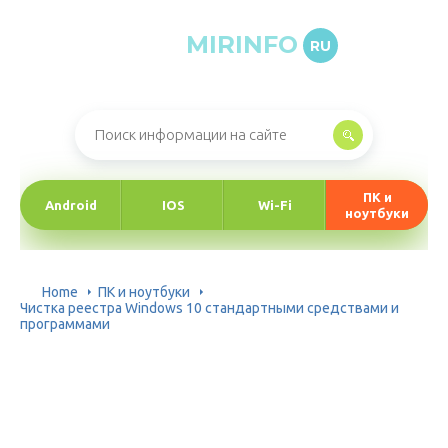
MIRINFO
RU
Онлайн-журнал про информационные технологии
ПК и
Android
IOS
Wi-Fi
ноутбуки
Home
ПК и ноутбуки
Чистка реестра Windows 10 стандартными средствами и
программами