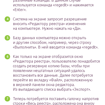
различные команды. В данном случае
используется команда «regedit» и нажимается
«Enter».
Система на экране запросит разрешение
вносить «Редактору реестра» изменения
на компьютере. Нужно нажать на «Да».
Базу данных компьютера можно открыть
и другим способом, например, через строку
«Выполнить». В ней вводится команда «regedit».
Как только на экране отобразится окно
«Редактора реестра», пользователю понадобится
создать резервную копию базы, чтобы при
появлении нештатных ситуаций удалось
восстановить все данные. Далее потребуется
перейти во вкладку «Файл», расположенную
в верхней панели окна редактора.
Из выпадающего списка выбрать «Экспорт».
Теперь потребуется поставить галочку напротив
строки «Весь реестр», расположена она внизу