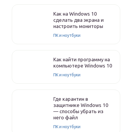
Как на Windows 10
сделать два экрана и
настроить мониторы
ПК и ноутбуки
Как найти программу на
компьютере Windows 10
ПК и ноутбуки
Где карантин в
защитнике Windows 10
— способы убрать из
него файл
ПК и ноутбуки