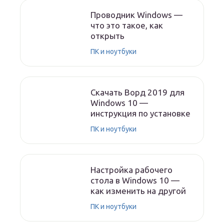
Проводник Windows —
что это такое, как
открыть
ПК и ноутбуки
Скачать Ворд 2019 для
Windows 10 —
инструкция по установке
ПК и ноутбуки
Настройка рабочего
стола в Windows 10 —
как изменить на другой
ПК и ноутбуки