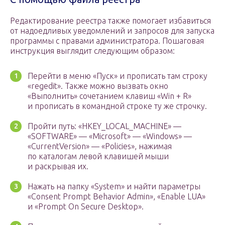
Редактирование реестра также помогает избавиться
от надоедливых уведомлений и запросов для запуска
программы с правами администратора. Пошаговая
инструкция выглядит следующим образом:
Перейти в меню «Пуск» и прописать там строку
«regedit». Также можно вызвать окно
«Выполнить» сочетанием клавиш «Win + R»
и прописать в командной строке ту же строчку.
Пройти путь: «HKEY_LOCAL_MACHINE» —
«SOFTWARE» — «Microsoft» — «Windows» —
«CurrentVersion» — «Policies», нажимая
по каталогам левой клавишей мыши
и раскрывая их.
Нажать на папку «System» и найти параметры
«Consent Prompt Behavior Admin», «Enable LUA»
и «Prompt On Secure Desktop».