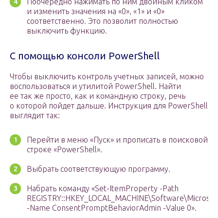
Поочередно нажимать по ним двойным кликом
и изменить значения на «0», «1» и «0»
соответственно. Это позволит полностью
выключить функцию.
С помощью консоли PowerShell
Чтобы выключить контроль учетных записей, можно
воспользоваться и утилитой PowerShell. Найти
ее так же просто, как и командную строку, речь
о которой пойдет дальше. Инструкция для PowerShell
выглядит так:
Перейти в меню «Пуск» и прописать в поисковой
строке «PowerShell».
Выбрать соответствующую программу.
Набрать команду «Set-ItemProperty -Path
REGISTRY::HKEY_LOCAL_MACHINE\Software\Microsoft\
-Name ConsentPromptBehaviorAdmin -Value 0».