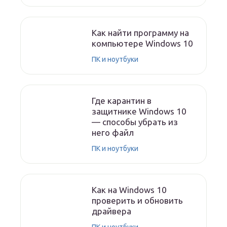
Как найти программу на
компьютере Windows 10
ПК и ноутбуки
Где карантин в
защитнике Windows 10
— способы убрать из
него файл
ПК и ноутбуки
Как на Windows 10
проверить и обновить
драйвера