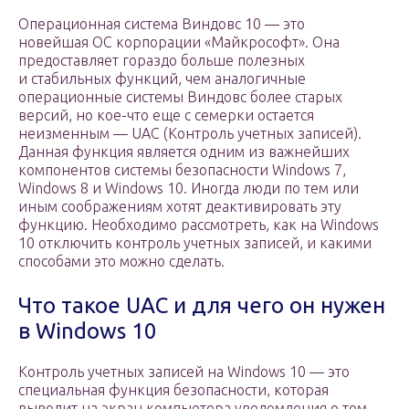
Операционная система Виндовс 10 — это
новейшая ОС корпорации «Майкрософт». Она
предоставляет гораздо больше полезных
и стабильных функций, чем аналогичные
операционные системы Виндовс более старых
версий, но кое-что еще с семерки остается
неизменным — UAC (Контроль учетных записей).
Данная функция является одним из важнейших
компонентов системы безопасности Windows 7,
Windows 8 и Windows 10. Иногда люди по тем или
иным соображениям хотят деактивировать эту
функцию. Необходимо рассмотреть, как на Windows
10 отключить контроль учетных записей, и какими
способами это можно сделать.
Что такое UAC и для чего он нужен
в Windows 10
Контроль учетных записей на Windows 10 — это
специальная функция безопасности, которая
выводит на экран компьютера уведомления о том,