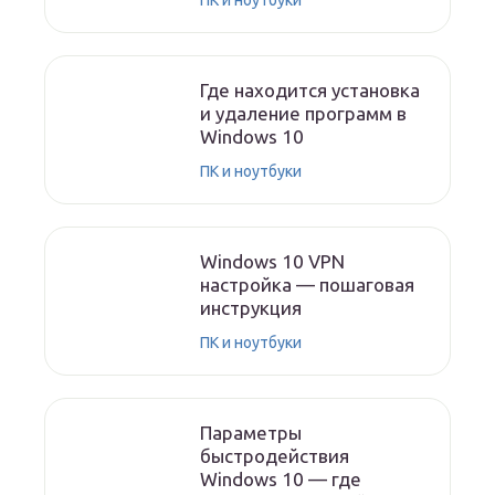
ПК и ноутбуки
Где находится установка
и удаление программ в
Windows 10
ПК и ноутбуки
Windows 10 VPN
настройка — пошаговая
инструкция
ПК и ноутбуки
Параметры
быстродействия
Windows 10 — где