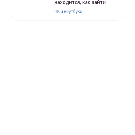
находится, как зайти
ПК и ноутбуки