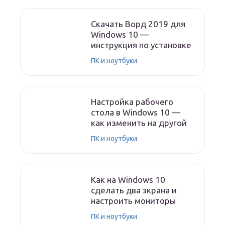
Скачать Ворд 2019 для
Windows 10 —
инструкция по установке
ПК и ноутбуки
Настройка рабочего
стола в Windows 10 —
как изменить на другой
ПК и ноутбуки
Как на Windows 10
сделать два экрана и
настроить мониторы
ПК и ноутбуки