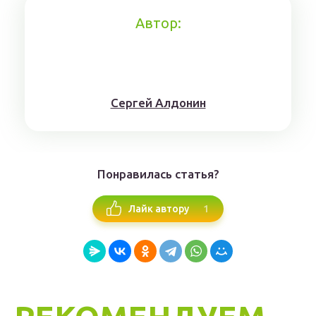
Автор:
Сергей Алдонин
Понравилась статья?
1
Лайк автору