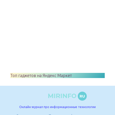
Топ гаджетов на Яндекс Маркет
MIRINFO
RU
Онлайн-журнал про информационные технологии