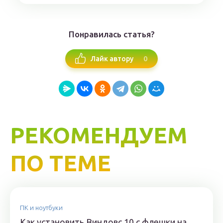
Понравилась статья?
0
Лайк автору
РЕКОМЕНДУЕМ
ПО ТЕМЕ
ПК и ноутбуки
Как установить Виндовс 10 с флешки на