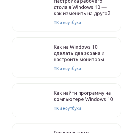
Настройка рабочего
стола в Windows 10 —
как изменить на другой
ПК и ноутбуки
Как на Windows 10
сделать два экрана и
настроить мониторы
ПК и ноутбуки
Как найти программу на
компьютере Windows 10
ПК и ноутбуки
Где карантин в