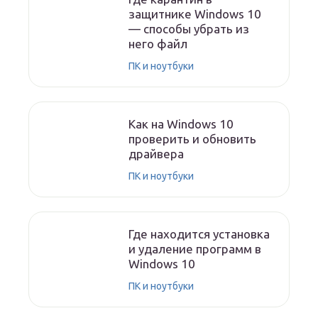
защитнике Windows 10
— способы убрать из
него файл
ПК и ноутбуки
Как на Windows 10
проверить и обновить
драйвера
ПК и ноутбуки
Где находится установка
и удаление программ в
Windows 10
ПК и ноутбуки