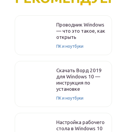
Проводник Windows
— что это такое, как
открыть
ПК и ноутбуки
Скачать Ворд 2019
для Windows 10 —
инструкция по
установке
ПК и ноутбуки
Настройка рабочего
стола в Windows 10