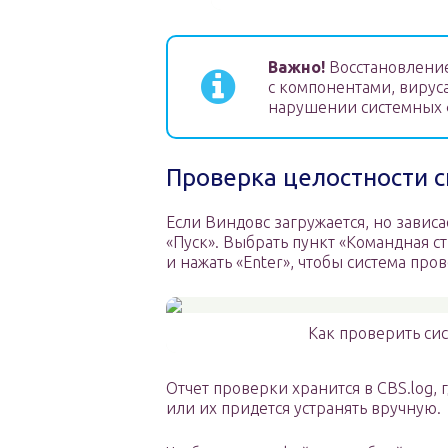
Важно!
Восстановление
с компонентами, вирус
нарушении системных ф
Проверка целостности 
Если Виндовс загружается, но завис
«Пуск». Выбрать пункт «Командная ст
и нажать «Enter», чтобы система пр
Как проверить си
Отчет проверки хранится в CBS.log, 
или их придется устранять вручную.