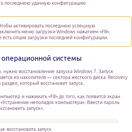
ть последнюю удачную конфигурацию
тобы активировать последнюю успешную
ключить меню загрузки Windows нажатием «F8».
 есть опция загрузки последней конфигурации.
а операционной системы
, нужно восстановление запуска Windows 7. Запуск
ется из накопителя — сектора жесткого диска. Recovery
 раздел, который восстановит запуск.
мпьютер и нажимать «F8» до того, как появится экран
 «Устранение неполадок компьютера». Ввести пароль
сстановить запуск».
ак восстановить запуск