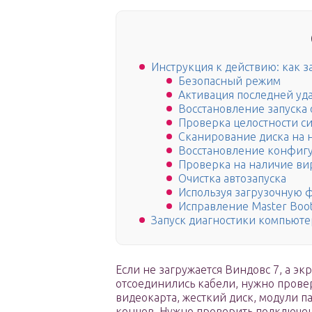
Инструкция к действию: как з
Безопасный режим
Активация последней уд
Восстановление запуска
Проверка целостности с
Сканирование диска на 
Восстановление конфигу
Проверка на наличие ви
Очистка автозапуска
Используя загрузочную
Исправление Master Boot
Запуск диагностики компьюте
Если не загружается Виндовс 7, а э
отсоединились кабели, нужно прове
видеокарта, жесткий диск, модули п
концов. Нужно проверить подключен