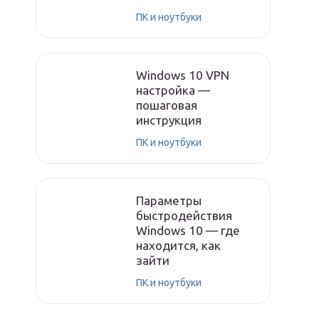
ПК и ноутбуки
Windows 10 VPN
настройка —
пошаговая
инструкция
ПК и ноутбуки
Параметры
быстродействия
Windows 10 — где
находится, как
зайти
ПК и ноутбуки