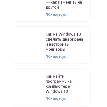
— как изменить на
другой
ПК и ноутбуки
Как на Windows 10
сделать два экрана
и настроить
мониторы
ПК и ноутбуки
Как найти
программу на
компьютере
Windows 10
ПК и ноутбуки