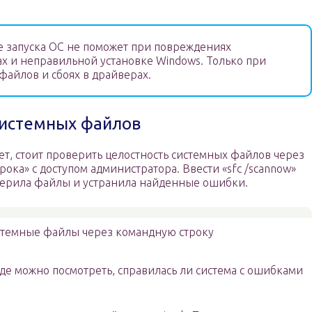
 запуска ОС не поможет при повреждениях
ах и неправильной установке Windows. Только при
айлов и сбоях в драйверах.
системных файлов
ает, стоит проверить целостность системных файлов через
рока» с доступом администратора. Ввести «sfc /scannow»
оверила файлы и устранила найденные ошибки.
стемные файлы через командную строку
где можно посмотреть, справилась ли система с ошибками