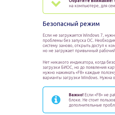
Обратите внимание!
Н
на компьютере, для се
Безопасный режим
Если не загружается Windows 7, нуж
проблемы без запуска ОС. Необходи
систему заново, открыть доступ к к
но не загружает привычный рабочий
Нет никакого индикатора, когда бе
загрузки БИОС, но до появления кар
нужно нажимать «F8» каждые полсек
варианты загрузки Windows. Нужна 
Важно!
Если «F8» не ра
блоке. Не стоит пользов
дополнительные пробл