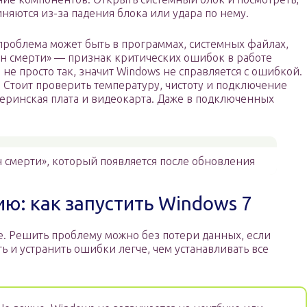
иняются из-за падения блока или удара по нему.
роблема может быть в программах, системных файлах,
ан смерти» — признак критических ошибок в работе
не просто так, значит Windows не справляется с ошибкой.
 Стоит проверить температуру, чистоту и подключение
теринская плата и видеокарта. Даже в подключенных
н смерти», который появляется после обновления
ию: как запустить Windows 7
е. Решить проблему можно без потери данных, если
ь и устранить ошибки легче, чем устанавливать все