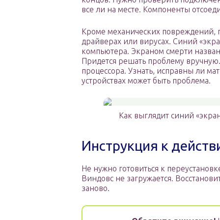
все ли на месте. Компоненты отсоед
Кроме механических повреждений, п
драйверах или вирусах. Синий «экр
компьютера. Экраном смерти назван 
Придется решать проблему вручную.
процессора. Узнать, исправны ли ма
устройствах может быть проблема.
Как выглядит синий «экра
Инструкция к действ
Не нужно готовиться к переустановк
Виндовс не загружается. Восстановит
заново.