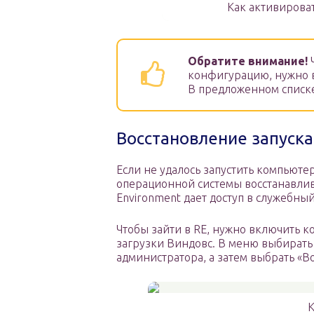
Как активирова
Обратите внимание!
Ч
конфигурацию, нужно в
В предложенном списке
Восстановление запуск
Если не удалось запустить компьютер
операционной системы восстанавлива
Environment дает доступ в служебный
Чтобы зайти в RE, нужно включить ко
загрузки Виндовс. В меню выбирать
администратора, а затем выбрать «Во
К