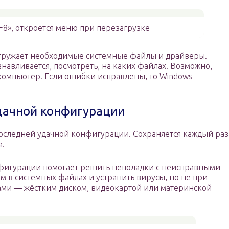
F8», откроется меню при перезагрузке
гружает необходимые системные файлы и драйверы.
танавливается, посмотреть, на каких файлах. Возможно,
 компьютер. Если ошибки исправлены, то Windows
дачной конфигурации
последней удачной конфигурации. Сохраняется каждый раз
а.
фигурации помогает решить неполадки с неисправными
 в системных файлах и устранить вирусы, но не при
ами — жёстким диском, видеокартой или материнской