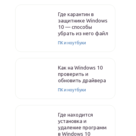
Где карантин в
защитнике Windows
10 — способы
убрать из него файл
ПК и ноутбуки
Как на Windows 10
проверить и
обновить драйвера
ПК и ноутбуки
Где находится
установка и
удаление программ
в Windows 10