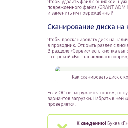
Чтобы удалить файл с ошибкой, нужн
поврежденного файла /GRANT ADMIN
и заменить им повреждённый.
Сканирование диска на
Чтобы просканировать диск на налич
в проводник. Открыть раздел с дис
В разделе «Сервис» есть кнопка вып
со строкой «Восстанавливать повреж
Как сканировать диск с к
Если ОС не загружается совсем, то
вариантов загрузки. Набрать в ней «c
проверяется.
К сведению!
Буква «F»