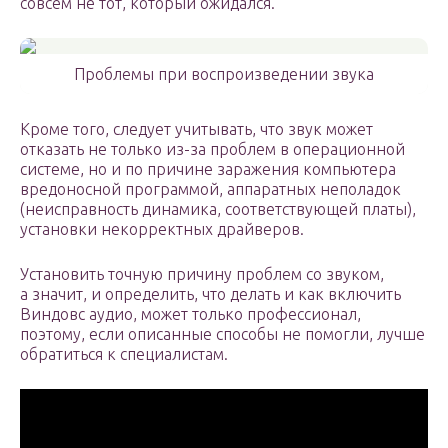
совсем не тот, который ожидался.
Проблемы при воспроизведении звука
Кроме того, следует учитывать, что звук может
отказать не только из-за проблем в операционной
системе, но и по причине заражения компьютера
вредоносной программой, аппаратных неполадок
(неисправность динамика, соответствующей платы),
установки некорректных драйверов.
Установить точную причину проблем со звуком,
а значит, и определить, что делать и как включить
Виндовс аудио, может только профессионал,
поэтому, если описанные способы не помогли, лучше
обратиться к специалистам.