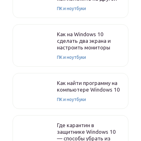
ПК и ноутбуки
Как на Windows 10
сделать два экрана и
настроить мониторы
ПК и ноутбуки
Как найти программу на
компьютере Windows 10
ПК и ноутбуки
Где карантин в
защитнике Windows 10
— способы убрать из