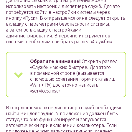
достаточно сложные. Для их решения можно
использовать настройки диспетчера служб. Для это
потребуется войти в настройки системы через
кнопку «Пуск». В открывшемся окне следует открыть
вкладку с параметрами безопасности системы,
а затем во вкладку с настройками
администрирования. В перечне инструментов
системы необходимо выбрать раздел «Службы».
Обратите внимание!
Открыть раздел
«Службы» можно быстрее. Для этого
в командной строке (вызывается
с помощью сочетания горячих клавиш
«Win + R») достаточно написать
«services.msc».
В открывшемся окне диспетчера служб необходимо
найти Виндовс аудио. У приложения должен быть
статус, что оно функционирует и запускается
автоматически при включении компьютера. Если
приложение нужно запускать вручную, следует