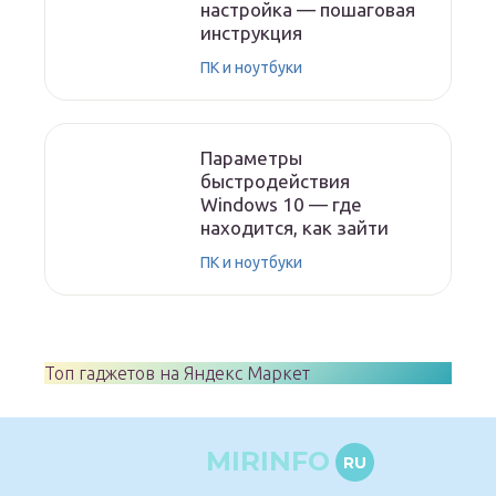
настройка — пошаговая
инструкция
ПК и ноутбуки
Параметры
быстродействия
Windows 10 — где
находится, как зайти
ПК и ноутбуки
Топ гаджетов на Яндекс Маркет
MIRINFO
RU