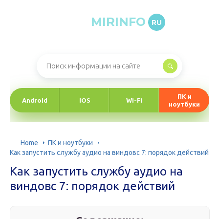
MIRINFO
RU
Онлайн-журнал про информационные технологии
ПК и
Android
IOS
Wi-Fi
ноутбуки
Home
ПК и ноутбуки
Как запустить службу аудио на виндовс 7: порядок действий
Как запустить службу аудио на
виндовс 7: порядок действий