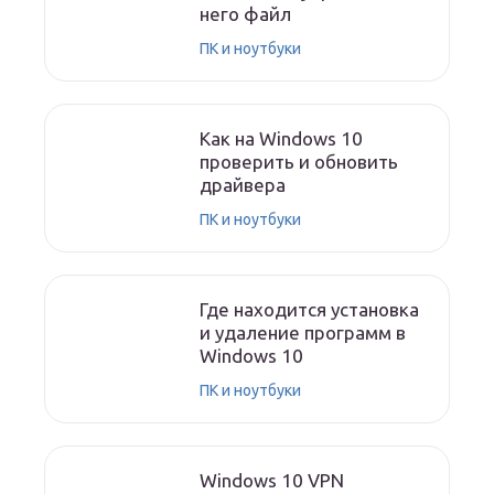
него файл
ПК и ноутбуки
Как на Windows 10
проверить и обновить
драйвера
ПК и ноутбуки
Где находится установка
и удаление программ в
Windows 10
ПК и ноутбуки
Windows 10 VPN