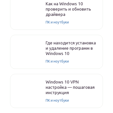
Как на Windows 10
проверить и обновить
драйвера
ПК и ноутбуки
Где находится установка
и удаление программ в
Windows 10
ПК и ноутбуки
Windows 10 VPN
настройка — пошаговая
инструкция
ПК и ноутбуки