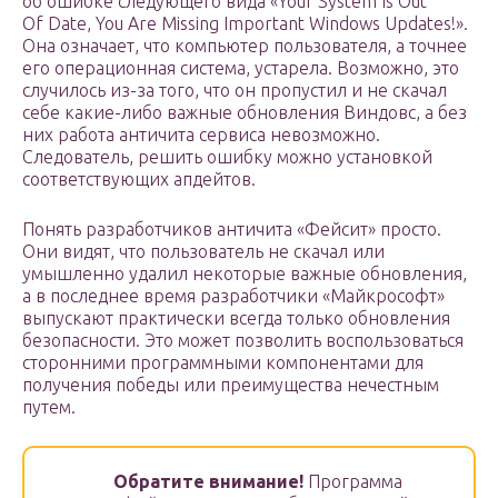
об ошибке следующего вида «Your System Is Out
Of Date, You Are Missing Important Windows Updates!».
Она означает, что компьютер пользователя, а точнее
его операционная система, устарела. Возможно, это
случилось из-за того, что он пропустил и не скачал
себе какие-либо важные обновления Виндовс, а без
них работа античита сервиса невозможно.
Следователь, решить ошибку можно установкой
соответствующих апдейтов.
Понять разработчиков античита «Фейсит» просто.
Они видят, что пользователь не скачал или
умышленно удалил некоторые важные обновления,
а в последнее время разработчики «Майкрософт»
выпускают практически всегда только обновления
безопасности. Это может позволить воспользоваться
сторонними программными компонентами для
получения победы или преимущества нечестным
путем.
Обратите внимание!
Программа