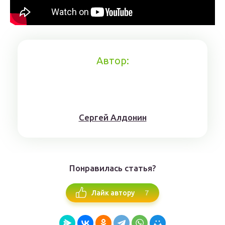
Автор:
Сергей Алдонин
Понравилась статья?
7
Лайк автору