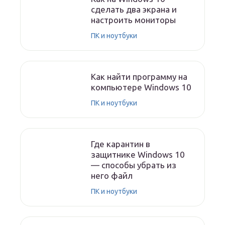
сделать два экрана и
настроить мониторы
ПК и ноутбуки
Как найти программу на
компьютере Windows 10
ПК и ноутбуки
Где карантин в
защитнике Windows 10
— способы убрать из
него файл
ПК и ноутбуки