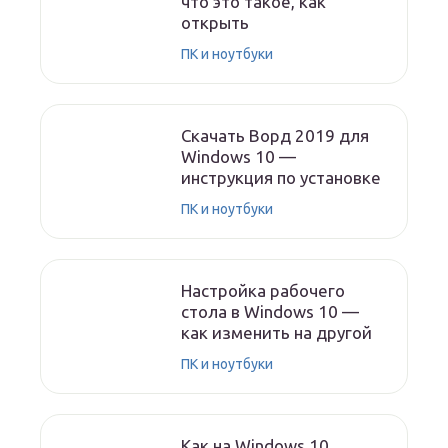
что это такое, как
открыть
ПК и ноутбуки
Скачать Ворд 2019 для
Windows 10 —
инструкция по установке
ПК и ноутбуки
Настройка рабочего
стола в Windows 10 —
как изменить на другой
ПК и ноутбуки
Как на Windows 10