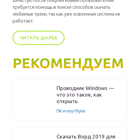
зачастую после покупки новым пользователям
требуется помощь в поиске способов скачать
любимые треки, так как уже освоенная система не
работает.
ЧИТАТЬ ДАЛЕЕ
РЕКОМЕНДУЕМ
Проводник Windows —
что это такое, как
открыть
ПК и ноутбуки
Скачать Ворд 2019 для