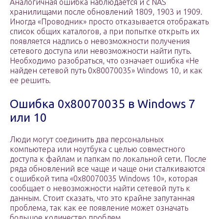
Аналогичная ошибка наблюдается и с NAS
хранилищами после обновлений 1809, 1903 и 1909.
Иногда «Проводник» просто отказывается отображать
список общих каталогов, а при попытке открыть их
появляется надпись о невозможности получения
сетевого доступа или невозможности найти путь.
Необходимо разобраться, что означает ошибка «Не
найден сетевой путь 0x80070035» Windows 10, и как
ее решить.
Ошибка 0x80070035 в Windows 7
или 10
Люди могут соединить два персональных
компьютера или ноутбука с целью совместного
доступа к файлам и папкам по локальной сети. После
ряда обновлений все чаще и чаще они сталкиваются
с ошибкой типа «0x80070035 Windows 10», которая
сообщает о невозможности найти сетевой путь к
данным. Стоит сказать, что это крайне запутанная
проблема, так как ее появление может означать
большое количество проблем.