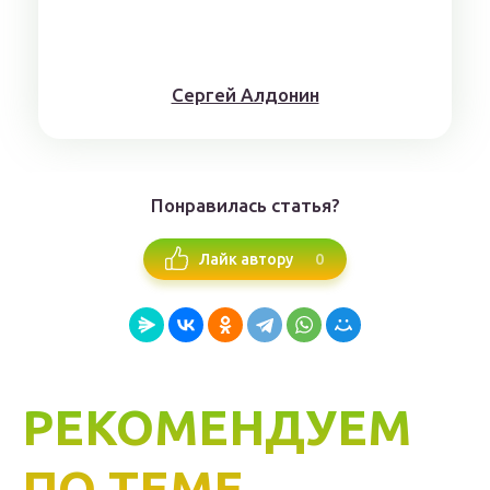
Сергей Алдонин
Понравилась статья?
0
Лайк автору
РЕКОМЕНДУЕМ
ПО ТЕМЕ