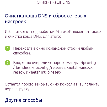
Очистка кэша DNS
Очистка кэша DNS и сброс сетевых
настроек
Избавиться от недоработки Microsoft помогает также
и очистка кэша DNS. Для этого:
Переходят в окно командной строки любым
способом.
Вводят по очереди четыре команды: «ipconfig
/flushdns», « ipconfig /release», «netsh winsock
reset», и «netsh int ip reset».
Остается просто закрыть окно консоли и выполнить
перезагрузку.
Другие способы