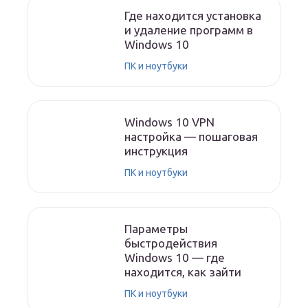
Где находится установка
и удаление программ в
Windows 10
ПК и ноутбуки
Windows 10 VPN
настройка — пошаговая
инструкция
ПК и ноутбуки
Параметры
быстродействия
Windows 10 — где
находится, как зайти
ПК и ноутбуки