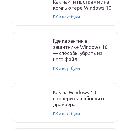
Как найти программу на
компьютере Windows 10
ПК и ноутбуки
Где карантин в
защитнике Windows 10
— способы убрать из
него файл
ПК и ноутбуки
Как на Windows 10
проверить и обновить
драйвера
ПК и ноутбуки