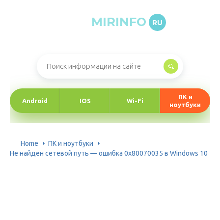
MIRINFO
RU
Онлайн-журнал про информационные технологии
ПК и
Android
IOS
Wi-Fi
ноутбуки
Home
ПК и ноутбуки
Не найден сетевой путь — ошибка 0x80070035 в Windows 10