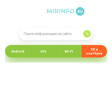
MIRINFO
RU
Онлайн-журнал про информационные технологии
ПК и
Android
IOS
Wi-Fi
ноутбуки