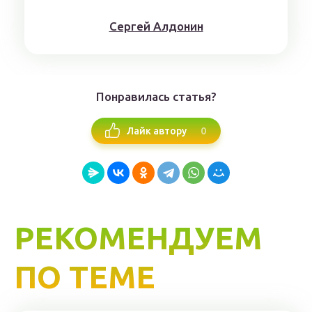
Сергей Алдонин
Понравилась статья?
0
Лайк автору
РЕКОМЕНДУЕМ
ПО ТЕМЕ