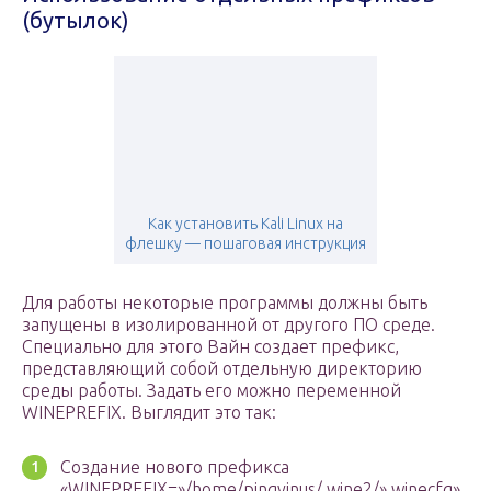
(бутылок)
Как установить Kali Linux на
флешку — пошаговая инструкция
Для работы некоторые программы должны быть
запущены в изолированной от другого ПО среде.
Специально для этого Вайн создает префикс,
представляющий собой отдельную директорию
среды работы. Задать его можно переменной
WINEPREFIX. Выглядит это так:
Создание нового префикса
«WINEPREFIX=»/home/pingvinus/.wine2/» winecfg».