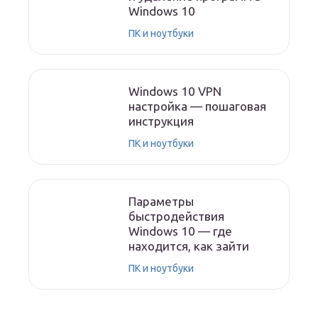
Windows 10
ПК и ноутбуки
Windows 10 VPN
настройка — пошаговая
инструкция
ПК и ноутбуки
Параметры
быстродействия
Windows 10 — где
находится, как зайти
ПК и ноутбуки