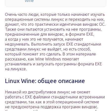
Wine
Очень часто люди, которые только начинают изучать
операционные системы линукс и переходить на них,
думают, что это практически идентичная виндовс ОС.
Также они пытаются установить на нее программы,
предназначенные для виндовс, в формате EXE,
а когда у них это не получается, начинают
недоумевать. Выполнить запуск EXE стандартными
средствами линукс не выйдет, но есть способ,
который поможет это сделать. В этом материале
рассказано, как Wine Windows помогает
устанавливать и запускать программы формата EXE
на линуксе.
Linux Wine: общее описание
Никакой из дистрибутивов линукс не сможет
работать с EXE файлами стандартными встроенными
средствами, так как в этой операционной системе
не предусмотрена поддержка программ виндовс.