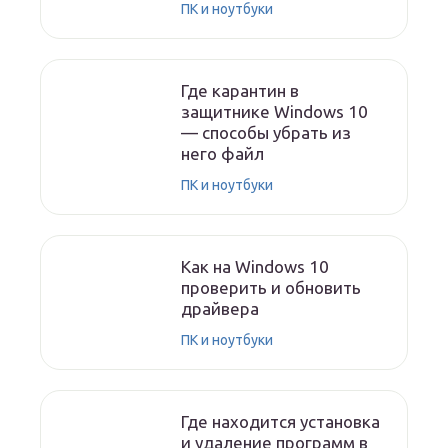
ПК и ноутбуки
Где карантин в
защитнике Windows 10
— способы убрать из
него файл
ПК и ноутбуки
Как на Windows 10
проверить и обновить
драйвера
ПК и ноутбуки
Где находится установка
и удаление программ в