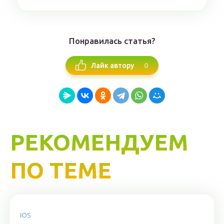
Понравилась статья?
0
Лайк автору
РЕКОМЕНДУЕМ
ПО ТЕМЕ
IOS