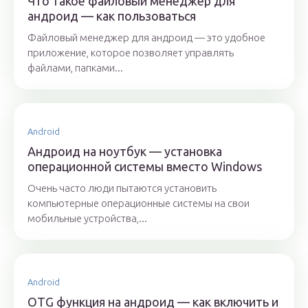
Что такое файловый менеджер для
андроид — как пользоваться
Файловый менеджер для андроид — это удобное
приложение, которое позволяет управлять
файлами, папками...
Android
Андроид на ноутбук — установка
операционной системы вместо Windows
Очень часто люди пытаются установить
компьютерные операционные системы на свои
мобильные устройства,...
Android
OTG функция на андроид — как включить и