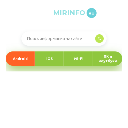
MIRINFO
RU
Онлайн-журнал про информационные технологии
ПК и
Android
IOS
Wi-Fi
ноутбуки