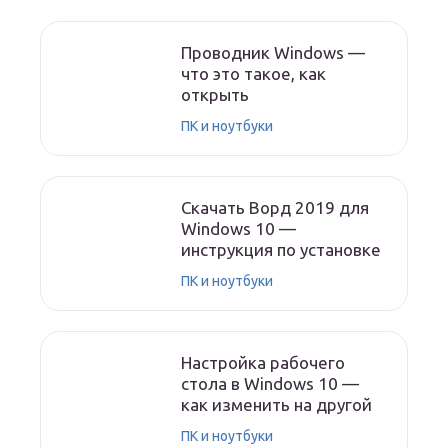
Проводник Windows —
что это такое, как
открыть
ПК и ноутбуки
Скачать Ворд 2019 для
Windows 10 —
инструкция по установке
ПК и ноутбуки
Настройка рабочего
стола в Windows 10 —
как изменить на другой
ПК и ноутбуки