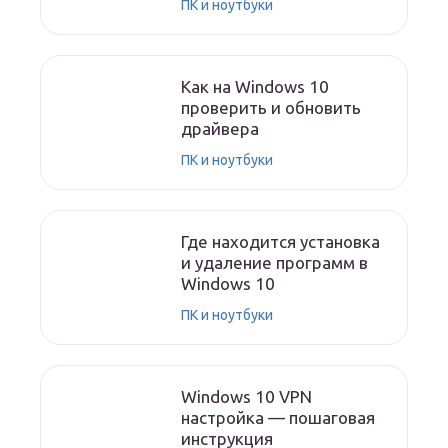
ПК и ноутбуки
Как на Windows 10
проверить и обновить
драйвера
ПК и ноутбуки
Где находится установка
и удаление программ в
Windows 10
ПК и ноутбуки
Windows 10 VPN
настройка — пошаговая
инструкция