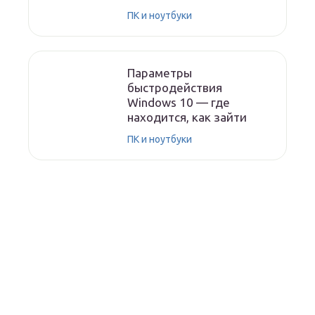
ПК и ноутбуки
Параметры
быстродействия
Windows 10 — где
находится, как зайти
ПК и ноутбуки