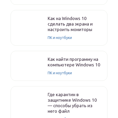
Как на Windows 10
сделать два экрана и
настроить мониторы
ПК и ноутбуки
Как найти программу на
компьютере Windows 10
ПК и ноутбуки
Где карантин в
защитнике Windows 10
— способы убрать из
него файл