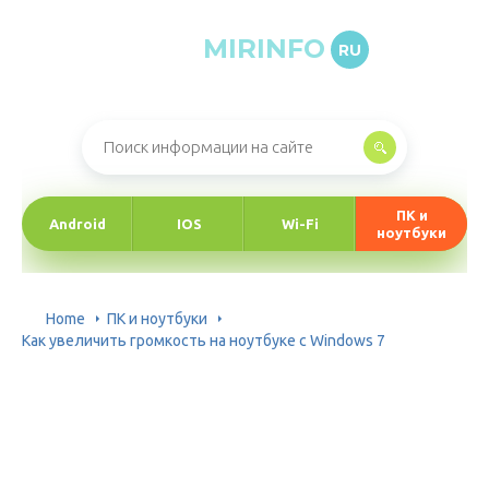
MIRINFO
RU
Онлайн-журнал про информационные технологии
ПК и
Android
IOS
Wi-Fi
ноутбуки
Home
ПК и ноутбуки
Как увеличить громкость на ноутбуке с Windows 7