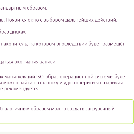
тандартным образом.
ив. Появится окно с выбором дальнейших действий.
браз диска».
е накопитель, на котором впоследствии будет размещён
аться окончания записи.
х манипуляций ISO-образ операционной системы будет
и можно зайти на флэшку и удостовериться в наличии
не рекомендуется.
налогичным образом можно создать загрузочный