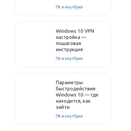
ПК и ноутбуки
Windows 10 VPN
настройка —
пошаговая
инструкция
ПК и ноутбуки
Параметры
быстродействия
Windows 10 — где
находится, как
зайти
ПК и ноутбуки