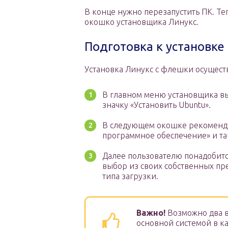
В конце нужно перезапустить ПК. Те
окошко установщика Линукс.
Подготовка к установке
Установка Линукс с флешки осущест
В главном меню установщика вы
значку «Установить Ubuntu».
В следующем окошке рекомендуе
программное обеспечение» и та
Далее пользователю понадобитс
выбор из своих собственных пр
типа загрузки.
Важно!
Возможно два ва
основной системой в к