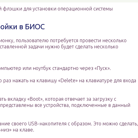
й флэшки для установки операционной системы
ойки в БИОС
ионку, пользователю потребуется провести несколько
ставленной задачи нужно будет сделать несколько
мпьютер или ноутбук стандартно через «Пуск».
о раз нажать на клавишу «Delete» на клавиатуре для входа
ь вкладку «Boot», которая отвечает за загрузку с
т представлены все устройства, подключенные в данный
ание своего USB-накопителя с образом. Это можно сделать,
низ» на клаве.