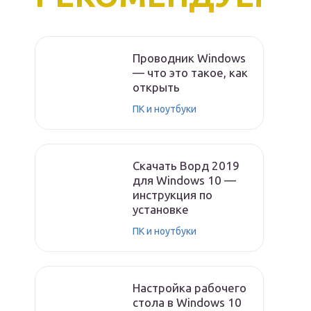
Проводник Windows
— что это такое, как
открыть
ПК и ноутбуки
Скачать Ворд 2019
для Windows 10 —
инструкция по
установке
ПК и ноутбуки
Настройка рабочего
стола в Windows 10