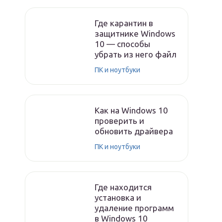
Где карантин в
защитнике Windows
10 — способы
убрать из него файл
ПК и ноутбуки
Как на Windows 10
проверить и
обновить драйвера
ПК и ноутбуки
Где находится
установка и
удаление программ
в Windows 10