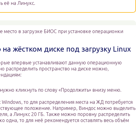
ь её на Линукс.
 место в загрузке БИОС при установке операционки
 на жёстком диске под загрузку Linux
торые впервые устанавливают данную операционную
ьно распределить пространство на диске можно,
ендациям:
 нужно кликнуть по слову «Продолжить» внизу меню.
с Windows, то для распределения места на ЖД потребуется
етствующее положение. Например, Виндос можно выделить
еля, а Линукс 20 ГБ. Также можно поровну распределить
ко одна, то для неё рекомендуется оставлять весь объём