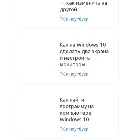
— как изменить на
другой
ПК и ноутбуки
Как на Windows 10
сделать два экрана
и настроить
мониторы
ПК и ноутбуки
Как найти
программу на
компьютере
Windows 10
ПК и ноутбуки