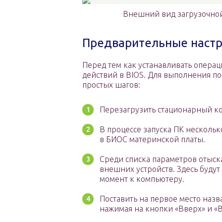
Внешний вид загрузочно
Предварительные настр
Перед тем как устанавливать операц
действий в BIOS. Для выполнения по
простых шагов:
Перезагрузить стационарный ко
В процессе запуска ПК нескольк
в БИОС материнской платы.
Среди списка параметров отыскат
внешних устройств. Здесь буду
момент к компьютеру.
Поставить на первое место назв
нажимая на кнопки «Вверх» и «В