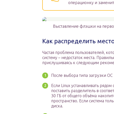
операционку и заменит
Выставление флэшки на первое
Как распределить место
Частая проблема пользователей, ко
систему – недостаток места. Правил
прислушиваясь к следующим реком
После выбора типа загрузки ОС
Если Linux устанавливать рядом 
поставить разделитель в соотв
30 ГБ от общего объёма накопит
пространство. Если система толь
диска.