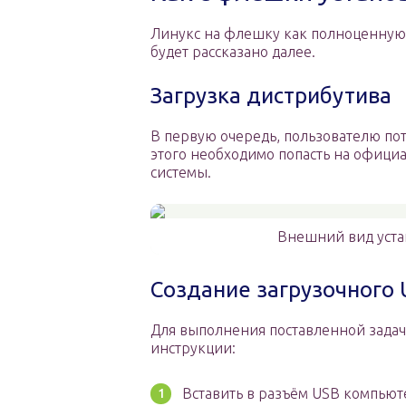
Линукс на флешку как полноценную 
будет рассказано далее.
Загрузка дистрибутива
В первую очередь, пользователю пот
этого необходимо попасть на офици
системы.
Внешний вид уста
Создание загрузочного 
Для выполнения поставленной задач
инструкции:
Вставить в разъём USB компьют