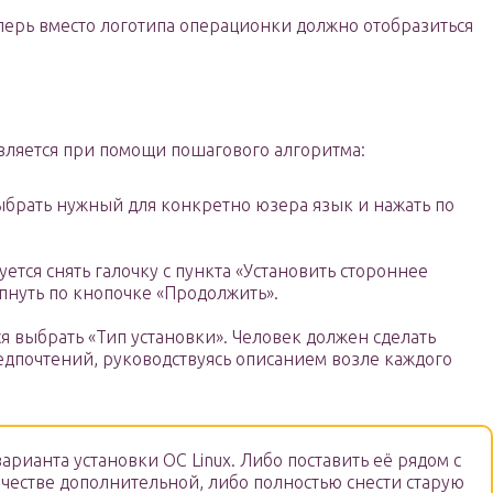
перь вместо логотипа операционки должно отобразиться
вляется при помощи пошагового алгоритма:
брать нужный для конкретно юзера язык и нажать по
тся снять галочку с пункта «Установить стороннее
пнуть по кнопочке «Продолжить».
я выбрать «Тип установки». Человек должен сделать
едпочтений, руководствуясь описанием возле каждого
рианта установки OC Linux. Либо поставить её рядом с
ачестве дополнительной, либо полностью снести старую