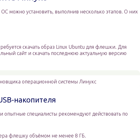
ОС можно установить, выполнив несколько этапов. О них
ребуется скачать образ Linux Ubuntu для флешки. Для
альный сайт и скачать последнюю актуальную версию
новщика операционной системы Линукс
USB-накопителя
и опытные специалисты рекомендуют действовать по
ера флешку объёмом не менее 8 ГБ.