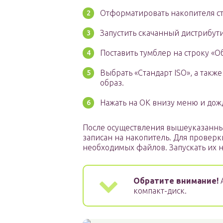
Отформатировать накопителя с
Запустить скачанный дистрибут
Поставить тумблер на строку «О
Выбрать «Стандарт ISO», а такж
образ.
Нажать на ОК внизу меню и дожд
После осуществления вышеуказанны
записан на накопитель. Для проверк
необходимых файлов. Запускать их 
Обратите внимание!
А
компакт-диск.