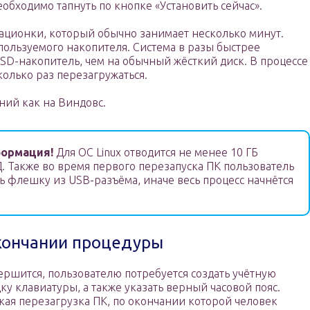
обходимо тапнуть по кнопке «Установить сейчас».
рационки, который обычно занимает несколько минут.
спользуемого накопителя. Система в разы быстрее
SSD-накопитель, чем на обычный жёсткий диск. В процессе
олько раз перезагружаться.
ий как на Виндовс.
ормация!
Для OC Linux отводится не менее 10 ГБ
. Также во время первого перезапуска ПК пользователь
ь флешку из USB-разъёма, иначе весь процесс начнётся
окончании процедуры
вершится, пользователю потребуется создать учётную
ку клавиатуры, а также указать верный часовой пояс.
кая перезагрузка ПК, по окончании которой человек