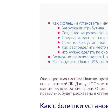
Как с флешки установить Лин
Загрузка дистрибутива
Создание загрузочного 
Предварительные настр
Подготовка к установке
Как распределить место н
Что нужно сделать по о
Возможно ли использовать Li
Как запустить Linux с USB-нак
Операционная система Linux по-пре
пользователей ПК. Данную ОС можно
минимально короткие сроки. О том,
правильно, будет рассказано в статье
Как с флешки устано