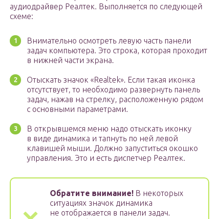
аудиодрайвер Реалтек. Выполняется по следующей
схеме:
Внимательно осмотреть левую часть панели
задач компьютера. Это строка, которая проходит
в нижней части экрана.
Отыскать значок «Realtek». Если такая иконка
отсутствует, то необходимо развернуть панель
задач, нажав на стрелку, расположенную рядом
с основными параметрами.
В открывшемся меню надо отыскать иконку
в виде динамика и тапнуть по ней левой
клавишей мыши. Должно запуститься окошко
управления. Это и есть диспетчер Реалтек.
Обратите внимание!
В некоторых
ситуациях значок динамика
не отображается в панели задач.