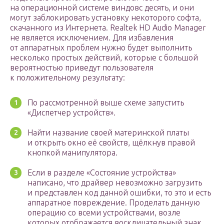
на операционной системе виндовс десять, и они
могут заблокировать установку некоторого софта,
скачанного из Интернета. Realtek HD Audio Manager
не является исключением. Для избавления
от аппаратных проблем нужно будет выполнить
несколько простых действий, которые с большой
вероятностью приведут пользователя
к положительному результату:
По рассмотренной выше схеме запустить
«Диспетчер устройств».
Найти название своей материнской платы
и открыть окно её свойств, щёлкнув правой
кнопкой манипулятора.
Если в разделе «Состояние устройства»
написано, что драйвер невозможно загрузить
и представлен код данной ошибки, то это и есть
аппаратное повреждение. Проделать данную
операцию со всеми устройствами, возле
которых отображается восклицательный знак