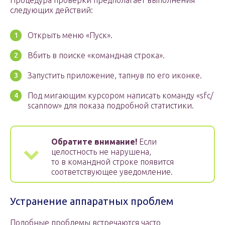
Процедура проверки предполагает выполнения
следующих действий:
Открыть меню «Пуск».
Вбить в поиске «командная строка».
Запустить приложение, тапнув по его иконке.
Под мигающим курсором написать команду «sfc/
scannow» для показа подробной статистики.
Обратите внимание!
Если
целостность не нарушена,
то в командной строке появится
соответствующее уведомление.
Устранение аппаратных проблем
Подобные проблемы встречаются часто