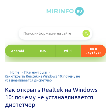
MIRINFO
RU
Онлайн-журнал про информационные технологии
ПК и
Android
IOS
Wi-Fi
ноутбуки
Home
ПК и ноутбуки
Как открыть Realtek на Windows 10: почему не
устанавливается диспетчер
Как открыть Realtek на Windows
10: почему не устанавливается
диспетчер