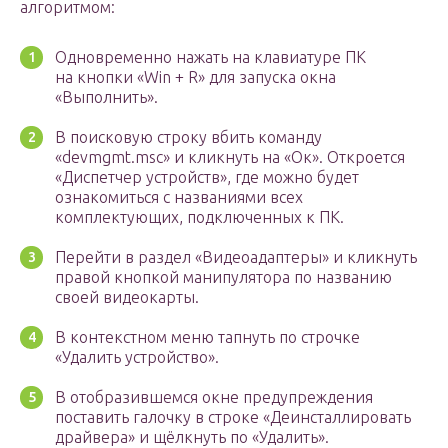
алгоритмом:
Одновременно нажать на клавиатуре ПК
на кнопки «Win + R» для запуска окна
«Выполнить».
В поисковую строку вбить команду
«devmgmt.msc» и кликнуть на «Ок». Откроется
«Диспетчер устройств», где можно будет
ознакомиться с названиями всех
комплектующих, подключенных к ПК.
Перейти в раздел «Видеоадаптеры» и кликнуть
правой кнопкой манипулятора по названию
своей видеокарты.
В контекстном меню тапнуть по строчке
«Удалить устройство».
В отобразившемся окне предупреждения
поставить галочку в строке «Деинсталлировать
драйвера» и щёлкнуть по «Удалить».