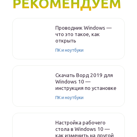
РЕКОМЕНДУЕМ
Проводник Windows —
что это такое, как
открыть
ПК и ноутбуки
Скачать Ворд 2019 для
Windows 10 —
инструкция по установке
ПК и ноутбуки
Настройка рабочего
стола в Windows 10 —
как изменить на другой