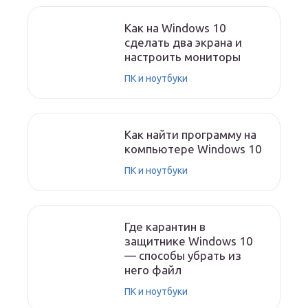
Как на Windows 10
сделать два экрана и
настроить мониторы
ПК и ноутбуки
Как найти программу на
компьютере Windows 10
ПК и ноутбуки
Где карантин в
защитнике Windows 10
— способы убрать из
него файл
ПК и ноутбуки