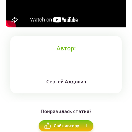
Автор:
Сергей Алдонин
Понравилась статья?
1
Лайк автору