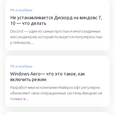
ПК и ноутбуки
Не устанавливается Дискорд на виндовс 7,
10 — что делать
Discord — один из самых простых и многозадачных
мессенджеров, который пользуется популярностью
у геймеров....
ПК и ноутбуки
Windows Aero— что это такое, как
включить режим
Разработчики из компании Майкрософт регулярно
обновляют свои операционные системы Виндовс не
только в...