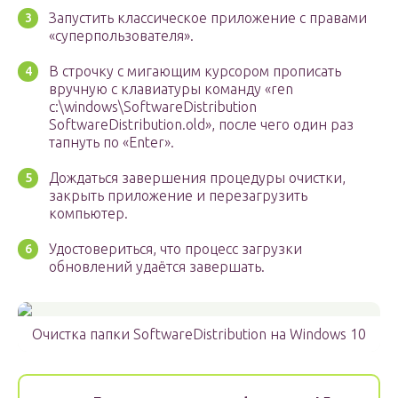
Запустить классическое приложение с правами
«суперпользователя».
В строчку с мигающим курсором прописать
вручную с клавиатуры команду «ren
c:\windows\SoftwareDistribution
SoftwareDistribution.old», после чего один раз
тапнуть по «Enter».
Дождаться завершения процедуры очистки,
закрыть приложение и перезагрузить
компьютер.
Удостовериться, что процесс загрузки
обновлений удаётся завершать.
Очистка папки SoftwareDistribution на Windows 10