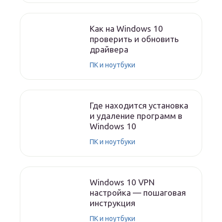
Как на Windows 10
проверить и обновить
драйвера
ПК и ноутбуки
Где находится установка
и удаление программ в
Windows 10
ПК и ноутбуки
Windows 10 VPN
настройка — пошаговая
инструкция
ПК и ноутбуки