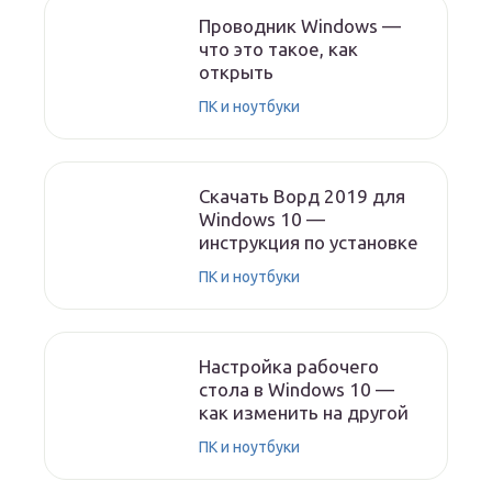
Проводник Windows —
что это такое, как
открыть
ПК и ноутбуки
Скачать Ворд 2019 для
Windows 10 —
инструкция по установке
ПК и ноутбуки
Настройка рабочего
стола в Windows 10 —
как изменить на другой
ПК и ноутбуки