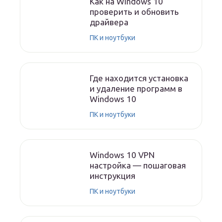
Как на Windows 10
проверить и обновить
драйвера
ПК и ноутбуки
Где находится установка
и удаление программ в
Windows 10
ПК и ноутбуки
Windows 10 VPN
настройка — пошаговая
инструкция
ПК и ноутбуки