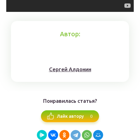
Автор:
Сергей Алдонин
Понравилась статья?
0
Лайк автору