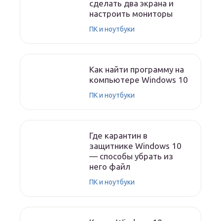
сделать два экрана и
настроить мониторы
ПК и ноутбуки
Как найти программу на
компьютере Windows 10
ПК и ноутбуки
Где карантин в
защитнике Windows 10
— способы убрать из
него файл
ПК и ноутбуки