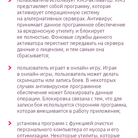
пользователь использует KMS-активатор. KMS
представляет собой программу, которая
активирует операционную систему
на альтернативных серверах. Антивирус
принимает данное программное обеспечение
за вредоносную утилиту и блокирует
ее полностью. Фоновые службы данного
активатора перестают передавать на сервера
данные о лицензии, и тем самым она
сбрасывается;
пользователь играет в онлайн-игру. Играя
в онлайн-игры, пользователь может делать
скриншоты или запись боев. В некоторых
случаях антивирусное программное
обеспечение может блокировать данные
операции. Блокировка связана с тем, что для
записи боя используется сторонняя программа,
которая вмешивается в работу приложения;
установка программ с функцией очистки
персонального компьютера от мусора и его
оптимизации. Некоторые утилиты, которые