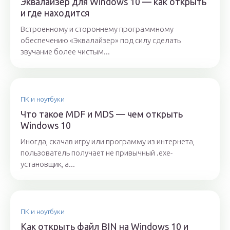
Эквалайзер для Windows 10 — как открыть
и где находится
Встроенному и стороннему программному
обеспечению «Эквалайзер» под силу сделать
звучание более чистым...
ПК и ноутбуки
Что такое MDF и MDS — чем открыть
Windows 10
Иногда, скачав игру или программу из интернета,
пользователь получает не привычный .exe-
установщик, а...
ПК и ноутбуки
Как открыть файл BIN на Windows 10 и