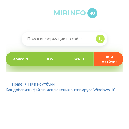
MIRINFO
RU
Онлайн-журнал про информационные технологии
ПК и
Android
IOS
Wi-Fi
ноутбуки
Home
ПК и ноутбуки
Как добавить файл в исключения антивируса Windows 10