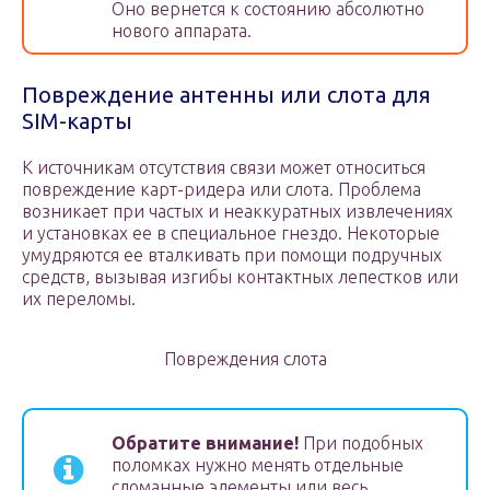
Оно вернется к состоянию абсолютно
нового аппарата.
Повреждение антенны или слота для
SIM-карты
К источникам отсутствия связи может относиться
повреждение карт-ридера или слота. Проблема
возникает при частых и неаккуратных извлечениях
и установках ее в специальное гнездо. Некоторые
умудряются ее вталкивать при помощи подручных
средств, вызывая изгибы контактных лепестков или
их переломы.
Повреждения слота
Обратите внимание!
При подобных
поломках нужно менять отдельные
сломанные элементы или весь