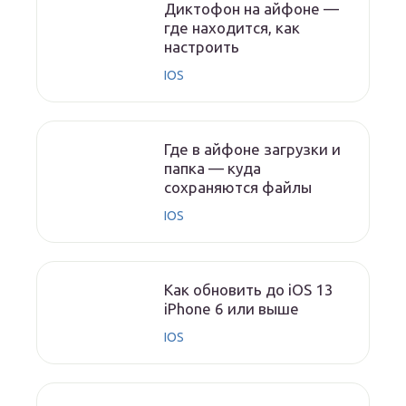
Диктофон на айфоне —
где находится, как
настроить
IOS
Где в айфоне загрузки и
папка — куда
сохраняются файлы
IOS
Как обновить до iOS 13
iPhone 6 или выше
IOS