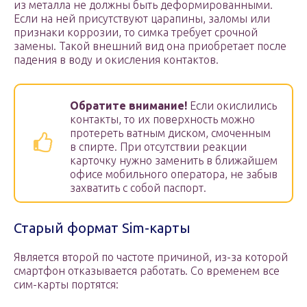
из металла не должны быть деформированными.
Если на ней присутствуют царапины, заломы или
признаки коррозии, то симка требует срочной
замены. Такой внешний вид она приобретает после
падения в воду и окисления контактов.
Обратите внимание!
Если окислились
контакты, то их поверхность можно
протереть ватным диском, смоченным
в спирте. При отсутствии реакции
карточку нужно заменить в ближайшем
офисе мобильного оператора, не забыв
захватить с собой паспорт.
Старый формат Sim-карты
Является второй по частоте причиной, из-за которой
смартфон отказывается работать. Со временем все
сим-карты портятся: