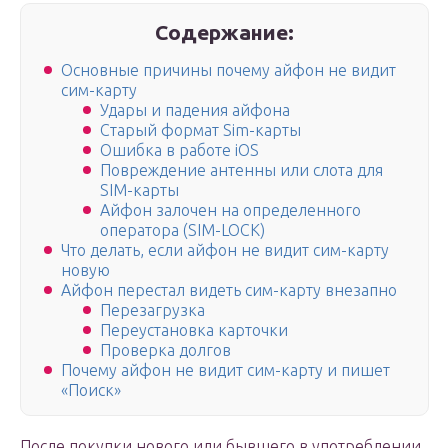
Содержание:
Основные причины почему айфон не видит
сим-карту
Удары и падения айфона
Старый формат Sim-карты
Ошибка в работе iOS
Повреждение антенны или слота для
SIM-карты
Айфон залочен на определенного
оператора (SIM-LOCK)
Что делать, если айфон не видит сим-карту
новую
Айфон перестал видеть сим-карту внезапно
Перезагрузка
Переустановка карточки
Проверка долгов
Почему айфон не видит сим-карту и пишет
«Поиск»
После покупки нового или бывшего в употреблении