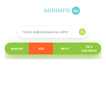
MIRINFO
RU
Онлайн-журнал про информационные технологии
ПК и
Android
IOS
Wi-Fi
ноутбуки