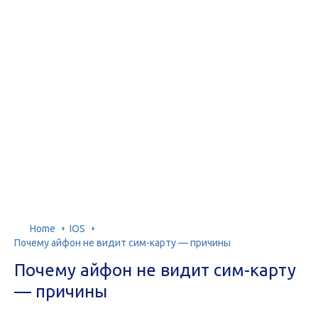
Home
IOS
Почему айфон не видит сим-карту — причины
Почему айфон не видит сим-карту
— причины