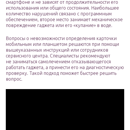
смартфоне и не зависят от продолжительности его
использования или общего состояния. Наибольшее
количество нарушений связано с программным
обеспечением, второе место занимает механическое
повреждение гаджета или его «купание» в воде.
Вопросы о невозможности определения карточки
мобильным или планшетом решаются при помощи
вышеуказанных инструкций или сотрудников
сервисного центра. Специалисты рекомендуют
не заниматься самолечением отказывающегося
работать гаджета, а принести его на диагностическую
проверку. Такой подход поможет быстрее решить
вопрос.