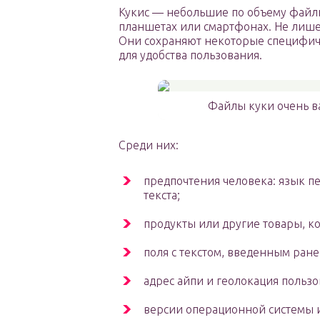
Кукис — небольшие по объему файлы
планшетах или смартфонах. Не лише
Они сохраняют некоторые специфич
для удобства пользования.
Файлы куки очень в
Среди них:
предпочтения человека: язык п
текста;
продукты или другие товары, к
поля с текстом, введенным ране
адрес айпи и геолокация пользо
версии операционной системы и