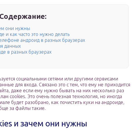
Содержание:
чем они нужны
е и как часто это нужно делать
 телефоне андроид в разных браузерах
ия данных
иде в разных браузерах
льзуется социальными сетями или другими сервисами
нные для входа. Связано это с тем, что ему не приходится
айта, даже если ему нужно бывать на них несколько раз
лам cookies. Это очень полезная технология, но иногда
иале будет разобрано, как почистить куки на андроиде,
обще за файлы такие.
ies и зачем они нужны