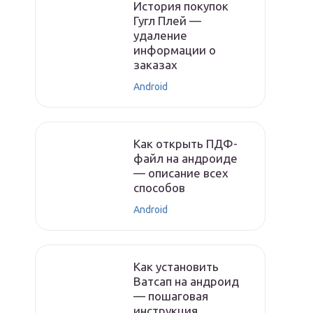
История покупок
Гугл Плей —
удаление
информации о
заказах
Android
Как открыть ПДФ-
файл на андроиде
— описание всех
способов
Android
Как установить
Ватсап на андроид
— пошаговая
инструкция