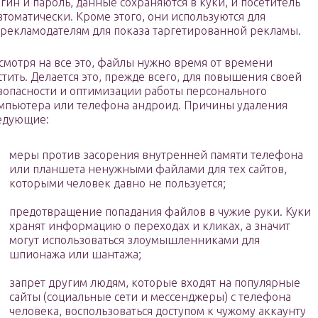
гин и пароль, данные сохраняются в куки, и посетитель
втоматически. Кроме этого, они используются для
рекламодателям для показа таргетированной рекламы.
смотря на все это, файлы нужно время от времени
стить. Делается это, прежде всего, для повышения своей
зопасности и оптимизации работы персонального
мпьютера или телефона андроид. Причины удаления
едующие:
меры против засорения внутренней памяти телефона
или планшета ненужными файлами для тех сайтов,
которыми человек давно не пользуется;
предотвращение попадания файлов в чужие руки. Куки
хранят информацию о переходах и кликах, а значит
могут использоваться злоумышленниками для
шпионажа или шантажа;
запрет другим людям, которые входят на популярные
сайты (социальные сети и мессенджеры) с телефона
человека, воспользоваться доступом к чужому аккаунту