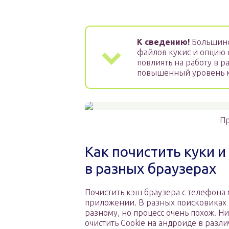
К сведению!
Большинс
файлов кукис и опцию 
повлиять на работу в р
повышенный уровень 
Пр
Как почистить куки 
в разных браузерах
Почистить кэш браузера с телефона
приложении. В разных поисковиках э
разному, но процесс очень похож. Ни
очистить Cookie на андроиде в разл