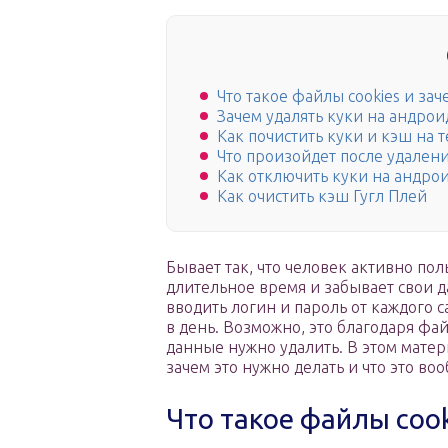
Что такое файлы cookies и за
Зачем удалять куки на андроид
Как почистить куки и кэш на
Что произойдет после удален
Как отключить куки на андро
Как очистить кэш Гугл Плей
Бывает так, что человек активно по
длительное время и забывает свои да
вводить логин и пароль от каждого с
в день. Возможно, это благодаря фай
данные нужно удалить. В этом матер
зачем это нужно делать и что это во
Что такое файлы cook