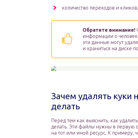
количество переходов и кликов,
Обратите внимание!
Ф
информации о человеке 
эти данные могут удаля
и храниться на диске п
Зачем удалять куки н
делать
Перед тем как выяснить, как удалить
делать. Эти файлы нужны в первую о
на тот или иной ресурс. К примеру,