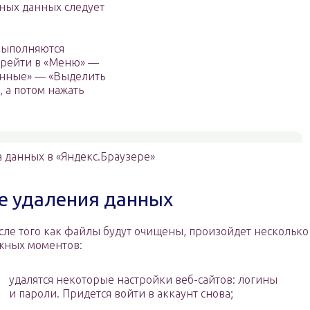
ных данных следует
 выполняются
перейти в «Меню» —
анные» — «Выделить
 а потом нажать
а данных в «Яндекс.Браузере»
е удаления данных
сле того как файлы будут очищены, произойдет несколько
жных моментов:
удалятся некоторые настройки веб-сайтов: логины
и пароли. Придется войти в аккаунт снова;