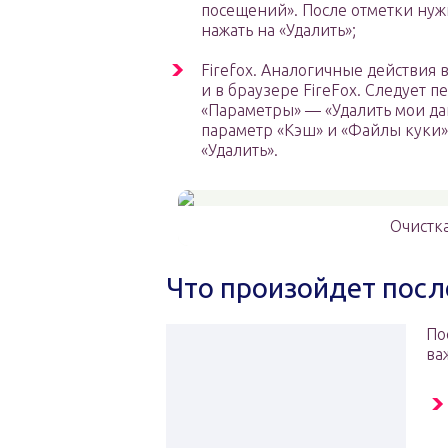
посещений». После отметки нуж
нажать на «Удалить»;
Firefox. Аналогичные действия
и в браузере FireFox. Следует 
«Параметры» — «Удалить мои д
параметр «Кэш» и «Файлы куки»,
«Удалить».
Очистк
Что произойдет посл
По
ва