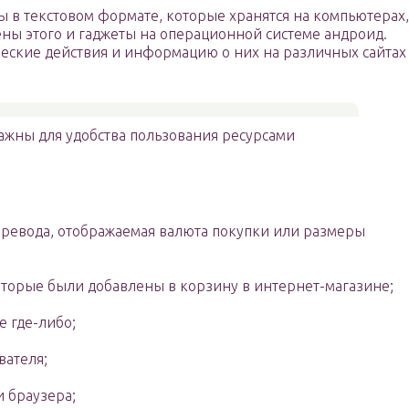
 в текстовом формате, которые хранятся на компьютерах,
ны этого и гаджеты на операционной системе андроид.
еские действия и информацию о них на различных сайтах
ажны для удобства пользования ресурсами
еревода, отображаемая валюта покупки или размеры
оторые были добавлены в корзину в интернет-магазине;
е где-либо;
вателя;
 браузера;