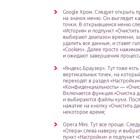
Google Хром. Следует открыть 
на значок меню. Он выглядит к
точки. В открывшемся меню сле
«История» и подпункт «Очистить
выбирают диапазон времени, за
удалить все данные, и ставят га
«Cookies». Далее просто нажима
и ожидают завершения процесс
«Яндекс.Браузер». Тут тоже есть
вертикальных точек, на которы
переходят в раздел «Настройки
«Конфиденциальность» — «Очис
Включается функция «Очистка д
и выбираются файлы куки. Посл
нажатие на кнопку «Очистить д
некоторое время;
Opera Mini. Тут все проще. След
«Опера» слева наверху и выбра
пункт «Настройки» и подпункт 