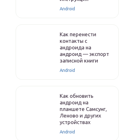
Android
Как перенести
контакты с
андроида на
андроид — экспорт
записной книги
Android
Как обновить
андроид на
планшете Самсунг,
Леново и других
устройствах
Android