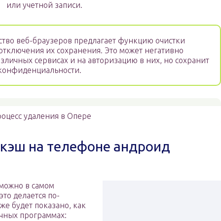
или учетной записи.
тво веб-браузеров предлагает функцию очистки
отключения их сохранения. Это может негативно
азличных сервисах и на авторизацию в них, но сохранит
конфиденциальности.
оцесс удаления в Опере
и кэш на телефоне андроид
 можно в самом
то делается по-
же будет показано, как
ичных программах: