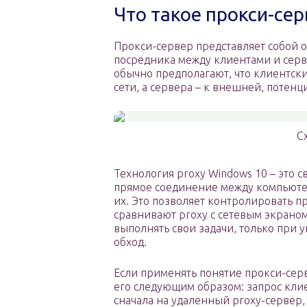
Что такое прокси-се
Прокси-сервер представляет собой
посредника между клиентами и серве
обычно предполагают, что клиентски
сети, а сервера – к внешней, потенц
С
Технология proxy Windows 10 – это 
прямое соединение между компьют
их. Это позволяет контролировать 
сравнивают proxy с сетевым экраном
выполнять свои задачи, только при 
обход.
Если применять понятие прокси-серв
его следующим образом: запрос клие
сначала на удаленный proxy-сервер,