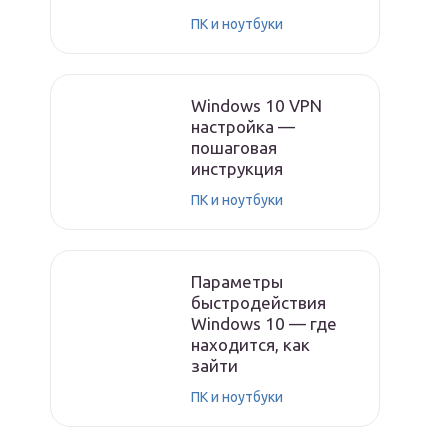
ПК и ноутбуки
Windows 10 VPN
настройка —
пошаговая
инструкция
ПК и ноутбуки
Параметры
быстродействия
Windows 10 — где
находится, как
зайти
ПК и ноутбуки