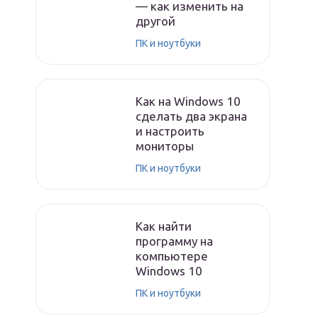
— как изменить на
другой
ПК и ноутбуки
Как на Windows 10
сделать два экрана
и настроить
мониторы
ПК и ноутбуки
Как найти
программу на
компьютере
Windows 10
ПК и ноутбуки