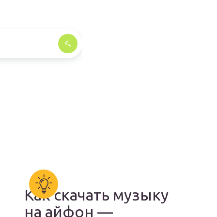
Как скачать музыку
на айфон —