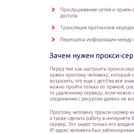
Прослушивание сетей и прием с
доступа.
Трансляция протоколов передачи
Пересылка информации между се
Зачем нужен прокси-се
Перед тем как настроить прокси-сер
нужен простому человеку, который н
возразить, что еще с детства все з
можно пройти только по прямой, сое
то удаленному серверу, если можно п
соединения с ресурсом далеко не все
Простому человеку прокси-сервер мо
а также сделать работу в интернете 
сервер. Это знают только его владел
IP-адрес человека был заблокирова