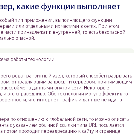
рвер, какие функции выполняет
 особый тип приложения, выполняющего функции
рами или отдельными их частями в сетях. При этом
е части принадлежат к внутренней, то есть безопасной
иально опасной.
хема работы технологии
своего рода транзитный узел, который способен разрывать
ером, отправляющим запросы, и сервером, принимающим
процесс обмена данными внутри сети. Некоторые
, и это справедливо. Обе технологии могут эффективно
уверенности, что интернет-трафик и данные не идут в
ера по отношению к глобальной сети, то можно описать
нта с указанием обычной ссылки типа URL посылается
 а потом проходит переадресацию к сайту и странице