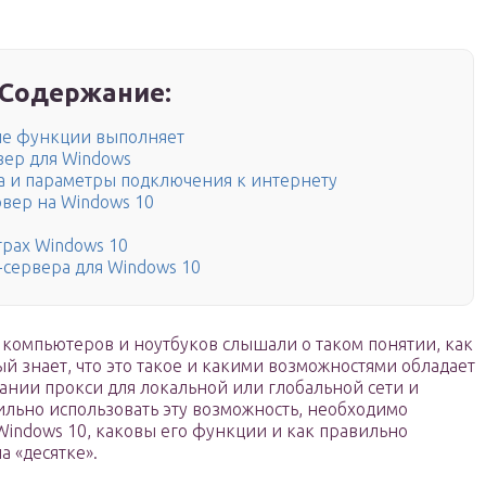
Содержание:
кие функции выполняет
вер для Windows
а и параметры подключения к интернету
рвер на Windows 10
рах Windows 10
-сервера для Windows 10
компьютеров и ноутбуков слышали о таком понятии, как
ый знает, что это такое и какими возможностями обладает
ании прокси для локальной или глобальной сети и
ильно использовать эту возможность, необходимо
 Windows 10, каковы его функции и как правильно
 «десятке».