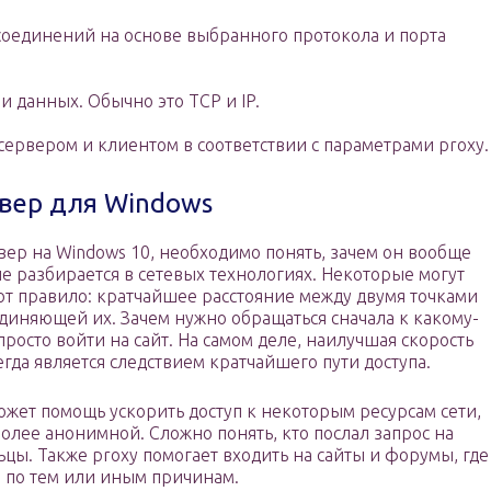
оединений на основе выбранного протокола и порта
 данных. Обычно это TCP и IP.
рвером и клиентом в соответствии с параметрами proxy.
рвер для Windows
вер на Windows 10, необходимо понять, зачем он вообще
е разбирается в сетевых технологиях. Некоторые могут
нают правило: кратчайшее расстояние между двумя точками
диняющей их. Зачем нужно обращаться сначала к какому-
росто войти на сайт. На самом деле, наилучшая скорость
гда является следствием кратчайшего пути доступа.
жет помощь ускорить доступ к некоторым ресурсам сети,
более анонимной. Сложно понять, кто послал запрос на
ьцы. Также proxy помогает входить на сайты и форумы, где
н по тем или иным причинам.