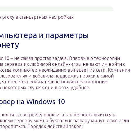
proxy в стандартных настройках
омпьютера и параметры
рнету
10 – не самая простая задача. Впервые о технологии
да сервера их любимой онлайн-игры не дают им войти с
 когда компьютер неожиданно выпадает из сети. Компания
льзователях и добавила поддержку прокси в самой
, что теперь необязательно скачивать сторонние
 некоторых случаях они в разы удобнее.
рвер на Windows 10
полнить настройку прокси, а так же подключиться к
жному серверу можно буквально за пару минут, даже если
 торопиться. Порядок действий таков: