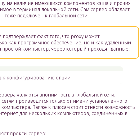
ицу на наличие имеющихся компонентов кэша и прочих
жимое в терминал локальной сети. Сам сервер обладает
он тоже подключен к глобальной сети.
подтверждает факт того, что proxy может
лько как программное обеспечение, но и как удаленный
 простой компьютер, через который проходят данные.
д к конфигурированию опции
вера являются анонимность в глобальной сети.
к сетям производится только от имени установленного
о компьютера. Также к плюсам стоит отнести возможность
интернет для нескольких компьютеров, соединенных в
яет прокси-сервер: