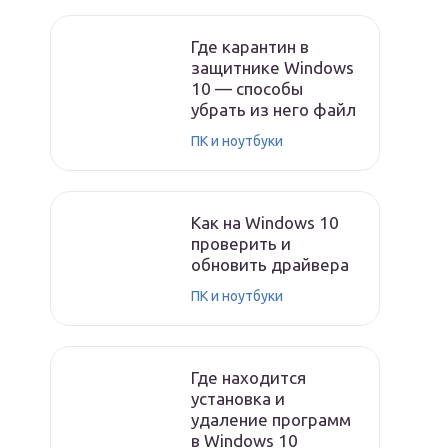
Где карантин в
защитнике Windows
10 — способы
убрать из него файл
ПК и ноутбуки
Как на Windows 10
проверить и
обновить драйвера
ПК и ноутбуки
Где находится
установка и
удаление программ
в Windows 10