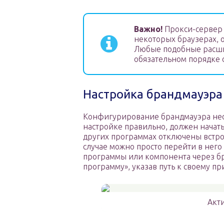
Важно!
Прокси-сервер 
некоторых браузерах,
Любые подобные расши
обязательном порядке
Настройка брандмауэра
Конфигурирование брандмауэра необя
настройке правильно, должен начать 
других программах отключены встро
случае можно просто перейти в него
программы или компонента через бр
программу», указав путь к своему п
Акт