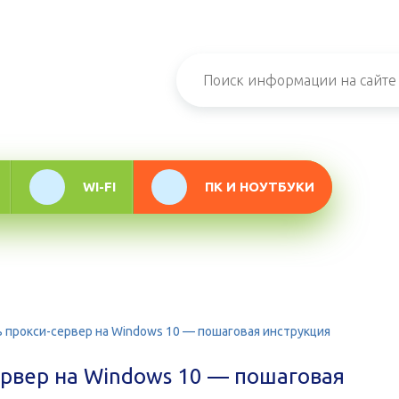
н-журнал про
мационные
логии
WI-FI
ПК И НОУТБУКИ
ь прокси-сервер на Windows 10 — пошаговая инструкция
ервер на Windows 10 — пошаговая