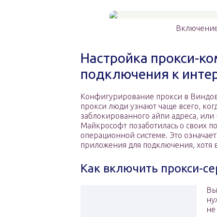
Включение 
Настройка прокси-к
подключения к инте
Конфигурирование прокси в Виндовс 
прокси люди узнают чаще всего, ког
заблокированного айпи адреса, или
Майкрософт позаботилась о своих по
операционной системе. Это означает
приложения для подключения, хотя в
Как включить прокси-се
Вы
ну
не