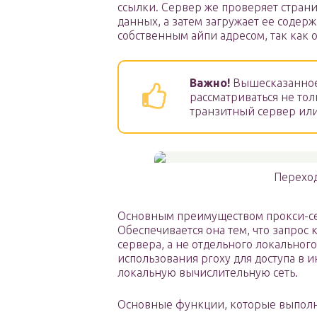
ссылки. Сервер же проверяет стран
данных, а затем загружает ее содер
собственным айпи адресом, так как 
Важно!
Вышесказанное 
рассматриваться не то
транзитный сервер или
Перехо
Основным преимуществом прокси-сер
Обеспечивается она тем, что запрос 
сервера, а не отдельного локальног
использования proxy для доступа в 
локальную вычислительную сеть.
Основные функции, которые выполн