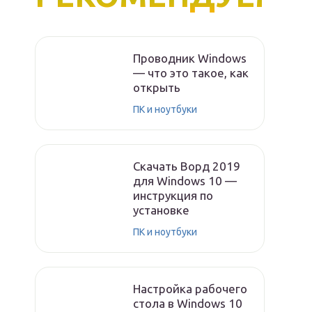
Проводник Windows
— что это такое, как
открыть
ПК и ноутбуки
Скачать Ворд 2019
для Windows 10 —
инструкция по
установке
ПК и ноутбуки
Настройка рабочего
стола в Windows 10