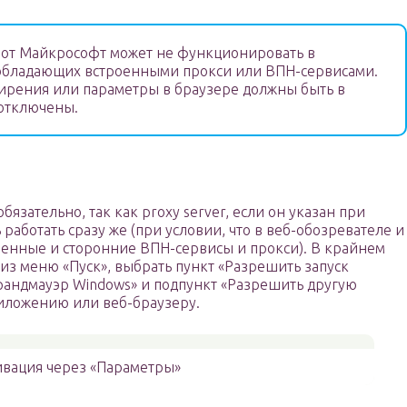
от Майкрософт может не функционировать в
 обладающих встроенными прокси или ВПН-сервисами.
рения или параметры в браузере должны быть в
 отключены.
зательно, так как proxy server, если он указан при
работать сразу же (при условии, что в веб-обозревателе и
енные и сторонние ВПН-сервисы и прокси). В крайнем
 из меню «Пуск», выбрать пункт «Разрешить запуск
андмауэр Windows» и подпункт «Разрешить другую
риложению или веб-браузеру.
ивация через «Параметры»