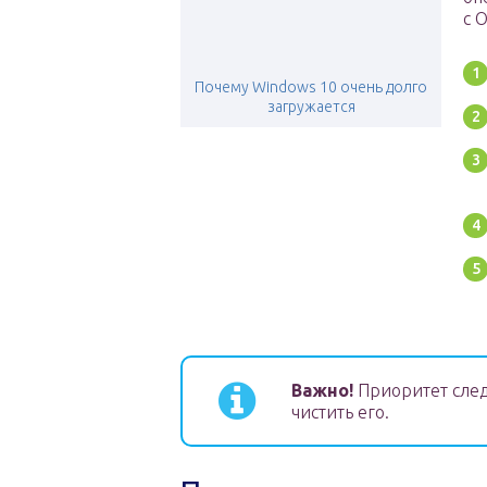
с 
Почему Windows 10 очень долго
загружается
Важно!
Приоритет след
чистить его.