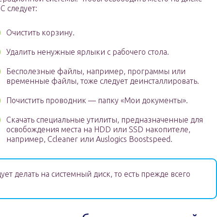
OC следует:
Очистить корзину.
Удалить ненужные ярлыки с рабочего стола.
Бесполезные файлы, например, программы или
временные файлы, тоже следует деинсталлировать.
Почистить проводник — папку «Мои документы».
Скачать специальные утилиты, предназначенные для
освобождения места на HDD или SSD накопителе,
например, Ccleaner или Auslogics Boostspeed.
ует делать на системный диск, то есть прежде всего