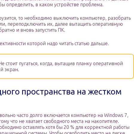
бы определить, в каком устройстве проблема.
грузится, то необходимо выключить компьютер, разобрать
ели, переподключить их, далее вытащить оперативную
обратно и вновь запустить ПК.
ективности которой надо читать статью дальше.
Не стоит пугаться, когда, вытащив планку оперативной
й экран.
ного пространства на жестком
вольно часто долго включается компьютер на Windows 7,
тому что не хватает свободного места на накопителе.
обходимо оставлять хотя бы 20 % для корректной работы
ерационной системы. Чтобы освободить место на диске