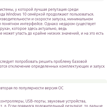
истемы, у которой лучшая репутация среди
ода Windows 10 семёркой продолжают пользоваться.
изводительности и скорости запуска, минимальном
и понятном интерфейсе. Однако недаром существует
уха», которое здесь актуально, ведь
 может упасть до крайне низких значений, и на это есть
 следует попробовать решить проблему базовой
аются отключение определенных комплектующих и запуск
вторая по популярности версия ОС
контроллеры, USB-порты, звуковые устройства,
 т. д. Если появился положительный результат, то дальше