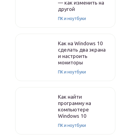
— как изменить на
другой
ПК и ноутбуки
Как на Windows 10
сделать два экрана
и настроить
мониторы
ПК и ноутбуки
Как найти
программу на
компьютере
Windows 10
ПК и ноутбуки