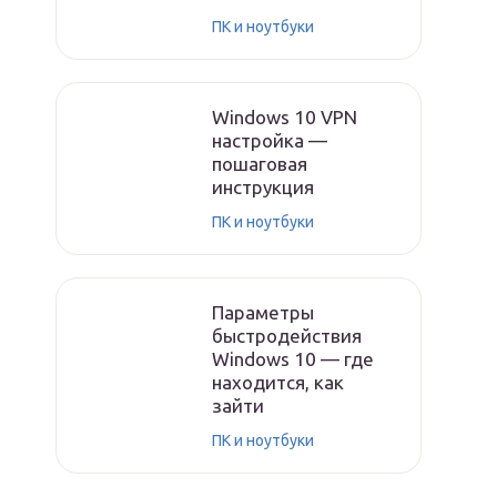
ПК и ноутбуки
Windows 10 VPN
настройка —
пошаговая
инструкция
ПК и ноутбуки
Параметры
быстродействия
Windows 10 — где
находится, как
зайти
ПК и ноутбуки