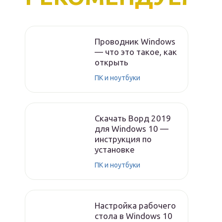
Проводник Windows
— что это такое, как
открыть
ПК и ноутбуки
Скачать Ворд 2019
для Windows 10 —
инструкция по
установке
ПК и ноутбуки
Настройка рабочего
стола в Windows 10