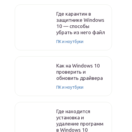
Где карантин в
защитнике Windows
10 — способы
убрать из него файл
ПК и ноутбуки
Как на Windows 10
проверить и
обновить драйвера
ПК и ноутбуки
Где находится
установка и
удаление программ
в Windows 10