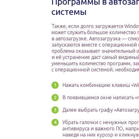
Программы в автозаг
системы
Также, если долго загружается Windo
может служить большое количество
в автозагрузке. Автозагрузка — спи
запускаются вместе с операционной 
проблема оказывает значительный 
и её устранение даст самый видимый
уменьшить количество программ, за
с операционной системой, необходи
Нажать комбинацию клавиш «Win
В появившемся окне написать «m
Далее выбрать графу «Автозагру
Убрать галочки с ненужных прог
антивируса и важного ПО, напри
наведя на них курсор и кликнув