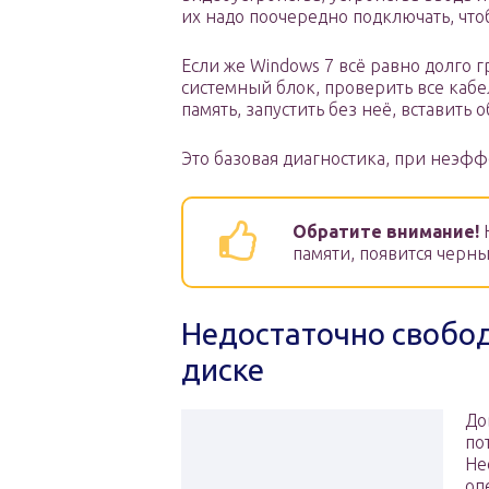
их надо поочередно подключать, что
Если же Windows 7 всё равно долго 
системный блок, проверить все каб
память, запустить без неё, вставить 
Это базовая диагностика, при неэфф
Обратите внимание!
памяти, появится черны
Недостаточно свобод
диске
До
по
Не
оп