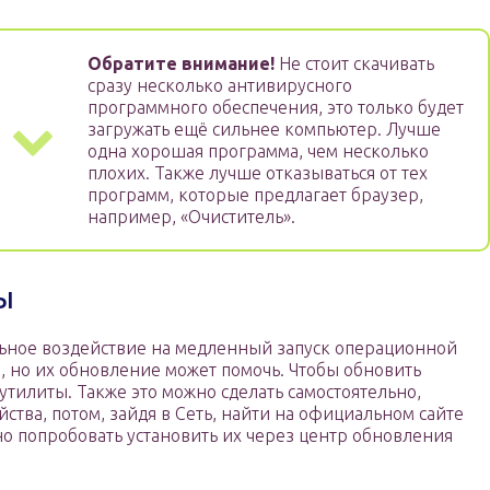
Обратите внимание!
Не стоит скачивать
сразу несколько антивирусного
программного обеспечения, это только будет
загружать ещё сильнее компьютер. Лучше
одна хорошая программа, чем несколько
плохих. Также лучше отказываться от тех
программ, которые предлагает браузер,
например, «Очиститель».
ы
ьное воздействие на медленный запуск операционной
в, но их обновление может помочь. Чтобы обновить
тилиты. Также это можно сделать самостоятельно,
ства, потом, зайдя в Сеть, найти на официальном сайте
но попробовать установить их через центр обновления