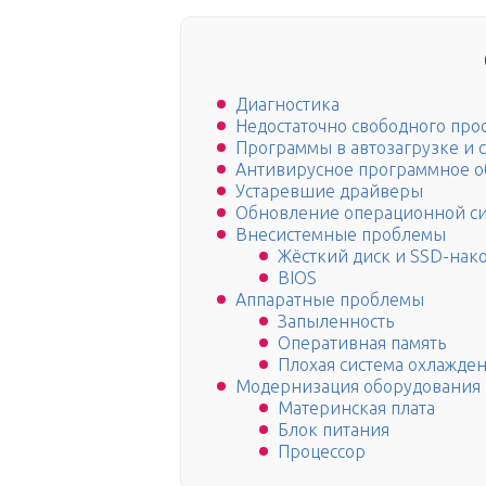
Диагностика
Недостаточно свободного прос
Программы в автозагрузке и 
Антивирусное программное о
Устаревшие драйверы
Обновление операционной си
Внесистемные проблемы
Жёсткий диск и SSD-нак
BIOS
Аппаратные проблемы
Запыленность
Оперативная память
Плохая система охлажде
Модернизация оборудования
Материнская плата
Блок питания
Процессор