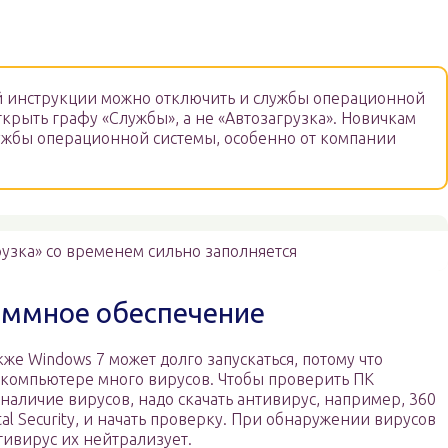
й инструкции можно отключить и службы операционной
ткрыть графу «Службы», а не «Автозагрузка». Новичкам
ужбы операционной системы, особенно от компании
рузка» со временем сильно заполняется
аммное обеспечение
кже Windows 7 может долго запускаться, потому что
 компьютере много вирусов. Чтобы проверить ПК
 наличие вирусов, надо скачать антивирус, например, 360
tal Security, и начать проверку. При обнаружении вирусов
тивирус их нейтрализует.