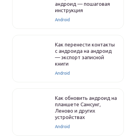
андроид — пошаговая
инструкция
Android
Как перенести контакты
с андроида на андроид
— экспорт записной
книги
Android
Как обновить андроид на
планшете Самсунг,
Леново и других
устройствах
Android