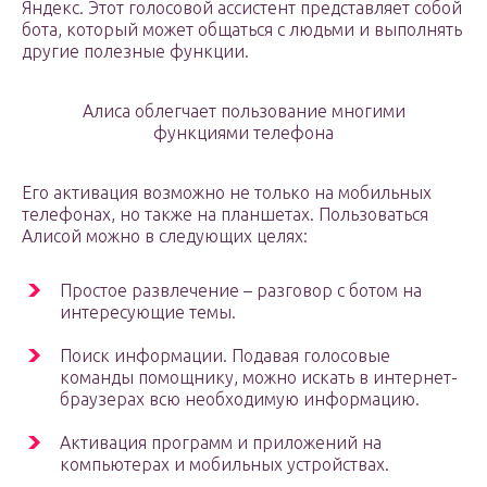
Яндекс. Этот голосовой ассистент представляет собой
бота, который может общаться с людьми и выполнять
другие полезные функции.
Алиса облегчает пользование многими
функциями телефона
Его активация возможно не только на мобильных
телефонах, но также на планшетах. Пользоваться
Алисой можно в следующих целях:
Простое развлечение – разговор с ботом на
интересующие темы.
Поиск информации. Подавая голосовые
команды помощнику, можно искать в интернет-
браузерах всю необходимую информацию.
Активация программ и приложений на
компьютерах и мобильных устройствах.