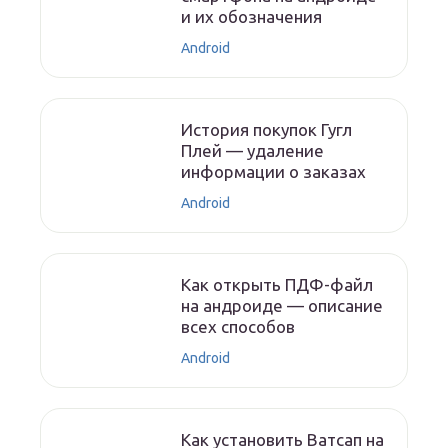
и их обозначения
Android
История покупок Гугл
Плей — удаление
информации о заказах
Android
Как открыть ПДФ-файл
на андроиде — описание
всех способов
Android
Как установить Ватсап на