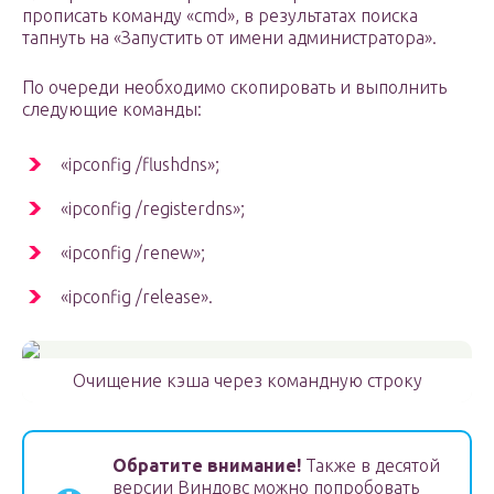
прописать команду «cmd», в результатах поиска
тапнуть на «Запустить от имени администратора».
По очереди необходимо скопировать и выполнить
следующие команды:
«ipconfig /flushdns»;
«ipconfig /registerdns»;
«ipconfig /renew»;
«ipconfig /release».
Очищение кэша через командную строку
Обратите внимание!
Также в десятой
версии Виндовс можно попробовать