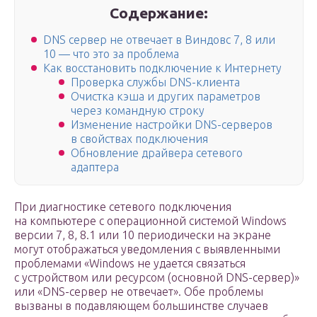
Содержание:
DNS сервер не отвечает в Виндовс 7, 8 или
10 — что это за проблема
Как восстановить подключение к Интернету
Проверка службы DNS-клиента
Очистка кэша и других параметров
через командную строку
Изменение настройки DNS-серверов
в свойствах подключения
Обновление драйвера сетевого
адаптера
При диагностике сетевого подключения
на компьютере с операционной системой Windows
версии 7, 8, 8.1 или 10 периодически на экране
могут отображаться уведомления с выявленными
проблемами «Windows не удается связаться
с устройством или ресурсом (основной DNS-сервер)»
или «DNS-сервер не отвечает». Обе проблемы
вызваны в подавляющем большинстве случаев