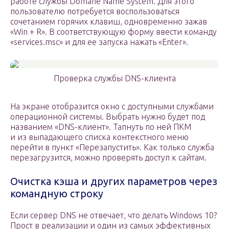
работе службы Domane Name System. Для этого
пользователю потребуется воспользоваться
сочетанием горячих клавиш, одновременно зажав
«Win + R». В соответствующую форму ввести команду
«services.msc» и для ее запуска нажать «Enter».
Проверка службы DNS-клиента
На экране отобразится окно с доступными службами
операционной системы. Выбрать нужно будет под
названием «DNS-клиент». Тапнуть по ней ПКМ
и из выпадающего списка контекстного меню
перейти в пункт «Перезапустить». Как только служба
перезагрузится, можно проверять доступ к сайтам.
Очистка кэша и других параметров через
командную строку
Если сервер DNS не отвечает, что делать Windows 10?
Прост в реализации и один из самых эффективных