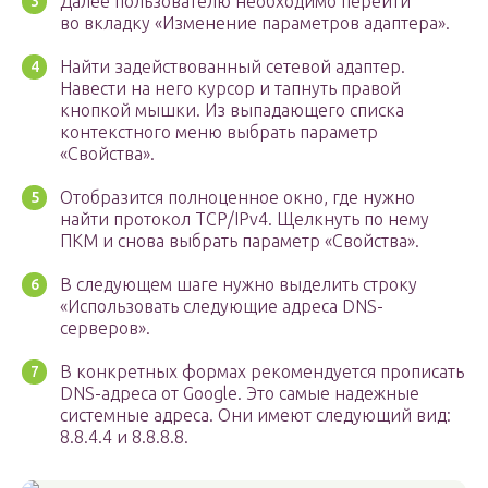
Далее пользователю необходимо перейти
во вкладку «Изменение параметров адаптера».
Найти задействованный сетевой адаптер.
Навести на него курсор и тапнуть правой
кнопкой мышки. Из выпадающего списка
контекстного меню выбрать параметр
«Свойства».
Отобразится полноценное окно, где нужно
найти протокол ТСР/IPv4. Щелкнуть по нему
ПКМ и снова выбрать параметр «Свойства».
В следующем шаге нужно выделить строку
«Использовать следующие адреса DNS-
серверов».
В конкретных формах рекомендуется прописать
DNS-адреса от Google. Это самые надежные
системные адреса. Они имеют следующий вид:
8.8.4.4 и 8.8.8.8.