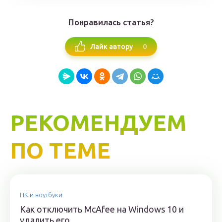
Понравилась статья?
0
Лайк автору
РЕКОМЕНДУЕМ
ПО ТЕМЕ
ПК и ноутбуки
Как отключить McAfee на Windows 10 и
удалить его