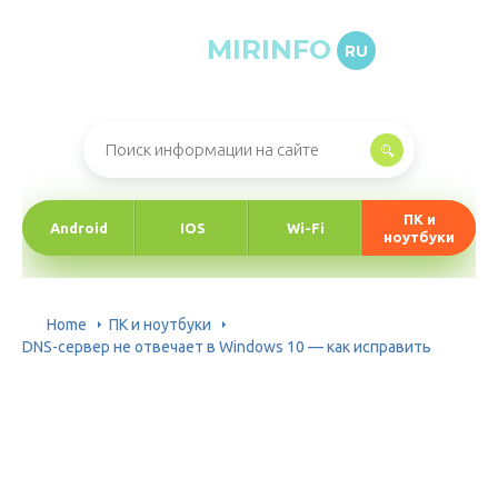
MIRINFO
RU
Онлайн-журнал про информационные технологии
ПК и
Android
IOS
Wi-Fi
ноутбуки
Home
ПК и ноутбуки
DNS-сервер не отвечает в Windows 10 — как исправить