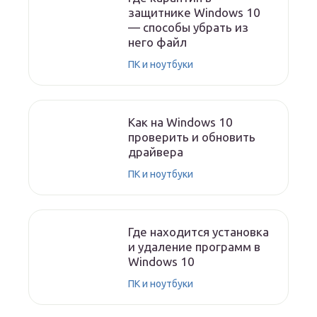
защитнике Windows 10
— способы убрать из
него файл
ПК и ноутбуки
Как на Windows 10
проверить и обновить
драйвера
ПК и ноутбуки
Где находится установка
и удаление программ в
Windows 10
ПК и ноутбуки