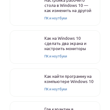
Настройка рабочего
стола в Windows 10 —
как изменить на другой
ПК и ноутбуки
Как на Windows 10
сделать два экрана и
настроить мониторы
ПК и ноутбуки
Как найти программу на
компьютере Windows 10
ПК и ноутбуки
Где карантин в