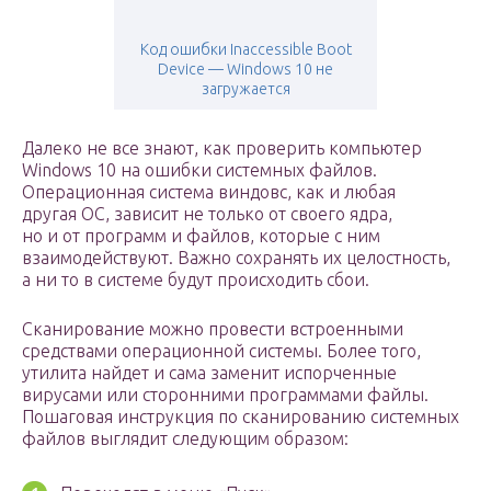
Код ошибки Inaccessible Boot
Device — Windows 10 не
загружается
Далеко не все знают, как проверить компьютер
Windows 10 на ошибки системных файлов.
Операционная система виндовс, как и любая
другая ОС, зависит не только от своего ядра,
но и от программ и файлов, которые с ним
взаимодействуют. Важно сохранять их целостность,
а ни то в системе будут происходить сбои.
Сканирование можно провести встроенными
средствами операционной системы. Более того,
утилита найдет и сама заменит испорченные
вирусами или сторонними программами файлы.
Пошаговая инструкция по сканированию системных
файлов выглядит следующим образом: