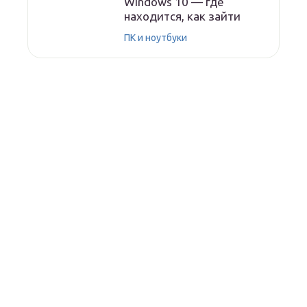
Windows 10 — где
находится, как зайти
ПК и ноутбуки