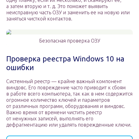
одну планку, если их несколько, и сканируют ее,
а затем вторую и т. д. Это поможет выявить
неисправную часть ОЗУ и заменить ее на новую или
заняться чисткой контактов.
Безопасная проверка ОЗУ
Проверка реестра Windows 10 на
ошибки
Системный реестр — крайне важный компонент
виндовс. Его повреждение часто приводит к сбоям
в работе всего компьютера, так как в нем содержится
огромное количество ключей и параметров
от различных программ, оборудования и виндовс.
Важно время от времени чистить реестр
от ненужных записей, выполнять его
дефрагментацию или удалять поврежденные ключи.