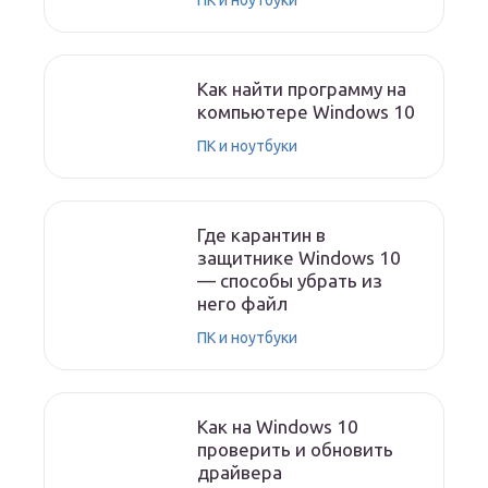
ПК и ноутбуки
Как найти программу на
компьютере Windows 10
ПК и ноутбуки
Где карантин в
защитнике Windows 10
— способы убрать из
него файл
ПК и ноутбуки
Как на Windows 10
проверить и обновить
драйвера