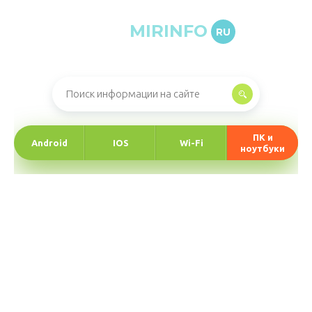
MIRINFO
RU
Онлайн-журнал про информационные технологии
ПК и
Android
IOS
Wi-Fi
ноутбуки