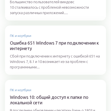
Большинство пользователей виндовс
10 сталкивалось с проблемой невозможности
запуска различных приложений....
ПК и ноутбуки
Ошибка 651 Windows 7 при подключении к
интернету
Сбой при подключении к интернету с ошибкой 651 на
Windows 7, 8.1 и 10 возникает из-за проблем с
программными...
ПК и ноутбуки
Windows 10: общий доступ к папке по
локальной сети
В последнем обновлении «десятки» (речь о 1803 и