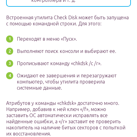
контроллера и т. д.
Встроенная утилита Check Disk может быть запущена
с помощью командной строки. Для этого:
Переходят в меню «Пуск».
Выполняют поиск консоли и выбирают ее.
Прописывают команду «chkdsk /c /r».
Ожидают ее завершения и перезагружают
компьютер, чтобы утилита проверила
системные данные.
Атрибутов у команды «chkdsk» достаточно много.
Например, добавив к ней ключ «/f», можно
заставить ОС автоматически исправлять все
найденные ошибки, а «/r» заставит ее проверить
накопитель на наличие битых секторов с попыткой
их восстановления.