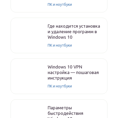
ПК и ноутбуки
Где находится установка
и удаление программ в
Windows 10
ПК и ноутбуки
Windows 10 VPN
настройка — пошаговая
инструкция
ПК и ноутбуки
Параметры
быстродействия