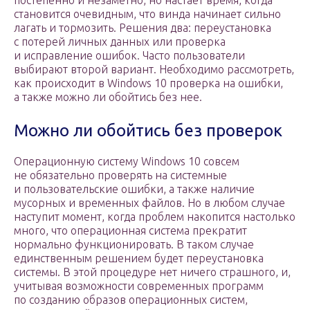
постепенно и незаметно, но настает время, когда
становится очевидным, что винда начинает сильно
лагать и тормозить. Решения два: переустановка
с потерей личных данных или проверка
и исправление ошибок. Часто пользователи
выбирают второй вариант. Необходимо рассмотреть,
как происходит в Windows 10 проверка на ошибки,
а также можно ли обойтись без нее.
Можно ли обойтись без проверок
Операционную систему Windows 10 совсем
не обязательно проверять на системные
и пользовательские ошибки, а также наличие
мусорных и временных файлов. Но в любом случае
наступит момент, когда проблем накопится настолько
много, что операционная система прекратит
нормально функционировать. В таком случае
единственным решением будет переустановка
системы. В этой процедуре нет ничего страшного, и,
учитывая возможности современных программ
по созданию образов операционных систем,