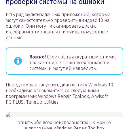
проверки системы на ошибки
Есть ряд мультизадачных приложений, которые
могут самостоятельно проверить виндовс 10 на
ошибки. Они могут и сканировать диски,
и дефрагментировать их, и очищать мусорные
данные.
Важно!
Стоит быть аккуратным с ними,
так как они не знают всех тонкостей
системы и могут ей навредить.
Перед тем как запустить диагностику Windows 10,
необходимо ознакомиться со следующими
программами: Windows Repair Toolbox, Anvisoft
PC PLUS, TuneUp Utilities.
Узнать обо всех неисправностях ПК можно
в программе Windows Repair Toolbox