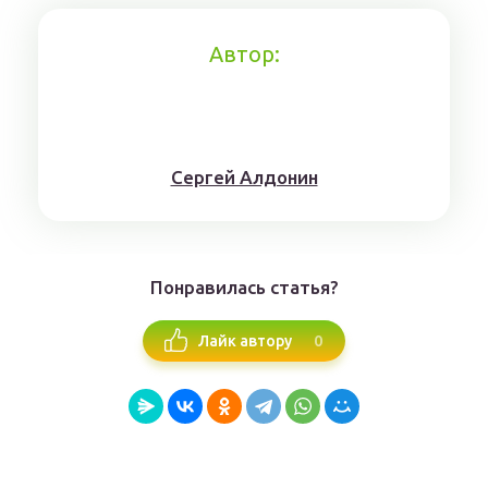
Автор:
Сергей Алдонин
Понравилась статья?
0
Лайк автору