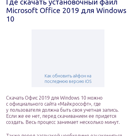
Где скачать установочный файл
Microsoft Office 2019 для Windows
10
Как обновить айфон на
последнюю версию iOS
Скачать Офис 2019 для Windows 10 можно
с официального сайта «Майкрософт», где
у пользователя должна быть своя учетная запись.
Если же ее нет, перед скачиванием ее придется
создать. Весь процесс занимает несколько минут.
Также перед загрузкой необходимо ознакомиться