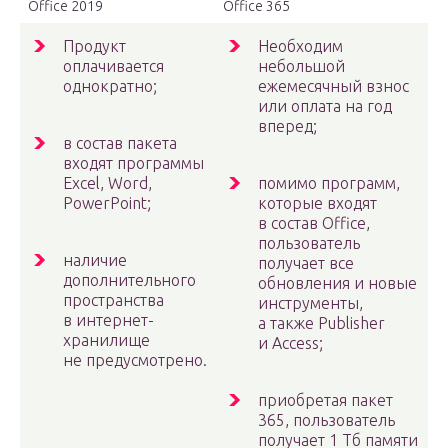
Office 2019
Office 365
Продукт
Необходим
оплачивается
небольшой
однократно;
ежемесячный взнос
или оплата на год
вперед;
в состав пакета
входят программы
Excel, Word,
помимо программ,
PowerPoint;
которые входят
в состав Office,
пользователь
наличие
получает все
дополнительного
обновления и новые
пространства
инструменты,
в интернет-
а также Publisher
хранилище
и Аccess;
не предусмотрено.
приобретая пакет
365, пользователь
получает 1 Тб памяти