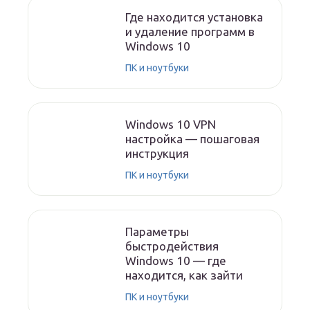
Где находится установка
и удаление программ в
Windows 10
ПК и ноутбуки
Windows 10 VPN
настройка — пошаговая
инструкция
ПК и ноутбуки
Параметры
быстродействия
Windows 10 — где
находится, как зайти
ПК и ноутбуки