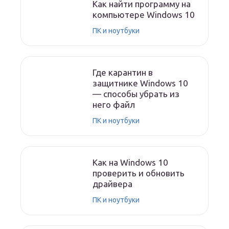
Как найти программу на
компьютере Windows 10
ПК и ноутбуки
Где карантин в
защитнике Windows 10
— способы убрать из
него файл
ПК и ноутбуки
Как на Windows 10
проверить и обновить
драйвера
ПК и ноутбуки