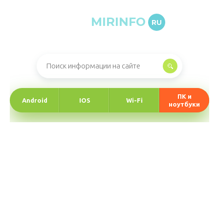
MIRINFO
RU
Онлайн-журнал про информационные технологии
ПК и
Android
IOS
Wi-Fi
ноутбуки