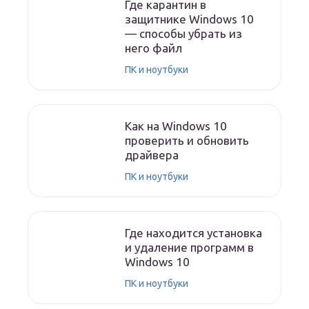
Где карантин в
защитнике Windows 10
— способы убрать из
него файл
ПК и ноутбуки
Как на Windows 10
проверить и обновить
драйвера
ПК и ноутбуки
Где находится установка
и удаление программ в
Windows 10
ПК и ноутбуки