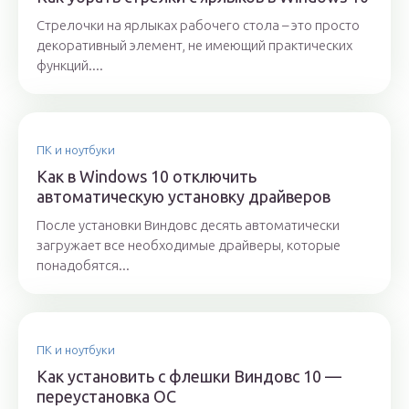
Стрелочки на ярлыках рабочего стола – это просто
декоративный элемент, не имеющий практических
функций....
ПК и ноутбуки
Как в Windows 10 отключить
автоматическую установку драйверов
После установки Виндовс десять автоматически
загружает все необходимые драйверы, которые
понадобятся...
ПК и ноутбуки
Как установить с флешки Виндовс 10 —
переустановка ОС