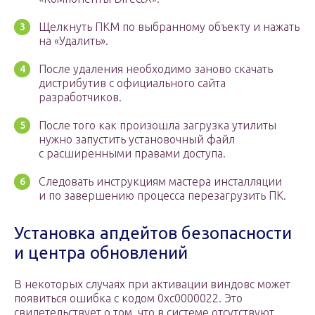
Щелкнуть ПКМ по выбранному объекту и нажать
на «Удалить».
После удаления необходимо заново скачать
дистрибутив с официального сайта
разработчиков.
После того как произошла загрузка утилиты
нужно запустить установочный файл
с расширенными правами доступа.
Следовать инструкциям мастера инсталляции
и по завершению процесса перезагрузить ПК.
Установка апдейтов безопасности
и центра обновлений
В некоторых случаях при активации виндовс может
появиться ошибка с кодом 0xc0000022. Это
свидетельствует о том, что в системе отсутствуют