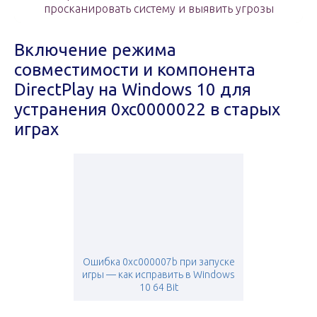
просканировать систему и выявить угрозы
Включение режима
совместимости и компонента
DirectPlay на Windows 10 для
устранения 0xc0000022 в старых
играх
Ошибка 0xc000007b при запуске
игры — как исправить в Windows
10 64 Bit