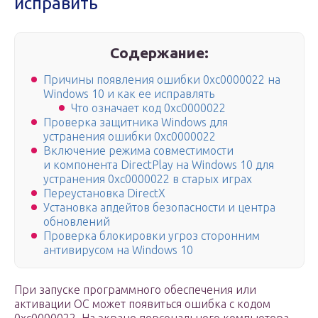
исправить
Содержание:
Причины появления ошибки 0xc0000022 на
Windows 10 и как ее исправлять
Что означает код 0xc0000022
Проверка защитника Windows для
устранения ошибки 0xc0000022
Включение режима совместимости
и компонента DirectPlay на Windows 10 для
устранения 0xc0000022 в старых играх
Переустановка DirectX
Установка апдейтов безопасности и центра
обновлений
Проверка блокировки угроз сторонним
антивирусом на Windows 10
При запуске программного обеспечения или
активации ОС может появиться ошибка с кодом