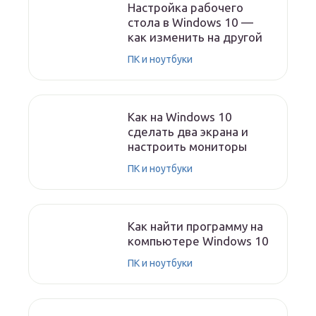
Настройка рабочего
стола в Windows 10 —
как изменить на другой
ПК и ноутбуки
Как на Windows 10
сделать два экрана и
настроить мониторы
ПК и ноутбуки
Как найти программу на
компьютере Windows 10
ПК и ноутбуки