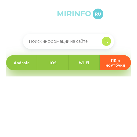
MIRINFO
RU
Онлайн-журнал про информационные технологии
ПК и
Android
IOS
Wi-Fi
ноутбуки