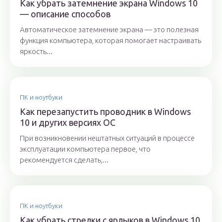
Как убрать затемнение экрана Windows 10
— описание способов
Автоматическое затемнение экрана — это полезная
функция компьютера, которая помогает настраивать
яркость...
ПК и ноутбуки
Как перезапустить проводник в Windows
10 и других версиях ОС
При возникновении нештатных ситуаций в процессе
эксплуатации компьютера первое, что
рекомендуется сделать,...
ПК и ноутбуки
Как убрать стрелки с ярлыков в Windows 10