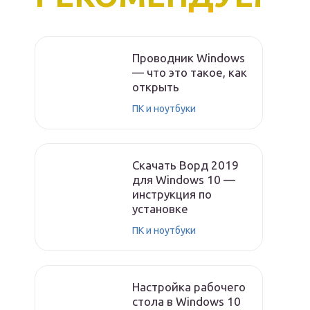
Проводник Windows
— что это такое, как
открыть
ПК и ноутбуки
Скачать Ворд 2019
для Windows 10 —
инструкция по
установке
ПК и ноутбуки
Настройка рабочего
стола в Windows 10