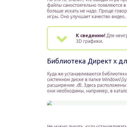
файлы самостоятельно появляются в 
больше искать не надо. Проще говор
игры. Оно улучшает качество видео, 
К сведению!
Для неигр
3D графики.
Библиотека Директ х дл
Куда же устанавливаются библиотеки 
системном диске в папке Windows\S
расширение .dll. Здесь расположены 
они необходимы, например, в катал
Не нужно думать, куда устанавливат