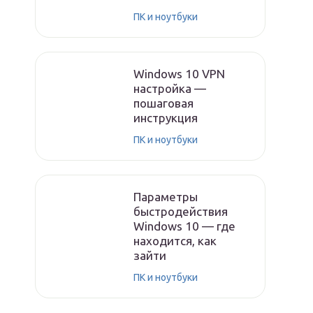
ПК и ноутбуки
Windows 10 VPN
настройка —
пошаговая
инструкция
ПК и ноутбуки
Параметры
быстродействия
Windows 10 — где
находится, как
зайти
ПК и ноутбуки