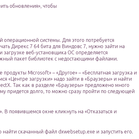
вить обновления», чтобы
й операционной системы. Для этого потребуется
ать Дирекс 7 64 бита для Виндовс 7, нужно зайти на
и загрузке веб-установщика ОС определяется
нужный пакет библиотек с недостающими файлами.
 продукты Microsoft» – «Другое» – «Бесплатная загрузка и
мся «Центре загрузки» надо зайти в «Браузеры» и найти
ectX. Так как в разделе «Браузеры» предложено много
му придется долго, то можно сразу пройти по следующей
». В появившемся окне кликнуть на «Отказаться и
о найти скачанный файл dxwebsetup.exe и запустить его.