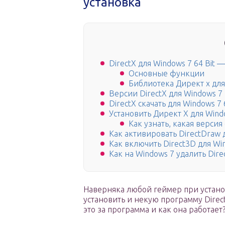
установка
DirectX для Windows 7 64 Bit
Основные функции
Библиотека Директ х для
Версии DirectX для Windows 7
DirectX скачать для Windows 7 
Установить Директ X для Wind
Как узнать, какая версия
Как активировать DirectDraw 
Как включить Direct3D для Wi
Как на Windows 7 удалить Dire
Наверняка любой геймер при устано
установить и некую программу Direct
это за программа и как она работает