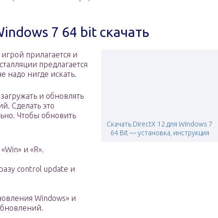
indows 7 64 bit скачать
 игрой прилагается и
сталляции предлагается
е надо нигде искать.
загружать и обновлять
й. Сделать это
ьно. Чтобы обновить
Скачать DirectX 12 для Windows 7
64 Bit — установка, инструкция
Win» и «R».
азу control update и
новления Windows» и
обновлений.