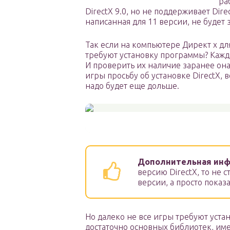
ра
DirectX 9.0, но не поддерживает Dire
написанная для 11 версии, не будет 
Так если на компьютере Директ х для
требуют установку программы? Кажд
И проверить их наличие заранее она 
игры просьбу об установке DirectX, 
надо будет еще дольше.
Дополнительная ин
версию DirectX, то не с
версии, а просто показа
Но далеко не все игры требуют уста
достаточно основных библиотек, им