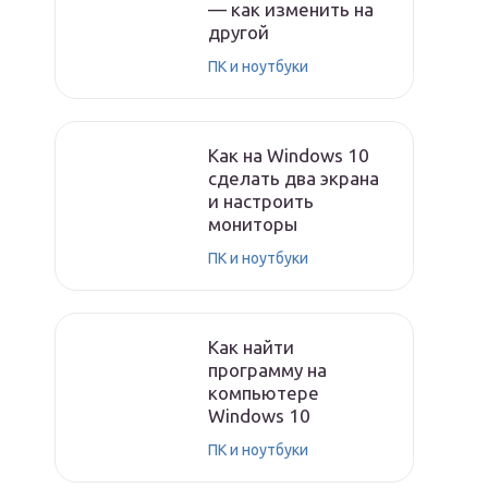
— как изменить на
другой
ПК и ноутбуки
Как на Windows 10
сделать два экрана
и настроить
мониторы
ПК и ноутбуки
Как найти
программу на
компьютере
Windows 10
ПК и ноутбуки