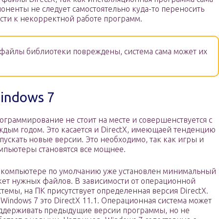
оненты не следует самостоятельно куда-то переносить
вести к некорректной работе программ.
а файлы библиотеки повреждены, система сама может их
indows 7
ограммирование не стоит на месте и совершенствуется с
ждым годом. Это касается и DirectX, имеющаей тенденцию
пускать новые версии. Это необходимо, так как игры и
мпьютеры становятся все мощнее.
 компьютере по умолчанию уже установлен минимальный
кет нужных файлов. В зависимости от операционной
стемы, на ПК присутствует определенная версия DirectX.
 Windows 7 это DirectX 11.1. Операционная система может
ддерживать предыдущие версии программы, но не