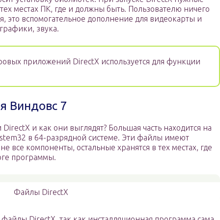
тех местах ПК, где и должны быть. Пользователю ничего
я, это вспомогательное дополнение для видеокарты и
графики, звука.
овых приложений DirectX используется для функции
я Виндовс 7
DirectX и как они выглядят? Большая часть находится на
ystem32 в 64-разрядной системе. Эти файлы имеют
не все компоненты, остальные хранятся в тех местах, где
оге программы.
Файлы DirectX
ь файлы DirectX, так как инсталляционная программа сама