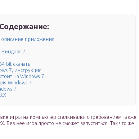
Содержание:
 — описание приложения
 Виндовс 7
64 bit скачать
ows 7, инструкция
 стоит на Windows 7
для Windows 7
ndows 7
ctX
вке игры на компьютер сталкивался с требованием также
X. Без нее игра просто не сможет запуститься. Так что же
?