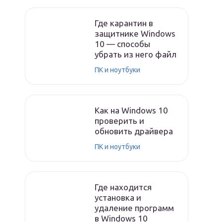
Где карантин в
защитнике Windows
10 — способы
убрать из него файл
ПК и ноутбуки
Как на Windows 10
проверить и
обновить драйвера
ПК и ноутбуки
Где находится
установка и
удаление программ
в Windows 10