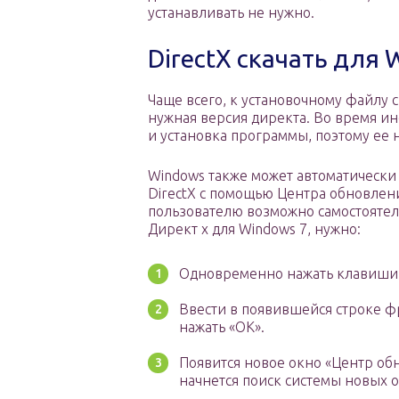
устанавливать не нужно.
DirectX скачать для W
Чаще всего, к установочному файлу с
нужная версия директа. Во время ин
и установка программы, поэтому ее н
Windows также может автоматически 
DirectX с помощью Центра обновлени
пользователю возможно самостоятел
Директ х для Windows 7, нужно:
Одновременно нажать клавиши «
Ввести в появившейся строке фр
нажать «ОК».
Появится новое окно «Центр об
начнется поиск системы новых 