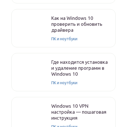
Как на Windows 10
проверить и обновить
драйвера
ПК и ноутбуки
Где находится установка
и удаление программ в
Windows 10
ПК и ноутбуки
Windows 10 VPN
настройка — пошаговая
инструкция
ПК и ноутбуки