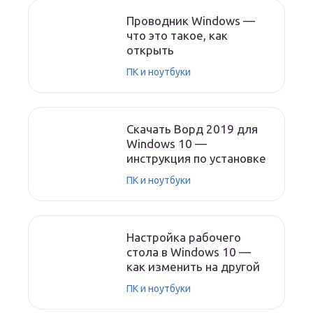
Проводник Windows —
что это такое, как
открыть
ПК и ноутбуки
Скачать Ворд 2019 для
Windows 10 —
инструкция по установке
ПК и ноутбуки
Настройка рабочего
стола в Windows 10 —
как изменить на другой
ПК и ноутбуки