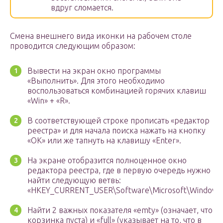
вдруг сломается.
Смена внешнего вида иконки на рабочем столе
проводится следующим образом:
Вывести на экран окно программы
«Выполнить». Для этого необходимо
воспользоваться комбинацией горячих клавиш
«Win» + «R».
В соответствующей строке прописать «редактор
реестра» и для начала поиска нажать на кнопку
«ОК» или же тапнуть на клавишу «Enter».
На экране отобразится полноценное окно
редактора реестра, где в первую очередь нужно
найти следующую ветвь:
«HKEY_CURRENT_USER\Software\Microsoft\Windows\C
Найти 2 важных показателя «emty» (означает, что
корзинка пуста) и «full» (указывает на то, что в