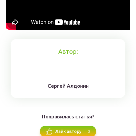
Автор:
Сергей Алдонин
Понравилась статья?
0
Лайк автору