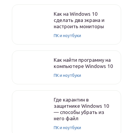
Как на Windows 10
сделать два экрана и
настроить мониторы
ПК и ноутбуки
Как найти программу на
компьютере Windows 10
ПК и ноутбуки
Где карантин в
защитнике Windows 10
— способы убрать из
него файл
ПК и ноутбуки