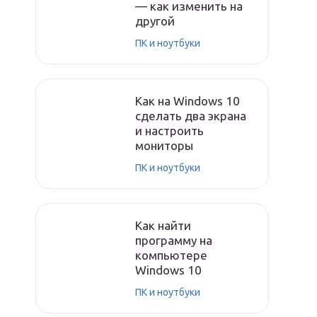
— как изменить на
другой
ПК и ноутбуки
Как на Windows 10
сделать два экрана
и настроить
мониторы
ПК и ноутбуки
Как найти
программу на
компьютере
Windows 10
ПК и ноутбуки