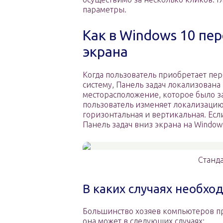
параметры.
Как в Windows 10 пе
экрана
Когда пользователь приобретает пе
систему, Панель задач локализована
месторасположение, которое было за
пользователь изменяет локализацию
горизонтальная и вертикальная. Если
Панель задач вниз экрана на Windows
Станд
В каких случаях необхо
Большинство хозяев компьютеров при
она может в следующих случаях: