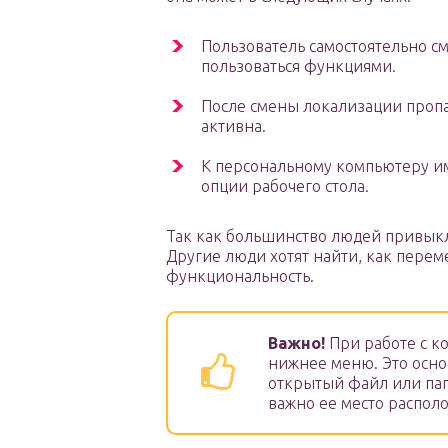
Пользователь самостоятельно с
пользоваться функциями.
После смены локализации пропа
активна.
К персональному компьютеру им
опции рабочего стола.
Так как большинство людей привыкли
Другие люди хотят найти, как перем
функциональность.
Важно!
При работе с к
нижнее меню. Это осно
открытый файл или пап
важно ее место распол