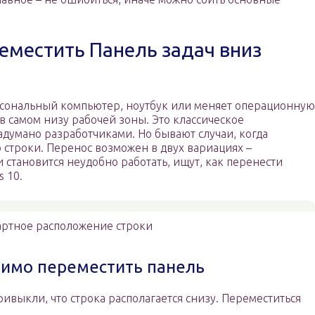
реместить Панель задач вниз
рсональный компьютер, ноутбук или меняет операционную
 в самом низу рабочей зоны. Это классическое
думано разработчиками. Но бывают случаи, когда
 строки. Перенос возможен в двух вариациях –
 становится неудобно работать, ищут, как перенести
 10.
артное расположение строки
димо переместить панель
выкли, что строка располагается снизу. Переместиться