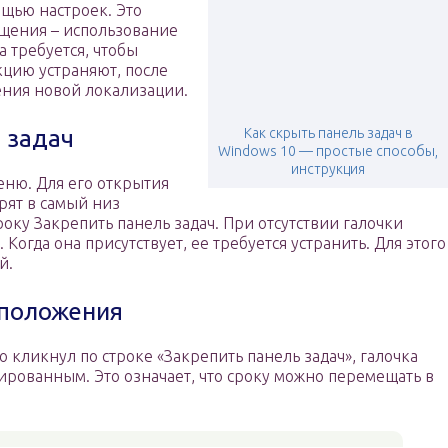
щью настроек. Это
щения – использование
 требуется, чтобы
кцию устраняют, после
ения новой локализации.
 задач
Как скрыть панель задач в
Windows 10 — простые способы,
инструкция
еню. Для его открытия
рят в самый низ
оку Закрепить панель задач. При отсутствии галочки
огда она присутствует, ее требуется устранить. Для этого
й.
 положения
 кликнул по строке «Закрепить панель задач», галочка
вированным. Это означает, что сроку можно перемещать в