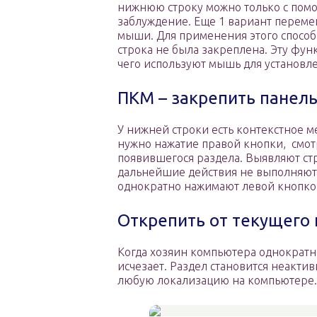
нижнюю строку можно только с помо
заблуждение. Еще 1 вариант переме
мыши. Для применения этого способа
строка не была закреплена. Эту фун
чего используют мышь для установл
ПКМ – закрепить панель
У нижней строки есть контекстное м
нужно нажатие правой кнопки, смот
появившегося раздела. Выявляют стр
дальнейшие действия не выполняют. К
однократно нажимают левой кнопко
Открепить от текущего
Когда хозяин компьютера однократно
исчезает. Раздел становится неакти
любую локализацию на компьютере.