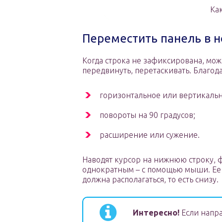
Ка
Переместить панель в 
Когда строка не зафиксирована, мож
передвинуть, перетаскивать. Благо
горизонтальное или вертикальн
повороты на 90 градусов;
расширение или сужение.
Наводят курсор на нижнюю строку, 
однократным – с помощью мыши. Ее 
должна располагаться, то есть снизу.
Интересно!
Если напра