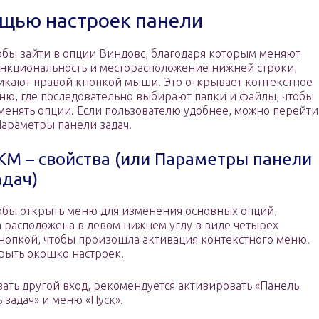
щью настроек панели
обы зайти в опции Виндовс, благодаря которым меняют
нкциональность и месторасположение нижней строки,
икают правой кнопкой мыши. Это открывает контекстное
ню, где последовательно выбирают папки и файлы, чтобы
менять опции. Если пользователю удобнее, можно перейти
Параметры панели задач.
КМ – свойства (или Параметры панели
адач)
обы открыть меню для изменения основных опций,
а расположена в левом нижнем углу в виде четырех
кнопкой, чтобы произошла активация контекстного меню.
рыть окошко настроек.
ать другой вход, рекомендуется активировать «Панель
 задач» и меню «Пуск».