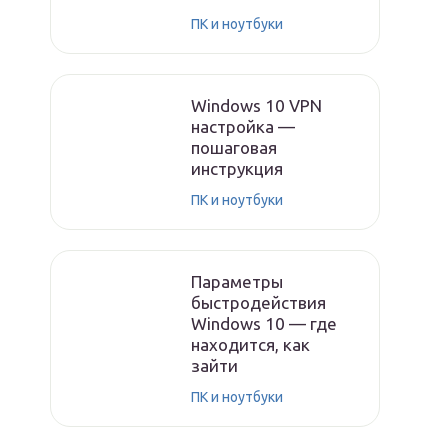
ПК и ноутбуки
Windows 10 VPN
настройка —
пошаговая
инструкция
ПК и ноутбуки
Параметры
быстродействия
Windows 10 — где
находится, как
зайти
ПК и ноутбуки