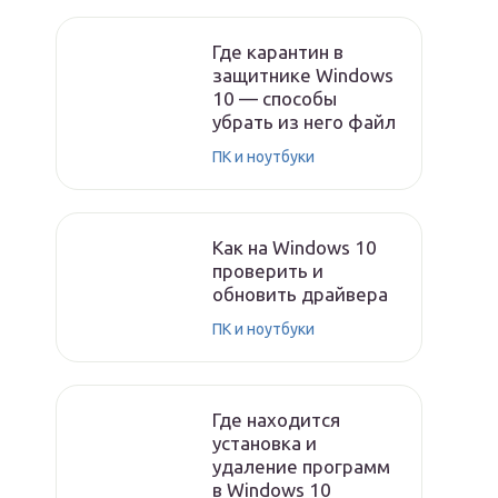
Где карантин в
защитнике Windows
10 — способы
убрать из него файл
ПК и ноутбуки
Как на Windows 10
проверить и
обновить драйвера
ПК и ноутбуки
Где находится
установка и
удаление программ
в Windows 10