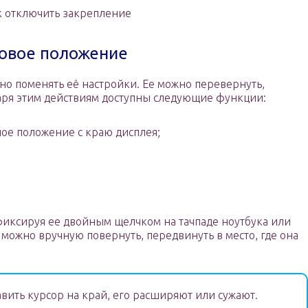
к отключить закрепление
новое положение
но поменять её настройки. Ее можно перевернуть,
даря этим действиям доступны следующие функции:
ое положение с краю дисплея;
фиксируя ее двойным щелчком на тачпаде ноутбука или
можно вручную повернуть, передвинуть в место, где она
вить курсор на край, его расширяют или сужают.