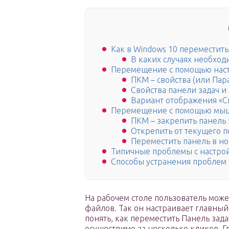
Как в Windows 10 переместить
В каких случаях необход
Перемещение с помощью нас
ПКМ – свойства (или Пар
Свойства панели задач и
Вариант отображения «С
Перемещение с помощью мы
ПКМ – закрепить панель 
Открепить от текущего 
Переместить панель в н
Типичные проблемы с настро
Способы устранения проблем 
На рабочем столе пользователь мож
файлов. Так он настраивает главный 
понять, как переместить Панель зада
осуществимо за несколько кликов. Г