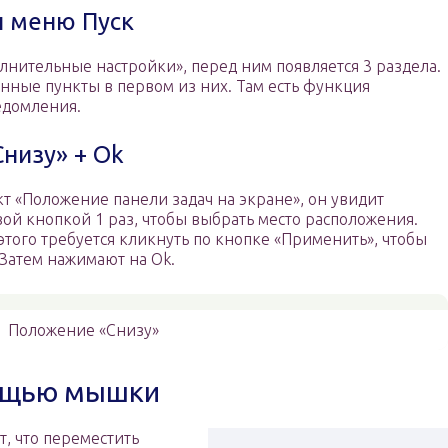
и меню Пуск
лнительные настройки», перед ним появляется 3 раздела.
ные пункты в первом из них. Там есть функция
едомления.
низу» + Ok
кт «Положение панели задач на экране», он увидит
ой кнопкой 1 раз, чтобы выбрать место расположения.
этого требуется кликнуть по кнопке «Применить», чтобы
Затем нажимают на Ok.
Положение «Снизу»
ощью мышки
, что переместить