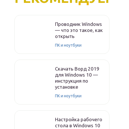
Проводник Windows
— что это такое, как
открыть
ПК и ноутбуки
Скачать Ворд 2019
для Windows 10 —
инструкция по
установке
ПК и ноутбуки
Настройка рабочего
стола в Windows 10