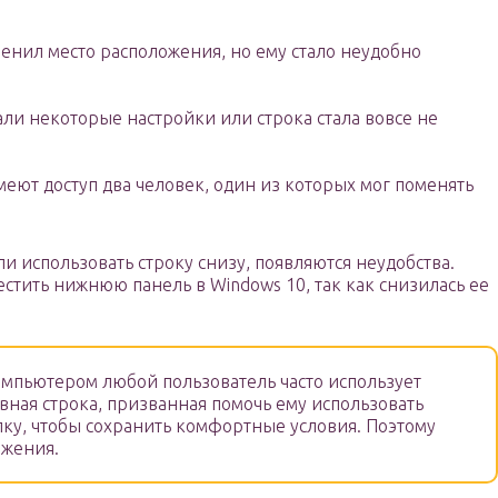
менил место расположения, но ему стало неудобно
ли некоторые настройки или строка стала вовсе не
еют доступ два человек, один из которых мог поменять
 использовать строку снизу, появляются неудобства.
естить нижнюю панель в Windows 10, так как снизилась ее
омпьютером любой пользователь часто использует
вная строка, призванная помочь ему использовать
ку, чтобы сохранить комфортные условия. Поэтому
ожения.