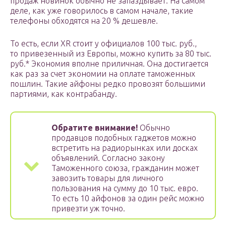
продаж новинок обычно не запаздывает. На самом
деле, как уже говорилось в самом начале, такие
телефоны обходятся на 20 % дешевле.
То есть, если XR стоит у официалов 100 тыс. руб.,
то привезенный из Европы, можно купить за 80 тыс.
руб.* Экономия вполне приличная. Она достигается
как раз за счет экономии на оплате таможенных
пошлин. Такие айфоны редко провозят большими
партиями, как контрабанду.
Обратите внимание!
Обычно
продавцов подобных гаджетов можно
встретить на радиорынках или досках
объявлений. Согласно закону
Таможенного союза, гражданин может
завозить товары для личного
пользования на сумму до 10 тыс. евро.
То есть 10 айфонов за один рейс можно
привезти уж точно.