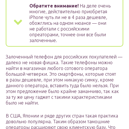
Обратите внимание!
На деле очень
многие, действительно приобретая
iPhone чуть ли не в 4 раза дешевле,
обожглись на одном нюансе — они
не работали с российскими
опреаторами, точнее они все были
залоченные.
Залоченный телефон для российских покупателей —
далеко не новая фишка. Такие телефоны можно
найти в магазинах любого сотового оператора
большой четверки. Это смартфоны, которые стоят
в разы дешевле, при этом никакую симку, кроме
данного оператора, вставить туда было нельзя. При
этом предложение было крайне заманчиво, так как
за ту же цену гаджет с такими характеристиками
было не найти.
В США, Японии и ряде других стран такая практика
довольно популярна. Таким образом тамошние
операторы расширяют свою клиентскую базу. Что