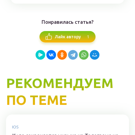
Понравилась статья?
1
Лайк автору
РЕКОМЕНДУЕМ
ПО ТЕМЕ
IOS