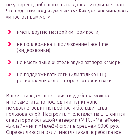
не устареет, либо попасть на дополнительные траты.
Что под этим подразумевается? Как уже упоминалось,
«иностранцы» могут:
иметь другие настройки громкости;
не поддерживать приложение FaceTime
(видеозвонки);
не иметь выключатель звука затвора камеры;
не поддерживать сети (или только LTE)
региональных операторов сотовой связи.
В принципе, если первые неудобства можно
и не заметить, то последний пункт явно
не удовлетворит потребности большинства
пользователей. Настроить «нелегала» на LTE-сигнал
операторов большой четверки (МТС, «МегаФон»,
«Билайн» или «Теле2») стоит в среднем 6000 руб.
Справедливости ради, иногда такая доработка все