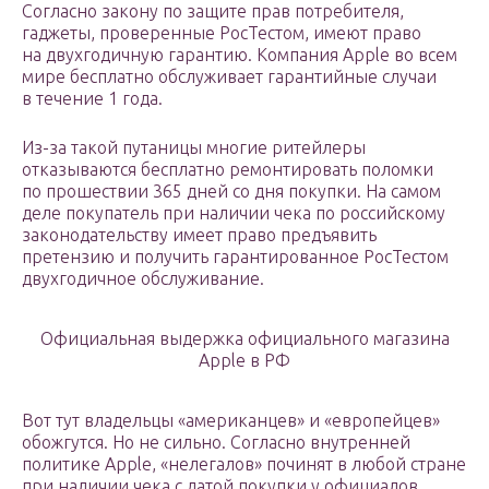
Согласно закону по защите прав потребителя,
гаджеты, проверенные РосТестом, имеют право
на двухгодичную гарантию. Компания Apple во всем
мире бесплатно обслуживает гарантийные случаи
в течение 1 года.
Из-за такой путаницы многие ритейлеры
отказываются бесплатно ремонтировать поломки
по прошествии 365 дней со дня покупки. На самом
деле покупатель при наличии чека по российскому
законодательству имеет право предъявить
претензию и получить гарантированное РосТестом
двухгодичное обслуживание.
Официальная выдержка официального магазина
Apple в РФ
Вот тут владельцы «американцев» и «европейцев»
обожгутся. Но не сильно. Согласно внутренней
политике Apple, «нелегалов» починят в любой стране
при наличии чека с датой покупки у официалов.