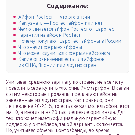
Содержание:
Айфон РосТест — что это значит
Как узнать — РосТест айфон или нет
Чем отличается айфон РосТест от ЕвроТест
Гарантия на айфон РосТест
Почему покупают ЕвроТест айфоны в России
Что значит «серые» айфоны
Что может случиться с «серым» айфоном
Какие ограничения есть для айфонов
из США, Японии или других стран
Учитывая среднюю зарплату по стране, не все могут
позволить себе купить «яблочный» смартфон. В связи
с этим некоторые продавцы предлагают айфоны,
завезенные из других стран. Как правило, они
дешевле на 20-25 %, то есть свежая модель обойдется
на 10, а иногда и на 20 тыс. дешевле оригинала. Для
тех, кто хочет иметь официальную гарантийную
поддержку ритейлера, такой вариант исключается.
Но, учитывая объемы контрабанды, во время