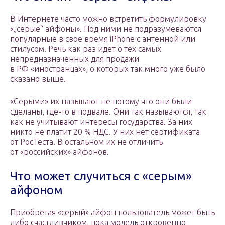
В Интернете часто можно встретить формулировку
«„серые“ айфоны». Под ними не подразумеваются
популярные в свое время iPhone с антенной или
стилусом. Речь как раз идет о тех самых
непредназначенных для продажи
в РФ «иностранцах», о которых так много уже было
сказано выше.
«Серыми» их называют не потому что они были
сделаны, где-то в подвале. Они так называются, так
как не учитывают интересы государства. За них
никто не платит 20 % НДС. У них нет сертификата
от РосТеста. В остальном их не отличить
от «российских» айфонов.
Что может случиться с «серым»
айфоном
Приобретая «серый» айфон пользователь может быть
либо счастливчиком, пока модель откровенно