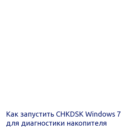
Как запустить CHKDSK Windows 7
для диагностики накопителя