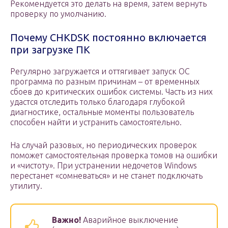
Рекомендуется это делать на время, затем вернуть
проверку по умолчанию.
Почему CHKDSK постоянно включается
при загрузке ПК
Регулярно загружается и оттягивает запуск ОС
программа по разным причинам – от временных
сбоев до критических ошибок системы. Часть из них
удастся отследить только благодаря глубокой
диагностике, остальные моменты пользователь
способен найти и устранить самостоятельно.
На случай разовых, но периодических проверок
поможет самостоятельная проверка томов на ошибки
и «чистоту». При устранении недочетов Windows
перестанет «сомневаться» и не станет подключать
утилиту.
Важно!
Аварийное выключение