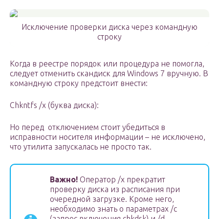
Исключение проверки диска через командную
строку
Когда в реестре порядок или процедура не помогла,
следует отменить скандиск для Windows 7 вручную. В
командную строку предстоит внести:
Chkntfs /x (буква диска):
Но перед отключением стоит убедиться в
исправности носителя информации – не исключено,
что утилита запускалась не просто так.
Важно!
Оператор /x прекратит
проверку диска из расписания при
очередной загрузке. Кроме него,
необходимо знать о параметрах /c
(запрос включения chkdsk) и /d