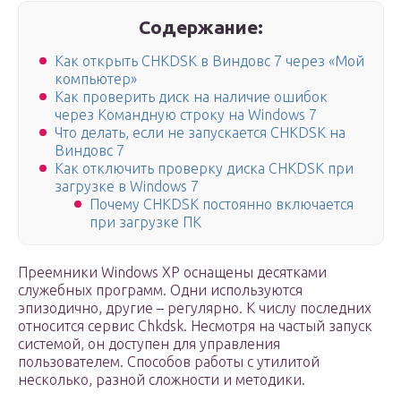
Содержание:
Как открыть CHKDSK в Виндовс 7 через «Мой
компьютер»
Как проверить диск на наличие ошибок
через Командную строку на Windows 7
Что делать, если не запускается CHKDSK на
Виндовс 7
Как отключить проверку диска CHKDSK при
загрузке в Windows 7
Почему CHKDSK постоянно включается
при загрузке ПК
Преемники Windows XP оснащены десятками
служебных программ. Одни используются
эпизодично, другие – регулярно. К числу последних
относится сервис Chkdsk. Несмотря на частый запуск
системой, он доступен для управления
пользователем. Способов работы с утилитой
несколько, разной сложности и методики.