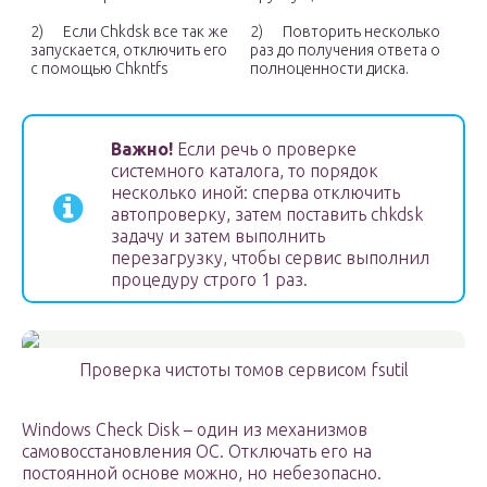
2) Если Chkdsk все так же
2) Повторить несколько
запускается, отключить его
раз до получения ответа о
с помощью Chkntfs
полноценности диска.
Важно!
Если речь о проверке
системного каталога, то порядок
несколько иной: сперва отключить
автопроверку, затем поставить chkdsk
задачу и затем выполнить
перезагрузку, чтобы сервис выполнил
процедуру строго 1 раз.
Проверка чистоты томов сервисом fsutil
Windows Check Disk – один из механизмов
самовосстановления ОС. Отключать его на
постоянной основе можно, но небезопасно.