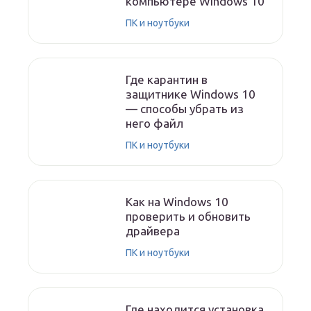
компьютере Windows 10
ПК и ноутбуки
Где карантин в
защитнике Windows 10
— способы убрать из
него файл
ПК и ноутбуки
Как на Windows 10
проверить и обновить
драйвера
ПК и ноутбуки
Где находится установка