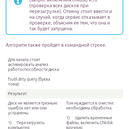
(проверка всех дисков при
перезагрузке). Отмену стоит ввести и
на случай, когда сервис отказывает в
проверке, объясняя ее тем, что она и
так будет запущена.
Алгоритм также пройдет в командной строке.
Для начала стоит
активировать анализ
работоспособности диска:
fsutil dirty query (буква
тома):
Результат:
Диск не является грязным:
Том нуждается в очистке:
ошибок нет или они
необходима обработка.
устранены.
1) Удалить временные
1) Перезагрузить
файлы, включить Chkdsk
компьютер
вручную;