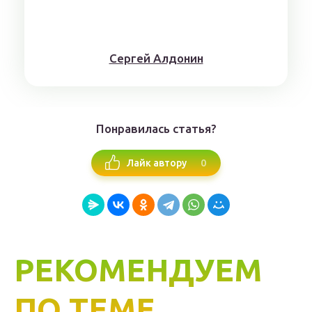
Сергей Алдонин
Понравилась статья?
0
Лайк автору
РЕКОМЕНДУЕМ
ПО ТЕМЕ