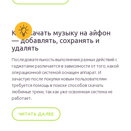
Как скачать музыку на айфон
— добавлять, сохранять и
удалять
Последовательность выполнения разных действий с
гаджетами различается в зависимости от того, какой
операционной системой оснащен аппарат. И
зачастую после покупки новым пользователям
требуется помощь в поиске способов скачать
любимые треки, так как уже освоенная система не
работает.
ЧИТАТЬ ДАЛЕЕ