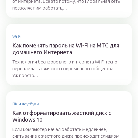
от Интернета. Все это потому, что Глобальная сеть
позволяет им работать,...
Wi-Fi
Как поменять пароль на Wi-Fi на МТС для
домашнего Интернета
Технология беспроводного интернета Wi-Fi тесно
переплелась с жизнью современного общества.
Уж просто...
ПК и ноутбуки
Как отформатировать жесткий диск с
Windows 10
Если компьютер начал работать медленнее,
считывание с жесткого диска происходит слишком