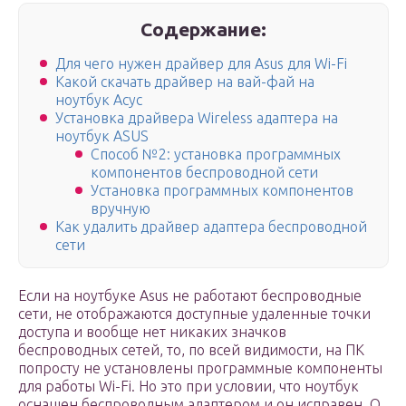
Содержание:
Для чего нужен драйвер для Asus для Wi-Fi
Какой скачать драйвер на вай-фай на
ноутбук Асус
Установка драйвера Wireless адаптера на
ноутбук ASUS
Способ №2: установка программных
компонентов беспроводной сети
Установка программных компонентов
вручную
Как удалить драйвер адаптера беспроводной
сети
Если на ноутбуке Asus не работают беспроводные
сети, не отображаются доступные удаленные точки
доступа и вообще нет никаких значков
беспроводных сетей, то, по всей видимости, на ПК
попросту не установлены программные компоненты
для работы Wi-Fi. Но это при условии, что ноутбук
оснащен беспроводным адаптером и он исправен. О