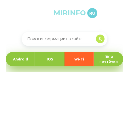
MIRINFO
RU
Онлайн-журнал про информационные технологии
ПК и
Android
IOS
Wi-Fi
ноутбуки