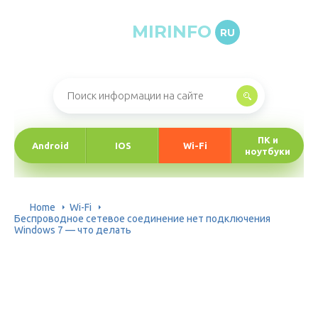
MIRINFO
RU
Онлайн-журнал про информационные технологии
ПК и
Android
IOS
Wi-Fi
ноутбуки
Home
Wi-Fi
Беспроводное сетевое соединение нет подключения
Windows 7 — что делать