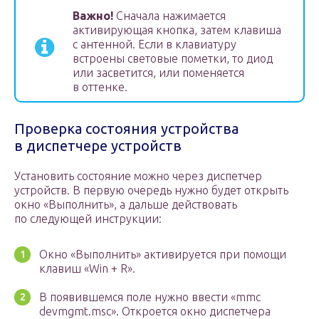
Важно!
Сначала нажимается
активирующая кнопка, затем клавиша
с антенной. Если в клавиатуру
встроены световые пометки, то диод
или засветится, или поменяется
в оттенке.
Проверка состояния устройства
в диспетчере устройств
Установить состояние можно через диспетчер
устройств. В первую очередь нужно будет открыть
окно «Выполнить», а дальше действовать
по следующей инструкции:
Окно «Выполнить» активируется при помощи
клавиш «Win + R».
В появившемся поле нужно ввести «mmc
devmgmt.msc». Откроется окно диспетчера