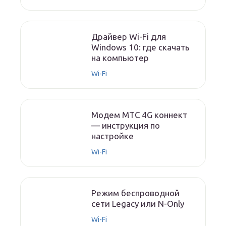
Драйвер Wi-Fi для
Windows 10: где скачать
на компьютер
Wi-Fi
Модем МТС 4G коннект
— инструкция по
настройке
Wi-Fi
Режим беспроводной
сети Legacy или N-Only
Wi-Fi