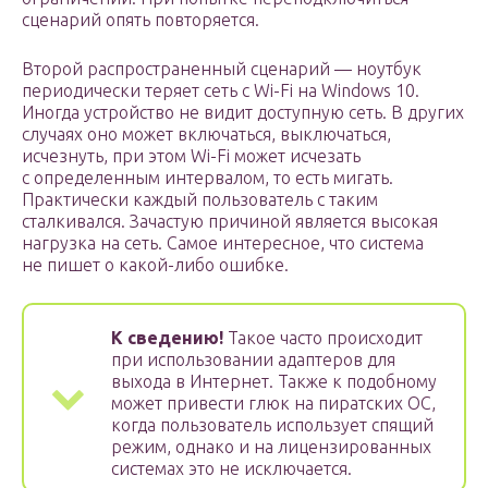
сценарий опять повторяется.
Второй распространенный сценарий — ноутбук
периодически теряет сеть с Wi-Fi на Windows 10.
Иногда устройство не видит доступную сеть. В других
случаях оно может включаться, выключаться,
исчезнуть, при этом Wi-Fi может исчезать
с определенным интервалом, то есть мигать.
Практически каждый пользователь с таким
сталкивался. Зачастую причиной является высокая
нагрузка на сеть. Самое интересное, что система
не пишет о какой-либо ошибке.
К сведению!
Такое часто происходит
при использовании адаптеров для
выхода в Интернет. Также к подобному
может привести глюк на пиратских ОС,
когда пользователь использует спящий
режим, однако и на лицензированных
системах это не исключается.