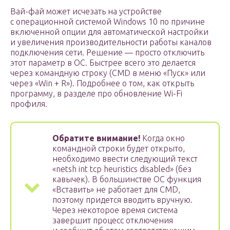
Вай-фай может исчезать на устройстве
с операционной системой Windows 10 по причине
включенной опции для автоматической настройки
и увеличения производительности работы каналов
подключения сети. Решение — просто отключить
этот параметр в ОС. Быстрее всего это делается
через командную строку (CMD в меню «Пуск» или
через «Win + R»). Подробнее о том, как открыть
программу, в разделе про обновление Wi-Fi
профиля.
Обратите внимание!
Когда окно
командной строки будет открыто,
необходимо ввести следующий текст
«netsh int tcp heuristics disabled» (без
кавычек). В большинстве ОС функция
«Вставить» не работает для CMD,
поэтому придется вводить вручную.
Через некоторое время система
завершит процесс отключения