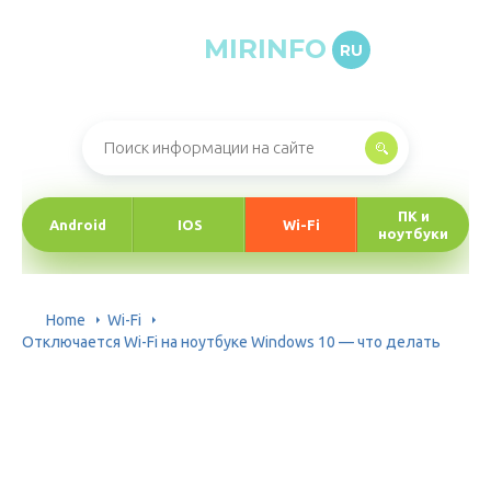
MIRINFO
RU
Онлайн-журнал про информационные технологии
ПК и
Android
IOS
Wi-Fi
ноутбуки
Home
Wi-Fi
Отключается Wi-Fi на ноутбуке Windows 10 — что делать