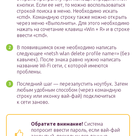
кнопки. Если ее нет, то можно воспользоваться
строкой поиска в меню. Необходимо искать
«cmd». Командную строку также можно открыть
через меню «Выполнить». Для этого необходимо
нажать на сочетание клавиш «Win + R» и в строке
ввести «cmd».
В появившимся окне необходимо написать
следующее «netsh wlan delete profile name=» (без
кавычек). После знака равно нужно написать
название Wi-Fi сети, с которой имеются
проблемы.
Последний шаг — перезапустить ноутбук. Затем
любым удобным способом (через командную
строку или иконку вай-фай) подключиться
к сети заново.
Обратите внимание!
Система
попросит ввести пароль, если вай-фай