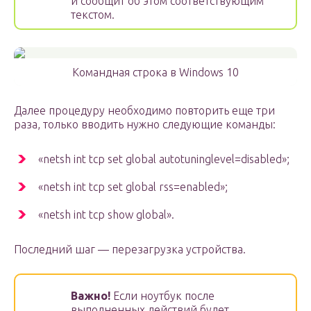
и сообщит об этом соответствующим
текстом.
Командная строка в Windows 10
Далее процедуру необходимо повторить еще три
раза, только вводить нужно следующие команды:
«netsh int tcp set global autotuninglevel=disabled»;
«netsh int tcp set global rss=enabled»;
«netsh int tcp show global».
Последний шаг — перезагрузка устройства.
Важно!
Если ноутбук после
выполненных действий будет