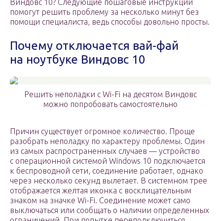
Виндовс 10? Следующие пошаговые инструкции
помогут решить проблему за несколько минут без
помощи специалиста, ведь способы довольно просты.
Почему отключается вай-фай
на ноутбуке Виндовс 10
Решить неполадки с Wi-Fi на десятом Виндовс
можно попробовать самостоятельно
Причин существует огромное количество. Проще
разобрать неполадку по характеру проблемы. Один
из самых распространенных случаев — устройство
с операционной системой Windows 10 подключается
к беспроводной сети, соединение работает, однако
через несколько секунд вылетает. В системном трее
отображается желтая иконка с восклицательным
знаком на значке Wi-Fi. Соединение может само
выключаться или сообщать о наличии определенных
ограничений. При попытке переподключиться