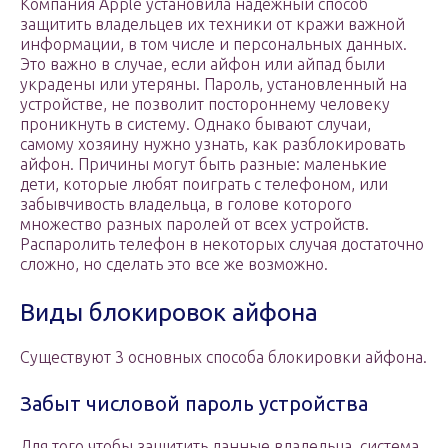
Компания Apple установила надежный способ
защитить владельцев их техники от кражи важной
информации, в том числе и персональных данных.
Это важно в случае, если айфон или айпад были
украдены или утеряны. Пароль, установленный на
устройстве, не позволит постороннему человеку
проникнуть в систему. Однако бывают случаи,
самому хозяину нужно узнать, как разблокировать
айфон. Причины могут быть разные: маленькие
дети, которые любят поиграть с телефоном, или
забывчивость владельца, в голове которого
множество разных паролей от всех устройств.
Распаролить телефон в некоторых случая достаточно
сложно, но сделать это все же возможно.
Виды блокировок айфона
Существуют 3 основных способа блокировки айфона.
Забыт числовой пароль устройства
Для того чтобы защитить данные владельца, система