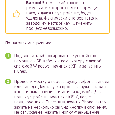
Важно!
Это жесткий способ, в
результате которого вся информация,
находящаяся на устройстве, будет
удалена. Фактически оно вернется к
заводским настройкам. Отменить
процесс невозможно.
Пошаговая инструкция:
Подключить заблокированное устройство с
помощью USB-кабеля к компьютеру с любой
системой Windows, начиная с ХР, и запустить
iTunes.
Провести жесткую перезагрузку айфона, айпода
или айпада. Для запуска процесса нужно нажать
кнопки выключения питания и «Домой». Для
новых устройств, начиная с iOS 7, после
подключения к iTunes выключить IPhone, затем
зажать на несколько секунд кнопку включения.
Не отпуская ее, нажать кнопку уменьшения