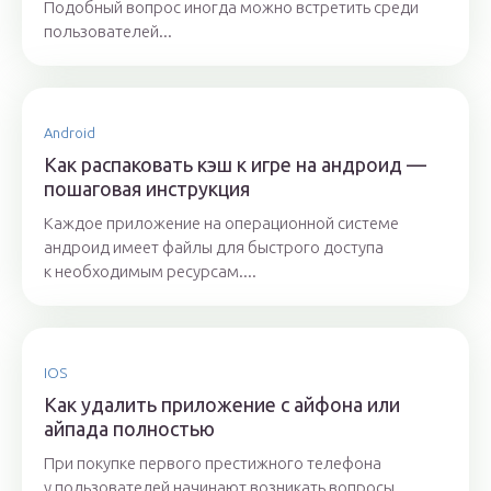
Подобный вопрос иногда можно встретить среди
пользователей...
Android
Как распаковать кэш к игре на андроид —
пошаговая инструкция
Каждое приложение на операционной системе
андроид имеет файлы для быстрого доступа
к необходимым ресурсам....
IOS
Как удалить приложение с айфона или
айпада полностью
При покупке первого престижного телефона
у пользователей начинают возникать вопросы