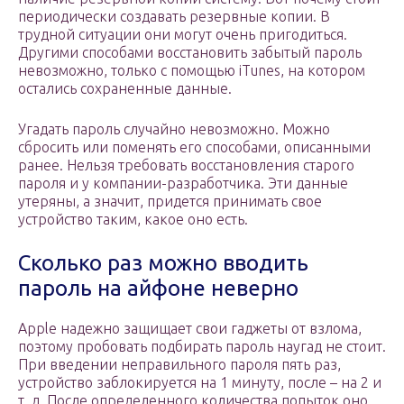
периодически создавать резервные копии. В
трудной ситуации они могут очень пригодиться.
Другими способами восстановить забытый пароль
невозможно, только с помощью iTunes, на котором
остались сохраненные данные.
Угадать пароль случайно невозможно. Можно
сбросить или поменять его способами, описанными
ранее. Нельзя требовать восстановления старого
пароля и у компании-разработчика. Эти данные
утеряны, а значит, придется принимать свое
устройство таким, какое оно есть.
Сколько раз можно вводить
пароль на айфоне неверно
Apple надежно защищает свои гаджеты от взлома,
поэтому пробовать подбирать пароль наугад не стоит.
При введении неправильного пароля пять раз,
устройство заблокируется на 1 минуту, после – на 2 и
т. д. После определенного количества попыток оно