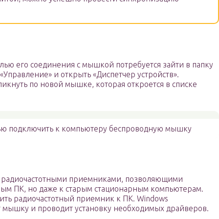
лью его соединения с мышкой потребуется зайти в папку
«Управление» и открыть «Диспетчер устройств».
кликнуть по новой мышке, которая откроется в списке
тью подключить к компьютеру беспроводную мышку
ы радиочастотными приемниками, позволяющими
ным ПК, но даже к старым стационарным компьютерам.
нить радиочастотный приемник к ПК. Windows
 мышку и проводит установку необходимых драйверов.