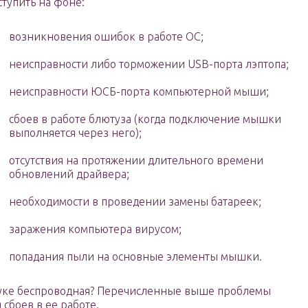
ступить на фоне:
возникновения ошибок в работе ОС;
неисправности либо торможении USB-порта лэптопа;
неисправности ЮСБ-порта компьютерной мыши;
сбоев в работе блютуза (когда подключение мышки
выполняется через него);
отсутствия на протяжении длительного времени
обновлений драйвера;
необходимости в проведении замены батареек;
заражения компьютера вирусом;
попадания пыли на основные элементы мышки.
буке беспроводная? Перечисленные выше проблемы
сбоев в ее работе.