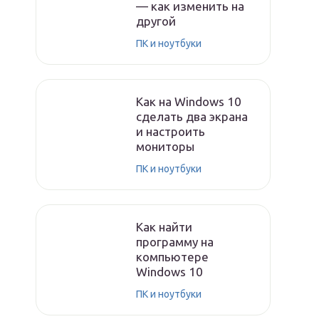
— как изменить на
другой
ПК и ноутбуки
Как на Windows 10
сделать два экрана
и настроить
мониторы
ПК и ноутбуки
Как найти
программу на
компьютере
Windows 10
ПК и ноутбуки