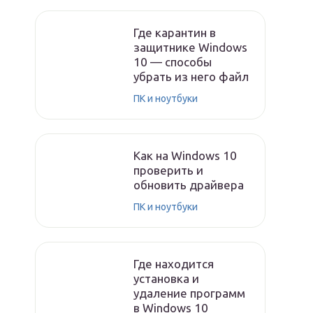
Где карантин в
защитнике Windows
10 — способы
убрать из него файл
ПК и ноутбуки
Как на Windows 10
проверить и
обновить драйвера
ПК и ноутбуки
Где находится
установка и
удаление программ
в Windows 10