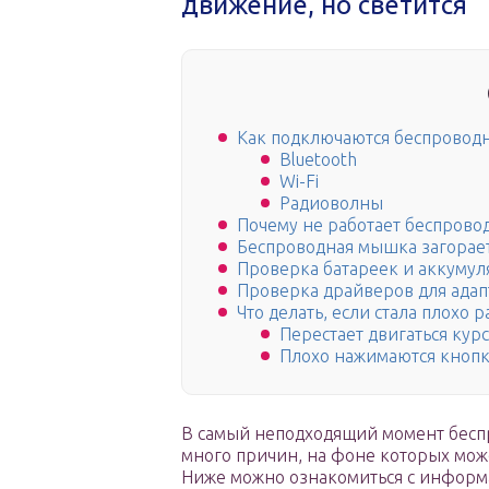
движение, но светится
Как подключаются беспровод
Bluetooth
Wi-Fi
Радиоволны
Почему не работает беспров
Беспроводная мышка загораетс
Проверка батареек и аккуму
Проверка драйверов для ада
Что делать, если стала плохо 
Перестает двигаться кур
Плохо нажимаются кноп
В самый неподходящий момент беспр
много причин, на фоне которых може
Ниже можно ознакомиться с информ