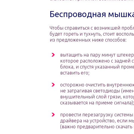
Беспроводная мышка 
Чтобы справиться с возникшей проб
будет гореть и тухнуть, стоит воспол
из предложенных ниже способов:
вытащить на пару минут штекер 
которое расположено с задней 
блока, и спустя указанный про
вставить его;
осторожно очистить внутренню
не затрагивая светодиоды (имен
внушительный слой грязи, кото
сказывается на приеме сигнала)
провести перезагрузку системы
драйвера на устройство, если м
(важно предварительно скачать