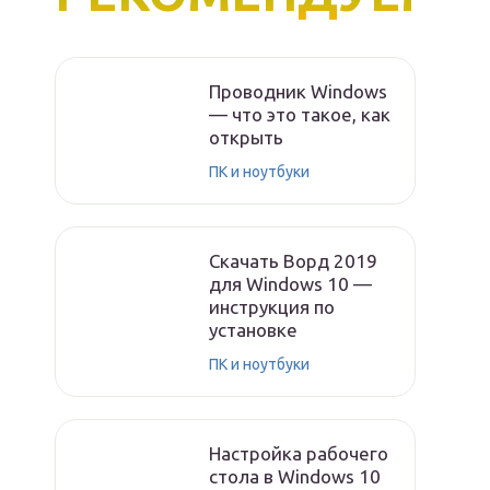
Проводник Windows
— что это такое, как
открыть
ПК и ноутбуки
Скачать Ворд 2019
для Windows 10 —
инструкция по
установке
ПК и ноутбуки
Настройка рабочего
стола в Windows 10