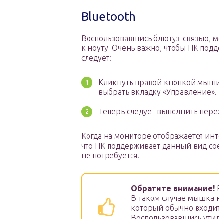
Bluetooth
Воспользовавшись блютуз-связью, м
к ноуту. Очень важно, чтобы ПК под
следует:
Кликнуть правой кнопкой мыши 
выбрать вкладку «Управление».
Теперь следует выполнить перех
Когда на мониторе отображается ин
что ПК поддерживает данный вид со
не потребуется.
Обратите внимание!
Р
В таком случае мышка н
который обычно входит
Воспользовавшись ути