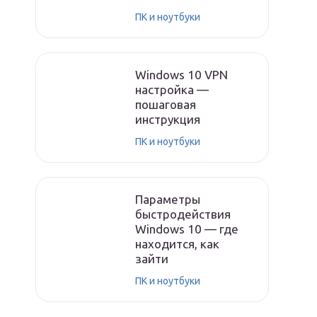
ПК и ноутбуки
Windows 10 VPN
настройка —
пошаговая
инструкция
ПК и ноутбуки
Параметры
быстродействия
Windows 10 — где
находится, как
зайти
ПК и ноутбуки