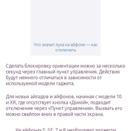
Что значит луна на айфоне — как
отключить
Сделать блокировку ориентации можно за несколько
секунд через главный пункт управления. Действия
будут немного отличаться в зависимости от
используемой модели гаджета.
Для новых айпадов и айфонов, начиная с модели 10
и XR, где отсутствует кнопка «Домой», подходит
отключение через «Пункт управления». Вызвать его
можно свайпом вниз в правой части экрана.
На айфонах S, SE, 7 и 8 необходимо провести