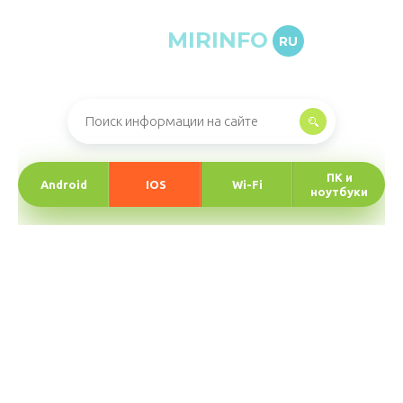
MIRINFO
RU
Онлайн-журнал про информационные технологии
ПК и
Android
IOS
Wi-Fi
ноутбуки