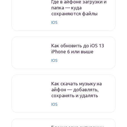
Где в айфоне загрузки и
папка — куда
сохраняются файлы
IOS
Как обновить до iOS 13
iPhone 6 или выше
IOS
Как скачать музыку на
айфон — добавлять,
сохранять и удалять
IOS