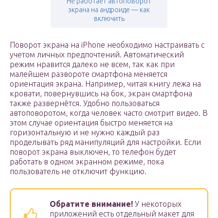
Не работает автоповорот
экрана на андроиде — как
включить
Поворот экрана на iPhone необходимо настраивать с
учетом личных предпочтений. Автоматический
режим нравится далеко не всем, так как при
малейшем развороте смартфона меняется
ориентация экрана. Например, читая книгу лежа на
кровати, повернувшись на бок, экран смартфона
также развернётся. Удобно пользоваться
автоповоротом, когда человек часто смотрит видео. В
этом случае ориентация быстро меняется на
горизонтальную и не нужно каждый раз
проделывать ряд манипуляций для настройки. Если
поворот экрана выключен, то телефон будет
работать в одном экранном режиме, пока
пользователь не отключит функцию.
Обратите внимание!
У некоторых
приложений есть отдельный макет для