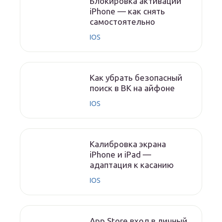
Блокировка активации
iPhone — как снять
самостоятельно
IOS
Как убрать безопасный
поиск в ВК на айфоне
IOS
Калибровка экрана
iPhone и iPad —
адаптация к касанию
IOS
App Store вход в личный