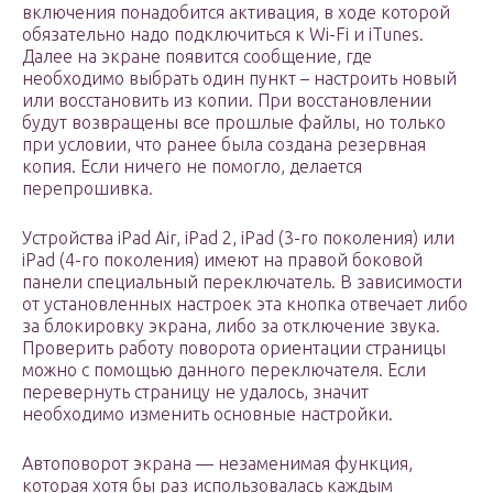
включения понадобится активация, в ходе которой
обязательно надо подключиться к Wi-Fi и iTunes.
Далее на экране появится сообщение, где
необходимо выбрать один пункт – настроить новый
или восстановить из копии. При восстановлении
будут возвращены все прошлые файлы, но только
при условии, что ранее была создана резервная
копия. Если ничего не помогло, делается
перепрошивка.
Устройства iPad Air, iPad 2, iPad (3-го поколения) или
iPad (4-го поколения) имеют на правой боковой
панели специальный переключатель. В зависимости
от установленных настроек эта кнопка отвечает либо
за блокировку экрана, либо за отключение звука.
Проверить работу поворота ориентации страницы
можно с помощью данного переключателя. Если
перевернуть страницу не удалось, значит
необходимо изменить основные настройки.
Автоповорот экрана — незаменимая функция,
которая хотя бы раз использовалась каждым