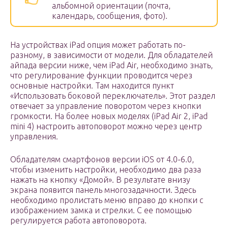
альбомной ориентации (почта,
календарь, сообщения, фото).
На устройствах iPad опция может работать по-
разному, в зависимости от модели. Для обладателей
айпада версии ниже, чем iPad Air, необходимо знать,
что регулирование функции проводится через
основные настройки. Там находится пункт
«Использовать боковой переключатель». Этот раздел
отвечает за управление поворотом через кнопки
громкости. На более новых моделях (iPad Air 2, iPad
mini 4) настроить автоповорот можно через центр
управления.
Обладателям смартфонов версии iOS от 4.0-6.0,
чтобы изменить настройки, необходимо два раза
нажать на кнопку «Домой». В результате внизу
экрана появится панель многозадачности. Здесь
необходимо пролистать меню вправо до кнопки с
изображением замка и стрелки. С ее помощью
регулируется работа автоповорота.