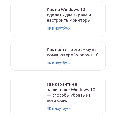
Как на Windows 10
сделать два экрана и
настроить мониторы
ПК и ноутбуки
Как найти программу на
компьютере Windows 10
ПК и ноутбуки
Где карантин в
защитнике Windows 10
— способы убрать из
него файл
ПК и ноутбуки