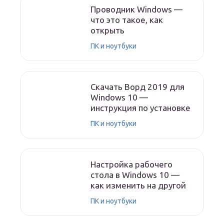
Проводник Windows —
что это такое, как
открыть
ПК и ноутбуки
Скачать Ворд 2019 для
Windows 10 —
инструкция по установке
ПК и ноутбуки
Настройка рабочего
стола в Windows 10 —
как изменить на другой
ПК и ноутбуки