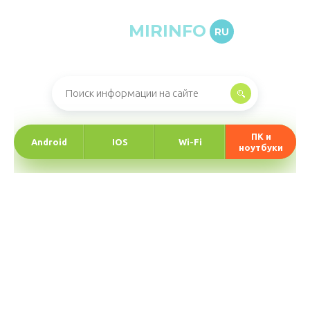
MIRINFO
RU
Онлайн-журнал про информационные технологии
ПК и
Android
IOS
Wi-Fi
ноутбуки