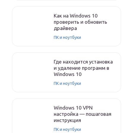
Как на Windows 10
проверить и обновить
драйвера
ПК и ноутбуки
Где находится установка
и удаление программ в
Windows 10
ПК и ноутбуки
Windows 10 VPN
настройка — пошаговая
инструкция
ПК и ноутбуки