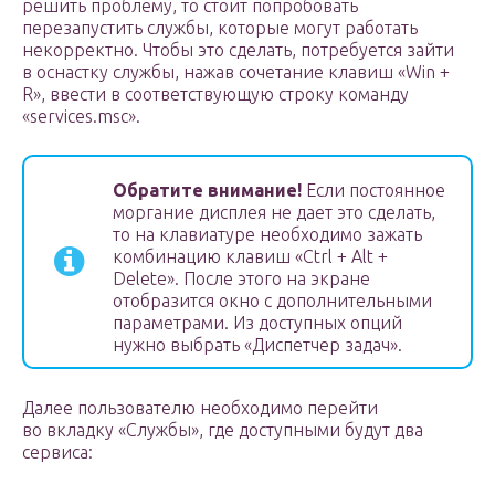
решить проблему, то стоит попробовать
перезапустить службы, которые могут работать
некорректно. Чтобы это сделать, потребуется зайти
в оснастку службы, нажав сочетание клавиш «Win +
R», ввести в соответствующую строку команду
«services.msc».
Обратите внимание!
Если постоянное
моргание дисплея не дает это сделать,
то на клавиатуре необходимо зажать
комбинацию клавиш «Ctrl + Alt +
Delete». После этого на экране
отобразится окно с дополнительными
параметрами. Из доступных опций
нужно выбрать «Диспетчер задач».
Далее пользователю необходимо перейти
во вкладку «Службы», где доступными будут два
сервиса: