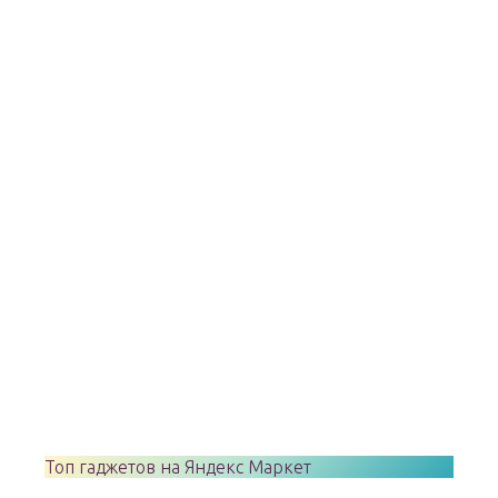
Топ гаджетов на Яндекс Маркет