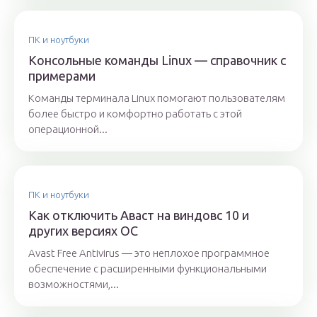
ПК и ноутбуки
Консольные команды Linux — справочник с
примерами
Команды терминала Linux помогают пользователям
более быстро и комфортно работать с этой
операционной...
ПК и ноутбуки
Как отключить Аваст на виндовс 10 и
других версиях ОС
Avast Free Antivirus — это неплохое программное
обеспечение с расширенными функциональными
возможностями,...