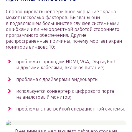
Спровоцировать непрерывное мерцание экрана
может несколько факторов. Вызваны они
в подавляющем большинстве случаев системными
ошибками или некорректной работой стороннего
программного обеспечения. Другие
распространенные причины, почему моргает экран
монитора виндовс 10:
проблема с проводом HDMI, VGA, DisplayPort
и другими кабелями, включая питание;
проблема с драйверами видеокарты;
используется конвертер с цифрового порта
на аналоговый монитор;
проблемы с настройкой операционной системы.
Внешний вид мерцающего рабочего стола на