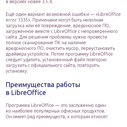
в версиях новее 3.5.4.
Ещё один вариант возможной ошибки — «LibreOffice
error 1335». Причинами могут быть неполная
загрузка или её повреждение, вредоносное ПО,
загруженное вместе с LibreOffice с непроверенного
сайта. Для решения проблемы нужно провести
полное сканирование ПК на наличие
вредоносного ПО, очистить мусор, переустановить
драйвера устройств. Потом программу LibreOffice
следует удалить, установочный файл повторно
загрузить с официального сайта, повторить
установку.
Преимущества работы
в LibreOffice
Программа LibreOffice — это заслуженно один
из наиболее популярных офисных продуктов.
Он имеет ряд преимуществ, к которым относят: