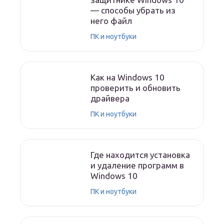
— способы убрать из
него файл
ПК и ноутбуки
Как на Windows 10
проверить и обновить
драйвера
ПК и ноутбуки
Где находится установка
и удаление программ в
Windows 10
ПК и ноутбуки