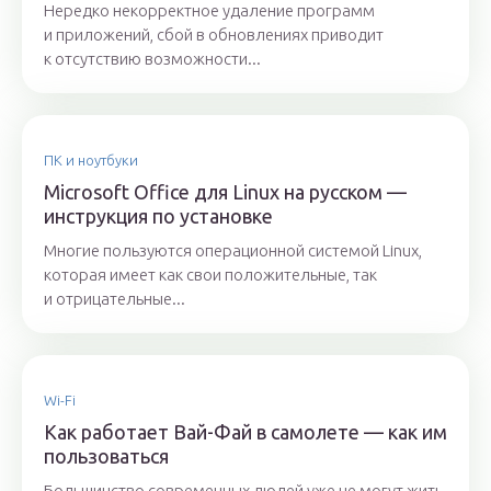
Нередко некорректное удаление программ
и приложений, сбой в обновлениях приводит
к отсутствию возможности...
ПК и ноутбуки
Microsoft Office для Linux на русском —
инструкция по установке
Многие пользуются операционной системой Linux,
которая имеет как свои положительные, так
и отрицательные...
Wi-Fi
Как работает Вай-Фай в самолете — как им
пользоваться
Большинство современных людей уже не могут жить