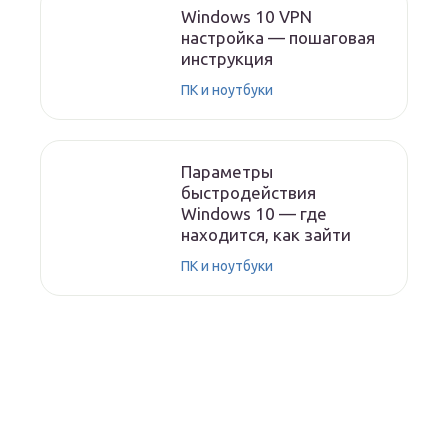
Windows 10 VPN
настройка — пошаговая
инструкция
ПК и ноутбуки
Параметры
быстродействия
Windows 10 — где
находится, как зайти
ПК и ноутбуки