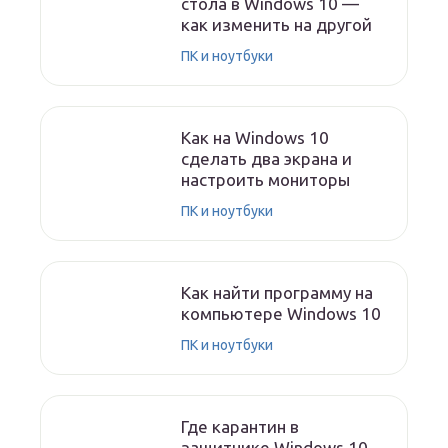
стола в Windows 10 —
как изменить на другой
ПК и ноутбуки
Как на Windows 10
сделать два экрана и
настроить мониторы
ПК и ноутбуки
Как найти программу на
компьютере Windows 10
ПК и ноутбуки
Где карантин в
защитнике Windows 10