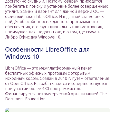
достаточно скудный. Поэтому юзерам приходится
прибегать к поиску и установке более совершенных
утилит. Удачный вариант для данной версии ОС —
офисный пакет LibreOffice. И в данной статье речь
пойдёт об особенностях данного программного
обеспечения, его функциональных возможностях,
преимуществах, недостатках, и о том, где скачать
Либро Офис для Windows 10.
Особенности LibreOffice для
Windows 10
LibreOffice — это межплатформенный пакет
бесплатных офисных программ с открытым
исходным кодом. Создан в 2010 г. путём ответвления
от OpenOffice. Разрабатывается и совершенствуется
при участии более 480 программистов.
Финансируется некоммерческой организацией The
Document Foundation.