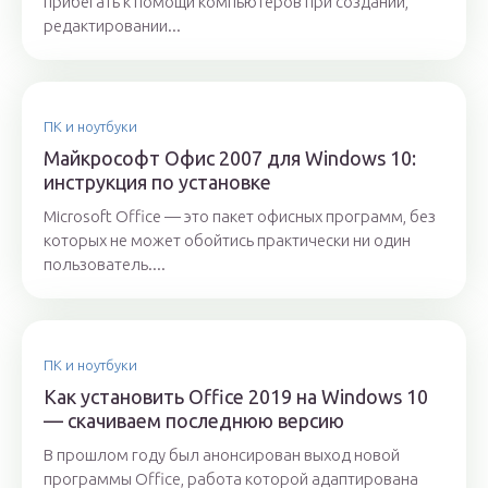
прибегать к помощи компьютеров при создании,
редактировании...
ПК и ноутбуки
Майкрософт Офис 2007 для Windows 10:
инструкция по установке
Microsoft Office — это пакет офисных программ, без
которых не может обойтись практически ни один
пользователь....
ПК и ноутбуки
Как установить Office 2019 на Windows 10
— скачиваем последнюю версию
В прошлом году был анонсирован выход новой
программы Office, работа которой адаптирована