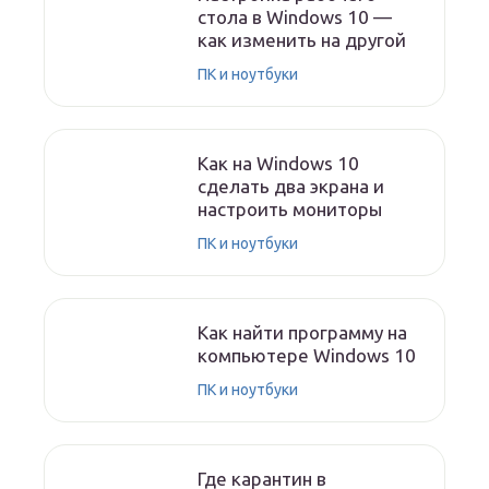
стола в Windows 10 —
как изменить на другой
ПК и ноутбуки
Как на Windows 10
сделать два экрана и
настроить мониторы
ПК и ноутбуки
Как найти программу на
компьютере Windows 10
ПК и ноутбуки
Где карантин в