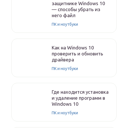
защитнике Windows 10
— способы убрать из
него файл
ПК и ноутбуки
Как на Windows 10
проверить и обновить
драйвера
ПК и ноутбуки
Где находится установка
и удаление программ в
Windows 10
ПК и ноутбуки