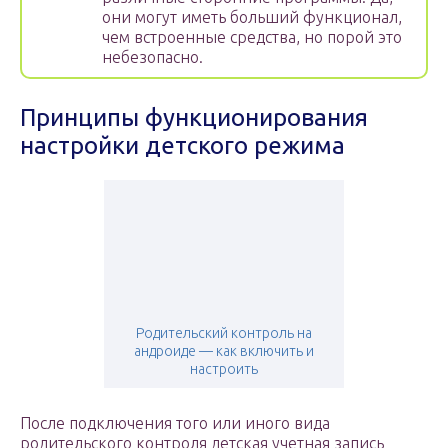
они могут иметь больший функционал,
чем встроенные средства, но порой это
небезопасно.
Принципы функционирования
настройки детского режима
Родительский контроль на
андроиде — как включить и
настроить
После подключения того или иного вида
родительского контроля детская учетная запись