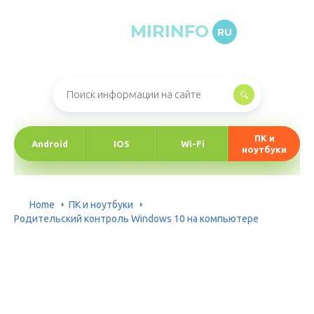
MIRINFO
RU
Онлайн-журнал про информационные технологии
ПК и
Android
IOS
Wi-Fi
ноутбуки
Home
ПК и ноутбуки
Родительский контроль Windows 10 на компьютере