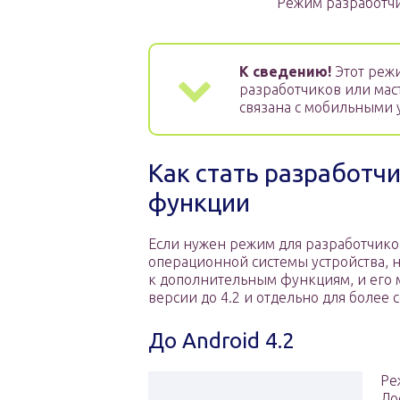
Режим разработчи
К сведению!
Этот режи
разработчиков или мас
связана с мобильными 
Как стать разработч
функции
Если нужен режим для разработчиков
операционной системы устройства, н
к дополнительным функциям, и его м
версии до 4.2 и отдельно для более
До Android 4.2
Ре
До