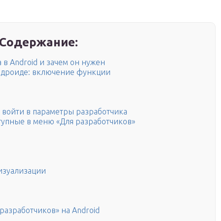
Содержание:
 в Android и зачем он нужен
андроиде: включение функции
ся войти в параметры разработчика
тупные в меню «Для разработчиков»
изуализации
разработчиков» на Android