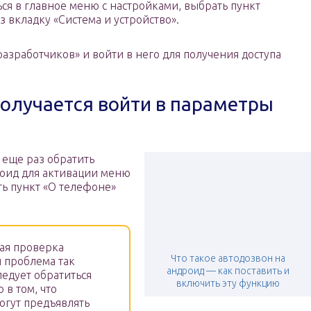
ься в главное меню с настройками, выбрать пункт
 вкладку «Система и устройство».
разработчиков» и войти в него для получения доступа
получается войти в параметры
т еще раз обратить
роид для активации меню
ть пункт «О телефоне»
ая проверка
Что такое автодозвон на
и проблема так
андроид — как поставить и
ледует обратиться
включить эту функцию
 в том, что
огут предъявлять