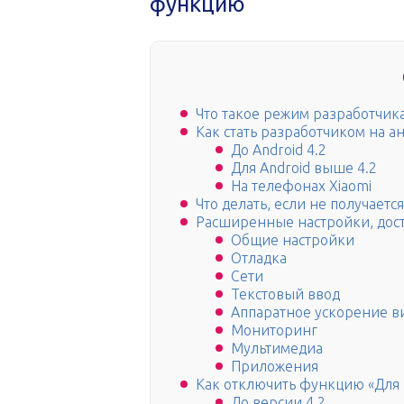
функцию
Что такое режим разработчика
Как стать разработчиком на 
До Android 4.2
Для Android выше 4.2
На телефонах Xiaomi
Что делать, если не получает
Расширенные настройки, дос
Общие настройки
Отладка
Сети
Текстовый ввод
Аппаратное ускорение в
Мониторинг
Мультимедиа
Приложения
Как отключить функцию «Для 
До версии 4.2