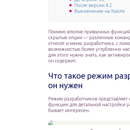
После версии 4.2
Выключение на Xiaomi
Помимо вполне привычных функций,
скрытые опции — различные команд
относят и меню разработчика, с пом
возможностью более углубленно нас
для этого нужно знать, как активи
он содержит.
Что такое режим разр
он нужен
Режим разработчиков представляет 
функции для детальной настройки р
бывает интересен.