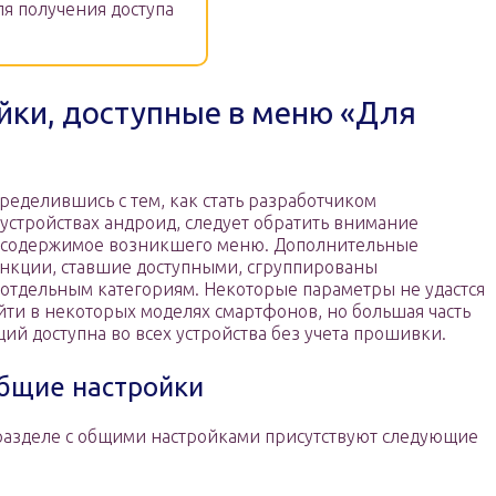
ля получения доступа
йки, доступные в меню «Для
ределившись с тем, как стать разработчиком
 устройствах андроид, следует обратить внимание
 содержимое возникшего меню. Дополнительные
нкции, ставшие доступными, сгруппированы
 отдельным категориям. Некоторые параметры не удастся
йти в некоторых моделях смартфонов, но большая часть
ций доступна во всех устройства без учета прошивки.
бщие настройки
разделе с общими настройками присутствуют следующие