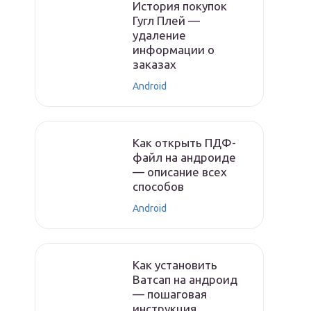
История покупок
Гугл Плей —
удаление
информации о
заказах
Android
Как открыть ПДФ-
файл на андроиде
— описание всех
способов
Android
Как установить
Ватсап на андроид
— пошаговая
инструкция