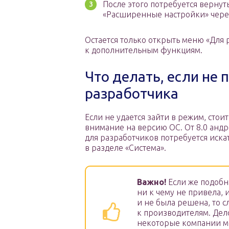
После этого потребуется вернут
«Расширенные настройки» через
Остается только открыть меню «Для 
к дополнительным функциям.
Что делать, если не 
разработчика
Если не удается зайти в режим, стои
внимание на версию ОС. От 8.0 анд
для разработчиков потребуется иска
в разделе «Система».
Важно!
Если же подобн
ни к чему не привела, 
и не была решена, то с
к производителям. Дело
некоторые компании м