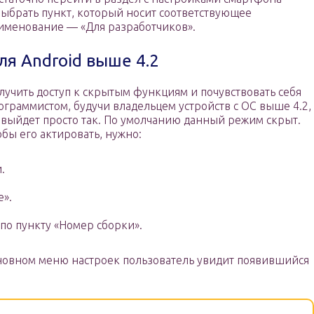
выбрать пункт, который носит соответствующее
именование — «Для разработчиков».
ля Android выше 4.2
лучить доступ к скрытым функциям и почувствовать себя
ограммистом, будучи владельцем устройств с ОС выше 4.2,
 выйдет просто так. По умолчанию данный режим скрыт.
обы его актировать, нужно:
.
».
 по пункту «Номер сборки».
новном меню настроек пользователь увидит появившийся