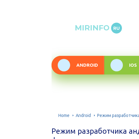
Онлай
MIRINFO
RU
инфор
техно
ANDROID
IOS
Home
Android
Режим разработчик
Режим разработчика ан