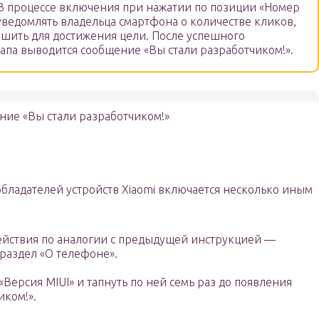
 процессе включения при нажатии по позиции «Номер
уведомлять владельца смартфона о количестве кликов,
ршить для достижения цели. После успешного
апа выводится сообщение «Вы стали разработчиком!».
ие «Вы стали разработчиком!»
обладателей устройств Xiaomi включается несколько иным
ействия по аналогии с предыдущей инструкцией —
 раздел «О телефоне».
Версия MIUI» и тапнуть по ней семь раз до появления
иком!».