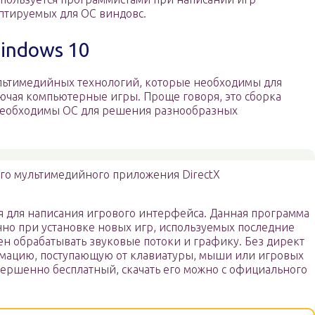
птируемых для ОС виндовс.
Windows 10
мультимедийных технологий, которые необходимы для
чая компьютерные игры. Проще говоря, это сборка
необходимы ОС для решения разнообразных
го мультимедийного приложения DirectX
я для написания игрового интерфейса. Данная программа
енно при установке новых игр, используемых последние
ен обрабатывать звуковые потоки и графику. Без директ
рмацию, поступающую от клавиатуры, мыши или игровых
вершенно бесплатный, скачать его можно с официального