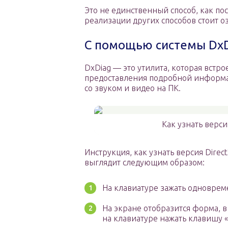
Это не единственный способ, как по
реализации других способов стоит о
С помощью системы Dx
DxDiag — это утилита, которая встро
предоставления подробной информац
со звуком и видео на ПК.
Как узнать верс
Инструкция, как узнать версия Direc
выглядит следующим образом:
На клавиатуре зажать одновреме
На экране отобразится форма, в 
на клавиатуре нажать клавишу «