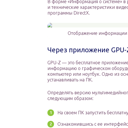
В форме «Информация о системе» в 
и технические характеристики виде
программы DirectX.
Отображение информации о
Через приложение GPU-
GPU-Z — это бесплатное приложение
информацию о графическом оборудо
компьютер или ноутбук. Одно из о
устанавливать на ПК.
Определять версию мультимедийног
следующим образом:
На своем ПК запустить бесплатн
Ознакомившись с ее интерфейсом