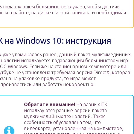
 подавляющем большинстве случаев, чтобы достичь
ти в работе, на диске с игрой записана и необходимая
X на Windows 10: инструкция
к уже упоминалось ранее, данный пакет мультимедийных
хнологий используется подавляющим большинством игр
 ОС Windows. Если же на стационарном компьютере или
утбуке не установлена требуемая версия DirectX, которая
азана на упаковке продукта, то игра может
 произвестись или работать некорректно.
Обратите внимание!
На разных ПК
используются разные версии пакета
мультимедийных технологий. Такая
особенность обусловлена тем, что
видеокарта, установленная на компьютере,