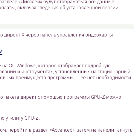
разделе «Дисплей» будут отображаться все данные
оплаты, включая сведения об установленной версии
 директ Х через панель управления видеокарты
Z
 на ОС Windows, которое отображает подробную
вании и инструментах, установленных на стационарный
сновных преимуществ программы — ее нет необходимости
о пакета директ с помощью программы GPU-Z можно
ую утилиту GPU-Z.
, перейти в раздел «Advanced», затем на панели тапнуть