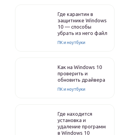
Где карантин в
защитнике Windows
10 — способы
убрать из него файл
ПК и ноутбуки
Как на Windows 10
проверить и
обновить драйвера
ПК и ноутбуки
Где находится
установка и
удаление программ
в Windows 10