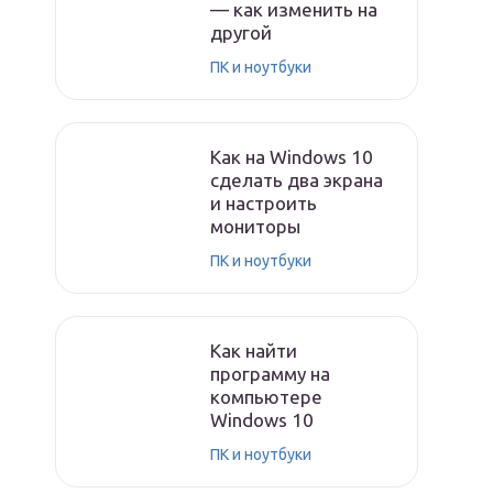
— как изменить на
другой
ПК и ноутбуки
Как на Windows 10
сделать два экрана
и настроить
мониторы
ПК и ноутбуки
Как найти
программу на
компьютере
Windows 10
ПК и ноутбуки