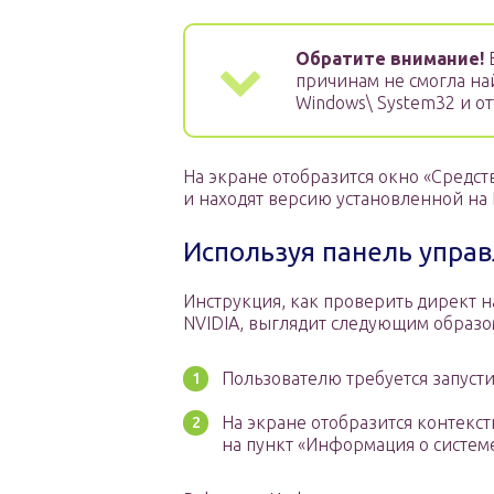
Обратите внимание!
Е
причинам не смогла най
Windows\ System32 и от
На экране отобразится окно «Средств
и находят версию установленной на
Используя панель упра
Инструкция, как проверить директ н
NVIDIA, выглядит следующим образо
Пользователю требуется запусти
На экране отобразится контекс
на пункт «Информация о системе