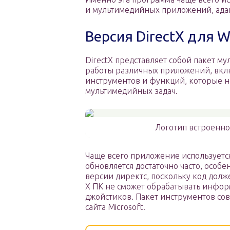
и мультимедийных приложений, ада
Версия DirectX для 
DirectX представляет собой пакет 
работы различных приложений, вклю
инструментов и функций, которые 
мультимедийных задач.
Логотип встроенно
Чаще всего приложение используетс
обновляется достаточно часто, особ
версии директс, поскольку код долж
Х ПК не сможет обрабатывать инфо
джойстиков. Пакет инструментов со
сайта Microsoft.