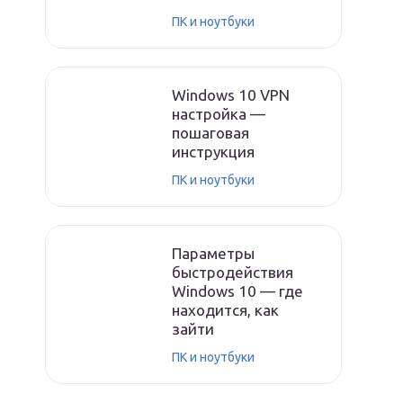
ПК и ноутбуки
Windows 10 VPN
настройка —
пошаговая
инструкция
ПК и ноутбуки
Параметры
быстродействия
Windows 10 — где
находится, как
зайти
ПК и ноутбуки