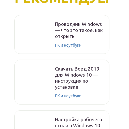
Проводник Windows
— что это такое, как
открыть
ПК и ноутбуки
Скачать Ворд 2019
для Windows 10 —
инструкция по
установке
ПК и ноутбуки
Настройка рабочего
стола в Windows 10