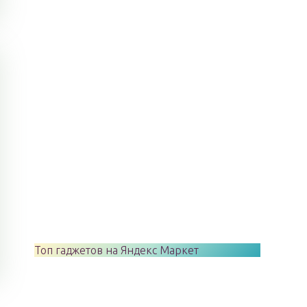
Топ гаджетов на Яндекс Маркет