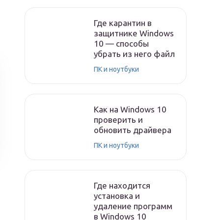
Где карантин в
защитнике Windows
10 — способы
убрать из него файл
ПК и ноутбуки
Как на Windows 10
проверить и
обновить драйвера
ПК и ноутбуки
Где находится
установка и
удаление программ
в Windows 10