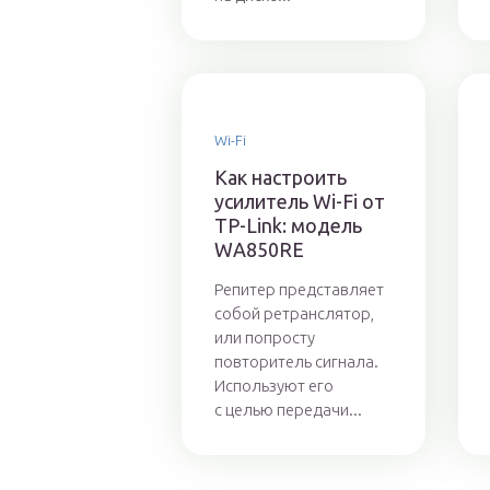
Wi-Fi
Как настроить
усилитель Wi-Fi от
TP-Link: модель
WA850RE
Репитер представляет
собой ретранслятор,
или попросту
повторитель сигнала.
Используют его
с целью передачи...