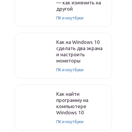
— как изменить на
другой
ПК и ноутбуки
Как на Windows 10
сделать два экрана
и настроить
мониторы
ПК и ноутбуки
Как найти
программу на
компьютере
Windows 10
ПК и ноутбуки