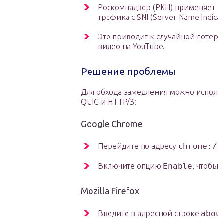
Роскомнадзор (РКН) применяет т
трафика с SNI (Server Name Indic
Это приводит к случайной поте
видео на YouTube.
Решение проблемы
Для обхода замедления можно испол
QUIC и HTTP/3:
Google Chrome
Перейдите по адресу
chrome:/
Включите опцию
Enable
, чтоб
Mozilla Firefox
Введите в адресной строке
abo