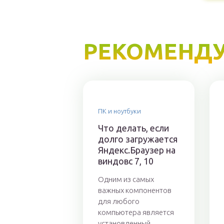
РЕКОМЕНДУ
ПК и ноутбуки
Что делать, если
долго загружается
Яндекс.Браузер на
виндовс 7, 10
Одним из самых
важных компонентов
для любого
компьютера является
установленный