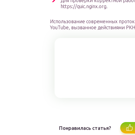
Для проверки корректной работ
https://quic.nginx.org.
Использование современных проток
YouTube, вызванное действиями РКН
Понравилась статья?