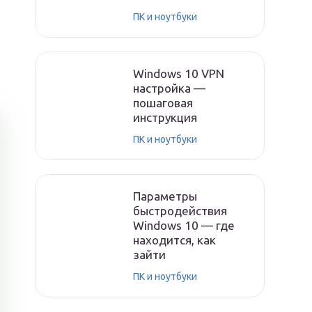
ПК и ноутбуки
Windows 10 VPN
настройка —
пошаговая
инструкция
ПК и ноутбуки
Параметры
быстродействия
Windows 10 — где
находится, как
зайти
ПК и ноутбуки