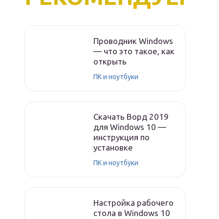
Проводник Windows
— что это такое, как
открыть
ПК и ноутбуки
Скачать Ворд 2019
для Windows 10 —
инструкция по
установке
ПК и ноутбуки
Настройка рабочего
стола в Windows 10