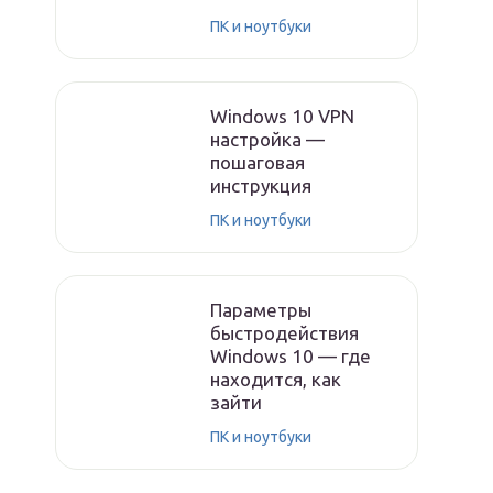
ПК и ноутбуки
Windows 10 VPN
настройка —
пошаговая
инструкция
ПК и ноутбуки
Параметры
быстродействия
Windows 10 — где
находится, как
зайти
ПК и ноутбуки