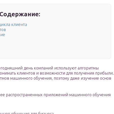
Содержание:
икла клиента
тов
ние
сегодняшний день компаний используют алгоритмы
онимать клиентов и возможности для получения прибыли.
тмов машинного обучения, поэтому даже изучение основ
олее распространенных приложений машинного обучения
ное обучение для бизнеса