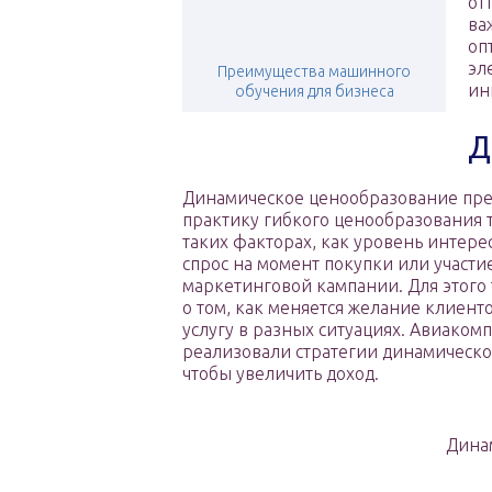
от
ва
оп
эл
Преимущества машинного
ин
обучения для бизнеса
Д
Динамическое ценообразование пре
практику гибкого ценообразования 
таких факторах, как уровень интере
спрос на момент покупки или участи
маркетинговой кампании. Для этого
о том, как меняется желание клиенто
услугу в разных ситуациях. Авиаком
реализовали стратегии динамическо
чтобы увеличить доход.
Дина