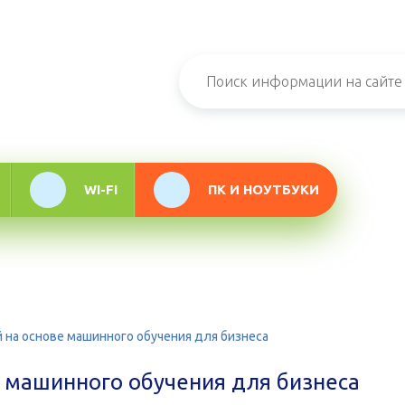
н-журнал про
мационные
логии
WI-FI
ПК И НОУТБУКИ
 на основе машинного обучения для бизнеса
е машинного обучения для бизнеса