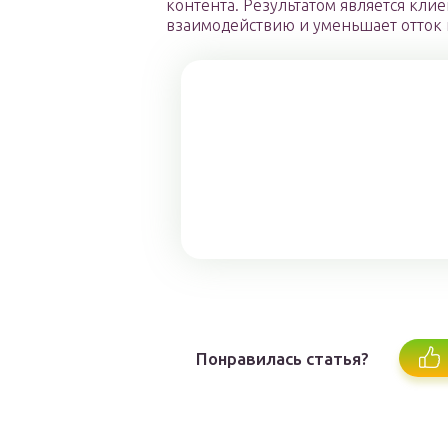
контента. Результатом является кли
взаимодействию и уменьшает отток 
Понравилась статья?