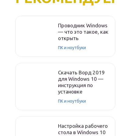
Проводник Windows
— что это такое, как
открыть
ПК и ноутбуки
Скачать Ворд 2019
для Windows 10 —
инструкция по
установке
ПК и ноутбуки
Настройка рабочего
стола в Windows 10