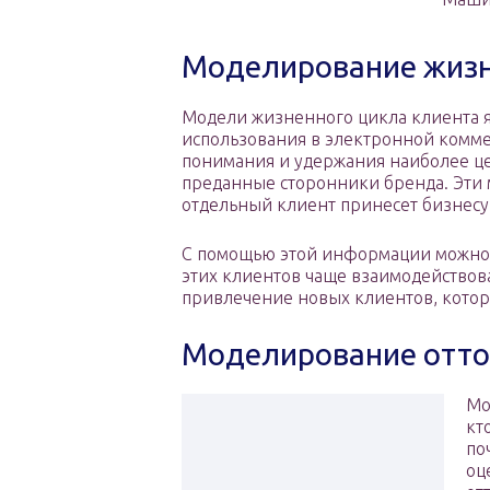
Моделирование жизн
Модели жизненного цикла клиента 
использования в электронной комме
понимания и удержания наиболее це
преданные сторонники бренда. Эти
отдельный клиент принесет бизнесу
С помощью этой информации можно 
этих клиентов чаще взаимодействова
привлечение новых клиентов, котор
Моделирование отто
Мо
кт
по
оц