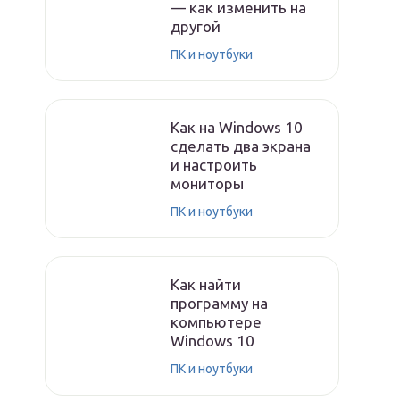
— как изменить на
другой
ПК и ноутбуки
Как на Windows 10
сделать два экрана
и настроить
мониторы
ПК и ноутбуки
Как найти
программу на
компьютере
Windows 10
ПК и ноутбуки