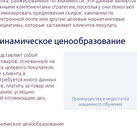
тока, ранжированных по значимости. Эти данные являются
жными компонентами стратегии, поскольку они помогают
тимизировать предложения скидок, кампании по
ектронной почте или другие целевые маркетинговые
ициативы, которые заставляют клиентов покупать.
инамическое ценообразование
дставляет собой
товаров, основанную на
са целевого покупателя,
е клиента в
 требуется много данных
в, платить за товар или
пании, успешно
й оптимизации цен,
Преимущества и недостатки
машинного обучения
мическое ценообразование