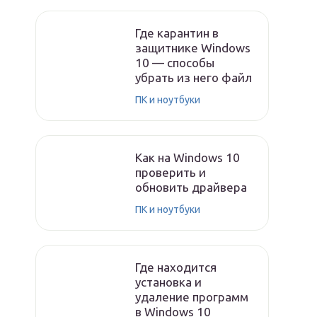
Где карантин в
защитнике Windows
10 — способы
убрать из него файл
ПК и ноутбуки
Как на Windows 10
проверить и
обновить драйвера
ПК и ноутбуки
Где находится
установка и
удаление программ
в Windows 10