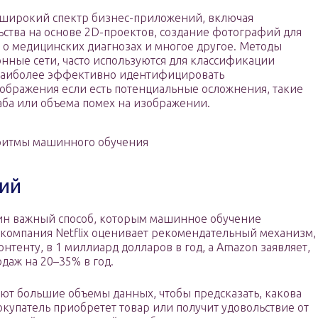
широкий спектр бизнес-приложений, включая
ства на основе 2D-проектов, создание фотографий для
о медицинских диагнозах и многое другое. Методы
онные сети, часто используются для классификации
 наиболее эффективно идентифицировать
ображения если есть потенциальные осложнения, такие
аба или объема помех на изображении.
ритмы машинного обучения
ий
н важный способ, которым машинное обучение
 компания Netflix оценивает рекомендательный механизм,
тенту, в 1 миллиард долларов в год, а Amazon заявляет,
одаж на 20–35% в год.
т большие объемы данных, чтобы предсказать, какова
покупатель приобретет товар или получит удовольствие от