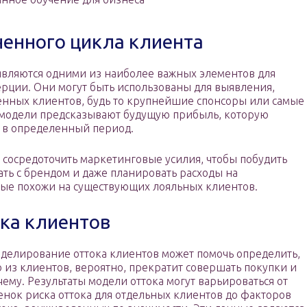
енного цикла клиента
являются одними из наиболее важных элементов для
рции. Они могут быть использованы для выявления,
нных клиентов, будь то крупнейшие спонсоры или самые
 модели предсказывают будущую прибыль, которую
 в определенный период.
сосредоточить маркетинговые усилия, чтобы побудить
ть с брендом и даже планировать расходы на
ые похожи на существующих лояльных клиентов.
ка клиентов
делирование оттока клиентов может помочь определить,
о из клиентов, вероятно, прекратит совершать покупки и
чему. Результаты модели оттока могут варьироваться от
енок риска оттока для отдельных клиентов до факторов