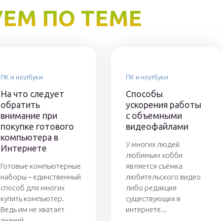
ЕМ ПО ТЕМЕ
ПК и ноутбуки
ПК и ноутбуки
На что следует
Способы
обратить
ускорения работы
внимание при
с объемными
покупке готового
видеофайлами
компьютера в
У многих людей
Интернете
любимым хобби
Готовые компьютерные
является съёмка
наборы – единственный
любительского видео
способ для многих
либо редакция
купить компьютер.
существующих в
Ведь им не хватает
интернете...
знаний...