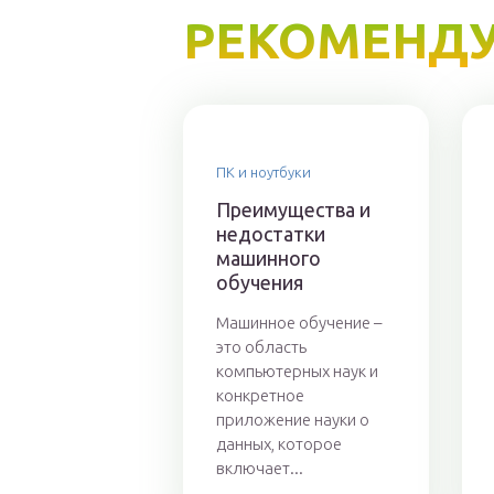
РЕКОМЕНДУ
ПК и ноутбуки
Преимущества и
недостатки
машинного
обучения
Машинное обучение –
это область
компьютерных наук и
конкретное
приложение науки о
данных, которое
включает...