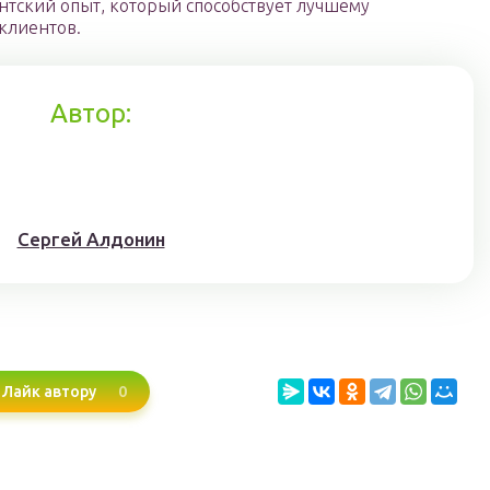
ентский опыт, который способствует лучшему
клиентов.
Автор:
Сергей Алдонин
0
Лайк автору