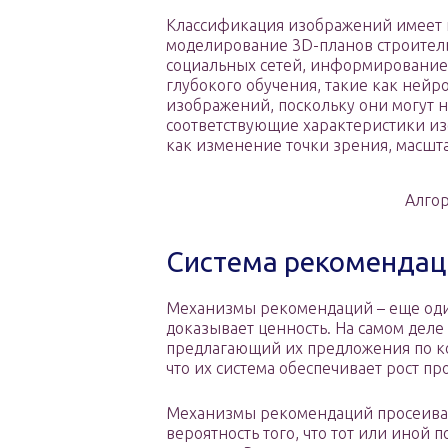
Классификация изображений имеет 
моделирование 3D-планов строитель
социальных сетей, информирование 
глубокого обучения, такие как нейр
изображений, поскольку они могут
соответствующие характеристики из
как изменение точки зрения, масшт
Алго
Система рекомендац
Механизмы рекомендаций – еще оди
доказывает ценность. На самом деле
предлагающий их предложения по кон
что их система обеспечивает рост пр
Механизмы рекомендаций просеиваю
вероятность того, что тот или иной 