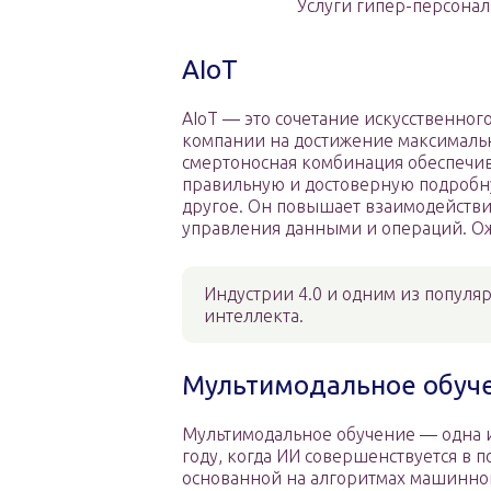
Услуги гипер-персона
AIoT
AIoT — это сочетание искусственног
компании на достижение максимальн
смертоносная комбинация обеспечив
правильную и достоверную подробн
другое. Он повышает взаимодействи
управления данными и операций. Ожи
Индустрии 4.0 и одним из популя
интеллекта.
Мультимодальное обуч
Мультимодальное обучение — одна и
году, когда ИИ совершенствуется в 
основанной на алгоритмах машинного