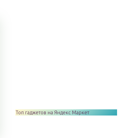
Топ гаджетов на Яндекс Маркет