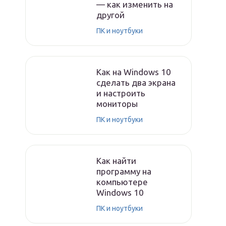
— как изменить на
другой
ПК и ноутбуки
Как на Windows 10
сделать два экрана
и настроить
мониторы
ПК и ноутбуки
Как найти
программу на
компьютере
Windows 10
ПК и ноутбуки