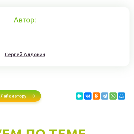
Автор:
Сергей Алдонин
0
Лайк автору
ЕМ ПО ТЕМЕ