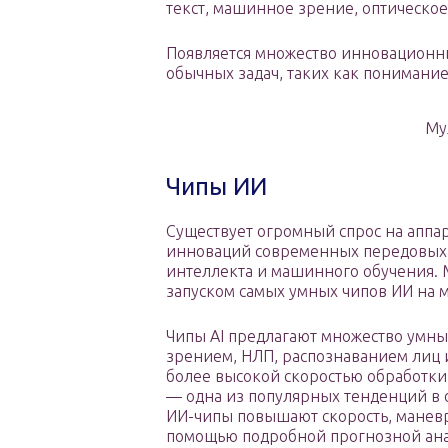
текст, машинное зрение, оптическое
Появляется множество инновационны
обычных задач, таких как понимани
Му
Чипы ИИ
Существует огромный спрос на аппар
инноваций современных передовых 
интеллекта и машинного обучения. 
запуском самых умных чипов ИИ на 
Чипы AI предлагают множество умн
зрением, НЛП, распознаванием лиц 
более высокой скоростью обработки
— одна из популярных тенденций в о
ИИ-чипы повышают скорость, маневр
помощью подробной прогнозной ан