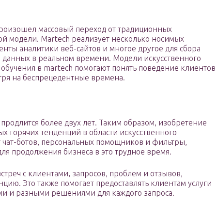
произошел массовый переход от традиционных
й модели. Martech реализует несколько носимых
енты аналитики веб-сайтов и многое другое для сбора
 данных в реальном времени. Модели искусственного
обучения в martech помогают понять поведение клиентов
отря на беспрецедентные времена.
 продлится более двух лет. Таким образом, изобретение
ых горячих тенденций в области искусственного
т чат-ботов, персональных помощников и фильтры,
ля продолжения бизнеса в это трудное время.
стреч с клиентами, запросов, проблем и отзывов,
нцию. Это также помогает предоставлять клиентам услуги
ми и разными решениями для каждого запроса.