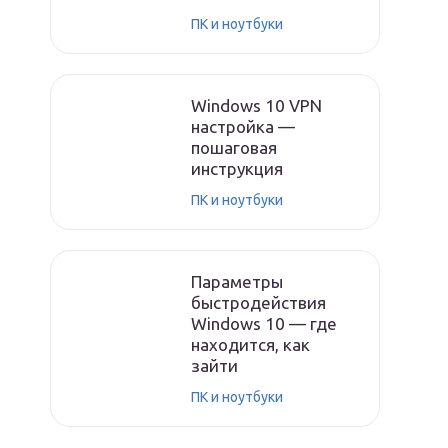
ПК и ноутбуки
Windows 10 VPN
настройка —
пошаговая
инструкция
ПК и ноутбуки
Параметры
быстродействия
Windows 10 — где
находится, как
зайти
ПК и ноутбуки