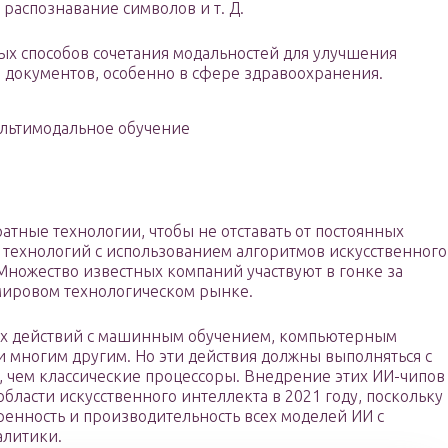
 распознавание символов и т. Д.
х способов сочетания модальностей для улучшения
е документов, особенно в сфере здравоохранения.
льтимодальное обучение
атные технологии, чтобы не отставать от постоянных
технологий с использованием алгоритмов искусственного
Множество известных компаний участвуют в гонке за
мировом технологическом рынке.
ых действий с машинным обучением, компьютерным
и многим другим. Но эти действия должны выполняться с
, чем классические процессоры. Внедрение этих ИИ-чипов
бласти искусственного интеллекта в 2021 году, поскольку
енность и производительность всех моделей ИИ с
алитики.