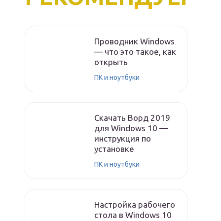
Проводник Windows
— что это такое, как
открыть
ПК и ноутбуки
Скачать Ворд 2019
для Windows 10 —
инструкция по
установке
ПК и ноутбуки
Настройка рабочего
стола в Windows 10