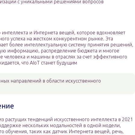
лизации с уникальными решениями вопросов
о интеллекта и Интернета вещей, которое вдохновляет
ого успеха на жестком конкурентном рынке. Эта
ает более интеллектуальную систему принятия решений,
ую информацию, распределение бюджета и многое
е человека и машины в отраслях за счет эффективного
дается, что AIoT станет будущим
рных направлений в области искусственного
ение
з растущих тенденций искусственного интеллекта в 2021
поддержке нескольких модальностей в одной модели,
 обучения, таких как датчик Интернета вещей, речь,