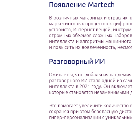
Появление Martech
В розничных магазинах и отраслях 
маркетинговых процессов к цифрово
устройств, Интернет вещей, инструм
огромных объемов сложных наборов
интеллекта и алгоритмы машинного 
и повысить их вовлеченность, несм
Разговорный ИИ
Ожидается, что глобальная пандемия
разговорного ИИ стало одной из сам
интеллекта в 2021 году. Он включае
которые становятся незаменимыми д
Это помогает увеличить количество в
сохраняя при этом безопасную диста
гипер-персонализации с уникальны