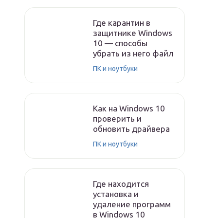
Где карантин в
защитнике Windows
10 — способы
убрать из него файл
ПК и ноутбуки
Как на Windows 10
проверить и
обновить драйвера
ПК и ноутбуки
Где находится
установка и
удаление программ
в Windows 10