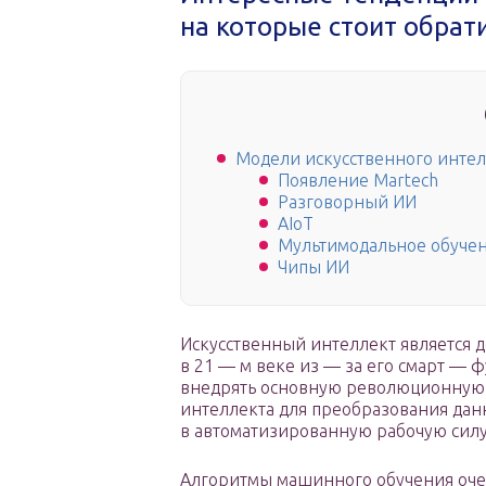
на которые стоит обрат
Модели искусственного интел
Появление Martech
Разговорный ИИ
AIoT
Мультимодальное обуче
Чипы ИИ
Искусственный интеллект является 
в 21 — м веке из — за его смарт — 
внедрять основную революционную 
интеллекта для преобразования дан
в автоматизированную рабочую силу
Алгоритмы машинного обучения оче