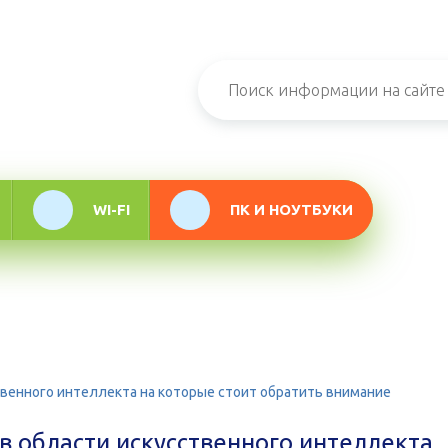
н-журнал про
мационные
логии
WI-FI
ПК И НОУТБУКИ
венного интеллекта на которые стоит обратить внимание
 области искусственного интеллекта