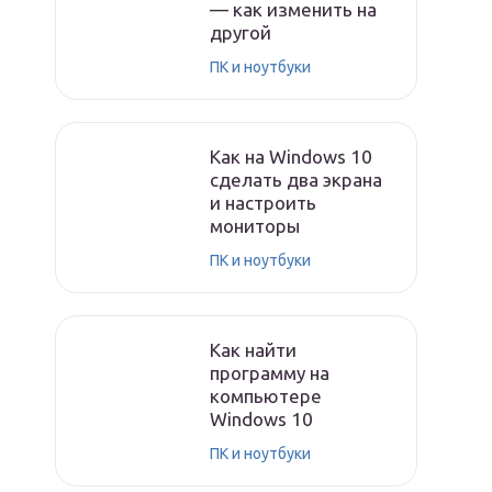
— как изменить на
другой
ПК и ноутбуки
Как на Windows 10
сделать два экрана
и настроить
мониторы
ПК и ноутбуки
Как найти
программу на
компьютере
Windows 10
ПК и ноутбуки