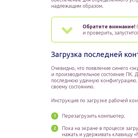
надлежащим образом.
Обратите внимание!
С
и проверить, запустится
Загрузка последней кон
Очевидно, что появление синего «эк
и производительное состояние ПК. 
последнюю удачную конфигурацию. Э
своему состоянию.
Инструкция по загрузке рабочей ко
Перезагрузить компьютер.
Пока на экране в процессе загр
нажать и удерживать клавишу «