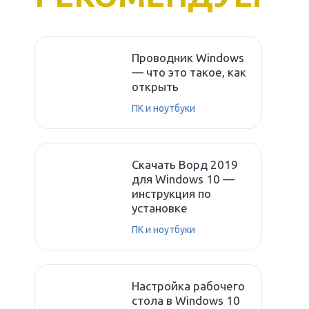
Проводник Windows
— что это такое, как
открыть
ПК и ноутбуки
Скачать Ворд 2019
для Windows 10 —
инструкция по
установке
ПК и ноутбуки
Настройка рабочего
стола в Windows 10