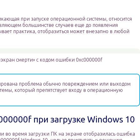
икающая при запуске операционной системы, относится
авляющем большинстве случаев еще до появления
зывает практика, отобразиться может внезапно в любой
«экран смерти» с кодом ошибки 0xc000000f
рована проблема обычно повреждением или выходом
истемы, который препятствует входу в операционную
00000f при загрузке Windows 10
ли во время загрузки ПК на экране отобразилась ошибка