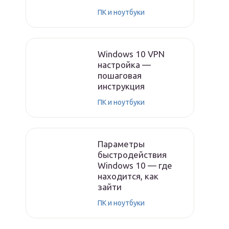
ПК и ноутбуки
Windows 10 VPN
настройка —
пошаговая
инструкция
ПК и ноутбуки
Параметры
быстродействия
Windows 10 — где
находится, как
зайти
ПК и ноутбуки