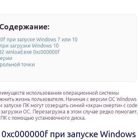
Содержание:
0f при запуске Windows 7 или 10
ри загрузке Windows 10
2 winload.exe 0xc000000f
ферии
трольной точки
реимуществ использования операционной системы
ложнить жизнь пользователя. Начиная с версии ОС Windows
 запуске ПК могут созерцать синий «экран смерти» с code
загрузки ОС. Перезагрузка в этом случае редко помогает,
 ПК с помощью установочного диска.
 0xc000000f при запуске Windows