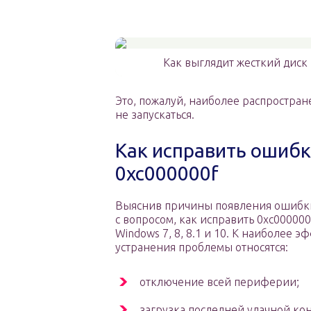
Как выглядит жесткий диск
Это, пожалуй, наиболее распростра
не запускаться.
Как исправить ошибку
0xc000000f
Выяснив причины появления ошибки
с вопросом, как исправить 0xc000000
Windows 7, 8, 8.1 и 10. К наиболее
устранения проблемы относятся:
отключение всей периферии;
загрузка последней удачной ко