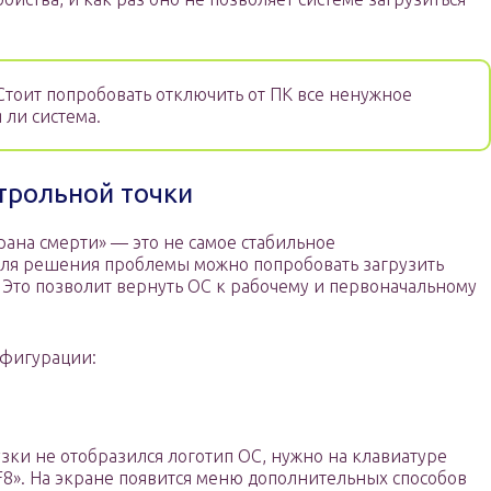
тоит попробовать отключить от ПК все ненужное
 ли система.
трольной точки
рана смерти» — это не самое стабильное
Для решения проблемы можно попробовать загрузить
то позволит вернуть ОС к рабочему и первоначальному
нфигурации:
узки не отобразился логотип ОС, нужно на клавиатуре
F8». На экране появится меню дополнительных способов