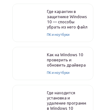
Где карантин в
защитнике Windows
10 — способы
убрать из него файл
ПК и ноутбуки
Как на Windows 10
проверить и
обновить драйвера
ПК и ноутбуки
Где находится
установка и
удаление программ
в Windows 10