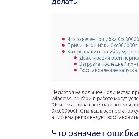
делать
Что означает ошибка 0xc00000
Причины ошибки 0xc000000f п
Как исправить ошибку system3
Деактивация всей пери
Загрузка последней кон
Восстановление запуска
Несмотря на большое количество п
Windows, ее сбои в работе могут ус
XP и заканчивая десяткой, юзеры при
0xc000000f. Она вызывает остановку 
а система рекомендует восстановить
Что означает ошибка