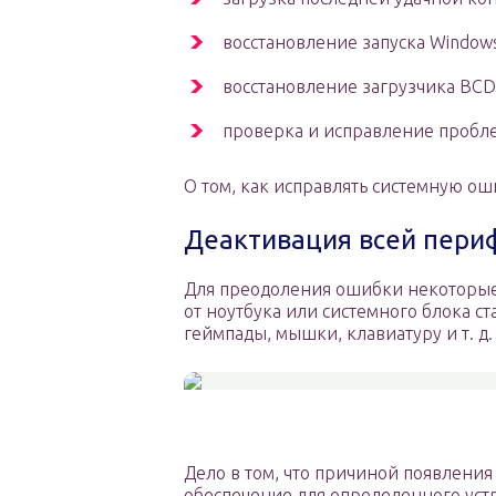
восстановление запуска Windows
восстановление загрузчика BCD
проверка и исправление пробле
О том, как исправлять системную о
Деактивация всей пери
Для преодоления ошибки некоторые
от ноутбука или системного блока 
геймпады, мышки, клавиатуру и т. д.
Дело в том, что причиной появлени
обеспечение для определенного устро