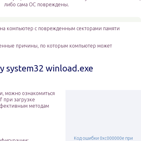
либо сама ОС повреждены.
 на компьютер с поврежденным секторами памяти
ненные причины, по которым компьютер может
 system32 winload.exe
, можно ознакомиться
f при загрузке
 эффективным методам
Код ошибки 0xc000000e при
нфигурации;