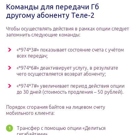
Команды для передачи Гб
другому абоненту Теле-2
Чтобы осуществлять действия в рамках опции следует
запомнить следующие команды:
«*974*3#» показывает состояние счета с учётом
всех передач;
«*974*6#» деактивирует услугу, в результате
чего осуществляется возврат абоненту;
«*974*7#» увеличивает период действия опции
до 30 дней (стоимость продления – 50 рублей).
Порядок сгорания байтов на лицевом счету
мобильного клиента:
Трансфер с помощью опции «Делиться
гигабайтами».