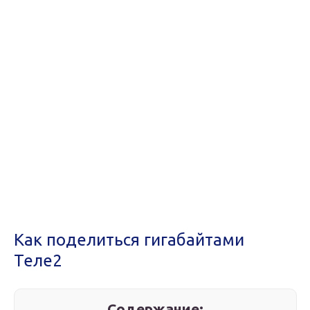
Как поделиться гигабайтами
Теле2
Содержание: