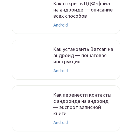
Как открыть ПДФ-файл
на андроиде — описание
всех способов
Android
Как установить Ватсап на
андроид — пошаговая
инструкция
Android
Как перенести контакты
с андроида на андроид
— экспорт записной
книги
Android