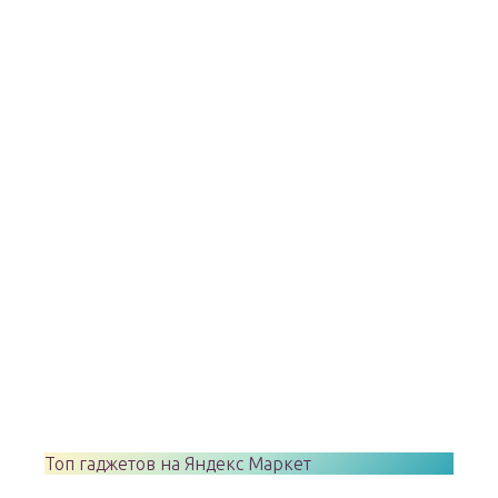
Топ гаджетов на Яндекс Маркет