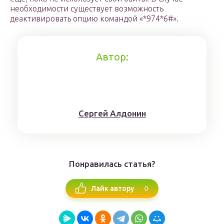
необходимости существует возможность
деактивировать опцию командой «*974*6#».
Автор:
Сергей Алдонин
Понравилась статья?
0
Лайк автору