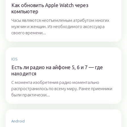
Как обновить Apple Watch через
компьютер
Часы являются неотъемлемым атрибутом многих
мужчин и женщин. Из необходимого аксессуара
своего времени...
IOS
Есть ли радио на айфоне 5, 6 и 7 — где
находится
С момента изобретения радио моментально
распространилось по всему миру. Ранее приемники
были практически...
Android