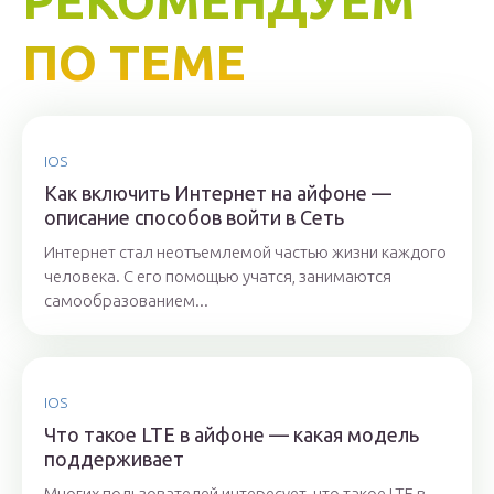
РЕКОМЕНДУЕМ
ПО ТЕМЕ
IOS
Как включить Интернет на айфоне —
описание способов войти в Сеть
Интернет стал неотъемлемой частью жизни каждого
человека. С его помощью учатся, занимаются
самообразованием...
IOS
Что такое LTE в айфоне — какая модель
поддерживает
Многих пользователей интересует, что такое LTE в