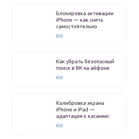
Блокировка активации
iPhone — как снять
самостоятельно
IOS
Как убрать безопасный
поиск в ВК на айфоне
IOS
Калибровка экрана
iPhone и iPad —
адаптация к касанию
IOS