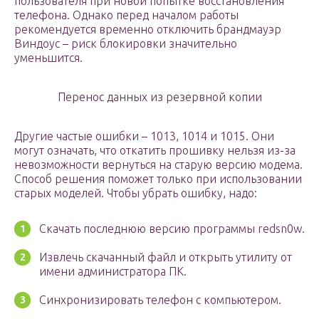
пользователя при новой попытке восстановления
телефона. Однако перед началом работы
рекомендуется временно отключить брандмауэр
Виндоус – риск блокировки значительно
уменьшится.
Перенос данных из резервной копии
Другие частые ошибки – 1013, 1014 и 1015. Они
могут означать, что откатить прошивку нельзя из-за
невозможности вернуться на старую версию модема.
Способ решения поможет только при использовании
старых моделей. Чтобы убрать ошибку, надо:
Скачать последнюю версию программы redsn0w.
Извлечь скачанный файл и открыть утилиту от
имени администратора ПК.
Синхронизировать телефон с компьютером.