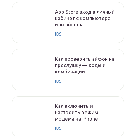
App Store вход в личный
кабинет с компьютера
или айфона
IOS
Как проверить айфон на
прослушку — коды и
комбинации
IOS
Как включить и
настроить режим
модема на iPhone
IOS