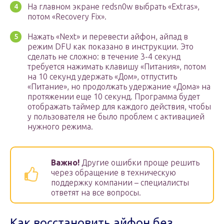
На главном экране redsn0w выбрать «Extras»,
потом «Recovery Fix».
Нажать «Next» и перевести айфон, айпад в
режим DFU как показано в инструкции. Это
сделать не сложно: в течение 3-4 секунд
требуется нажимать клавишу «Питания», потом
на 10 секунд удержать «Дом», отпустить
«Питание», но продолжать удержание «Дома» на
протяжении еще 10 секунд. Программа будет
отображать таймер для каждого действия, чтобы
у пользователя не было проблем с активацией
нужного режима.
Важно!
Другие ошибки проще решить
через обращение в техническую
поддержку компании – специалисты
ответят на все вопросы.
Как восстановить айфон без