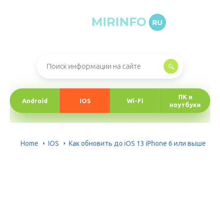
MIRINFO
RU
Онлайн-журнал про информационные технологии
ПК и
Android
IOS
Wi-Fi
ноутбуки
Home
IOS
Как обновить до iOS 13 iPhone 6 или выше