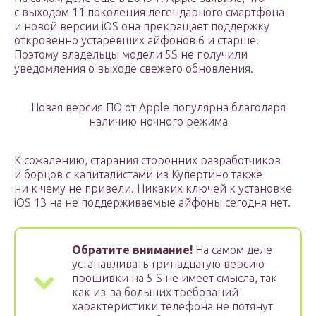
с выходом 11 поколения легендарного смартфона
и новой версии iOS она прекращает поддержку
откровенно устаревших айфонов 6 и старше.
Поэтому владельцы модели 5S не получили
уведомления о выходе свежего обновления.
Новая версия ПО от Apple популярна благодаря
наличию ночного режима
К сожалению, старания сторонних разработчиков
и борцов с капиталистами из Купертино также
ни к чему не привели. Никаких ключей к установке
iOS 13 на не поддерживаемые айфоны сегодня нет.
Обратите внимание!
На самом деле
устанавливать тринадцатую версию
прошивки на 5 S не имеет смысла, так
как из-за больших требований
характеристики телефона не потянут