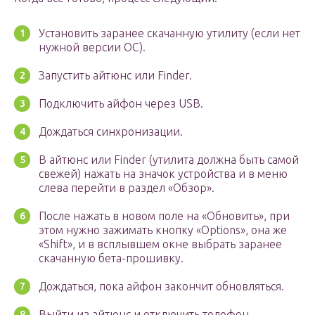
Установить заранее скачанную утилиту (если нет
нужной версии ОС).
Запустить айтюнс или Finder.
Подключить айфон через USB.
Дождаться синхронизации.
В айтюнс или Finder (утилита должна быть самой
свежей) нажать на значок устройства и в меню
слева перейти в раздел «Обзор».
После нажать в новом поле на «Обновить», при
этом нужно зажимать кнопку «Options», она же
«Shift», и в всплывшем окне выбрать заранее
скачанную бета-прошивку.
Дождаться, пока айфон закончит обновляться.
Выйти из айтюнс и отключить телефон.