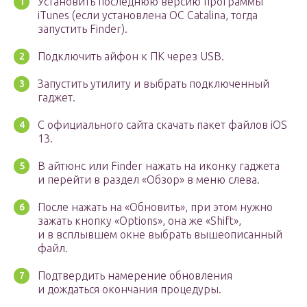
Установить последнюю версию программы
iTunes (если установлена ОС Catalina, тогда
запустить Finder).
Подключить айфон к ПК через USB.
Запустить утилиту и выбрать подключенный
гаджет.
С официального сайта скачать пакет файлов iOS
13.
В айтюнс или Finder нажать на иконку гаджета
и перейти в раздел «Обзор» в меню слева.
После нажать на «Обновить», при этом нужно
зажать кнопку «Options», она же «Shift»,
и в всплывшем окне выбрать вышеописанный
файл.
Подтвердить намерение обновления
и дождаться окончания процедуры.