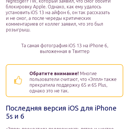
NighttigerFTW, который заявил, что смог обойти
блокировку Apple. Однако, как ему удалось
установить iOS 13 на айфон 6, он так рассказать
и не смог, а после череды критических
комментариев от коллег заявил, что это был
розыгрыш.
Та самая фотография iOS 13 на iPhone 6,
выложенная в Твиттер
Обратите внимание!
Многие
пользователи считают, что «Эппл» также
прекратила поддержку 6S и 6S Plus,
однако это не так.
Последняя версия iOS для iPhone
5s и 6