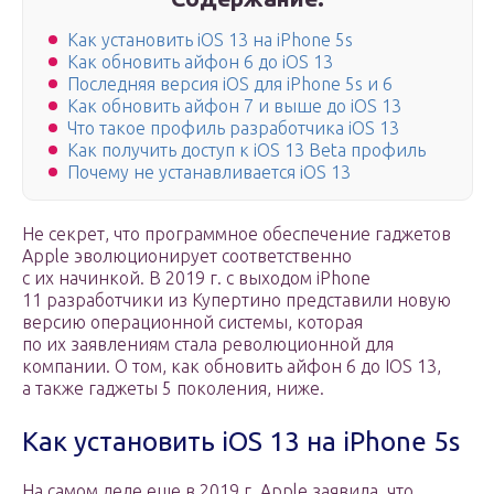
Как установить iOS 13 на iPhone 5s
Как обновить айфон 6 до iOS 13
Последняя версия iOS для iPhone 5s и 6
Как обновить айфон 7 и выше до iOS 13
Что такое профиль разработчика iOS 13
Как получить доступ к iOS 13 Beta профиль
Почему не устанавливается iOS 13
Не секрет, что программное обеспечение гаджетов
Apple эволюционирует соответственно
с их начинкой. В 2019 г. с выходом iPhone
11 разработчики из Купертино представили новую
версию операционной системы, которая
по их заявлениям стала революционной для
компании. О том, как обновить айфон 6 до IOS 13,
а также гаджеты 5 поколения, ниже.
Как установить iOS 13 на iPhone 5s
На самом деле еще в 2019 г. Apple заявила, что