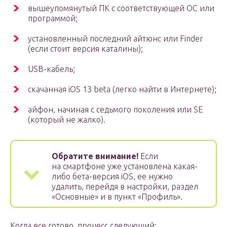
вышеупомянутый ПК с соответствующей ОС или
программой;
установленный последний айтюнс или Finder
(если стоит версия каталины);
USB-кабель;
скачанная iOS 13 beta (легко найти в Интернете);
айфон, начиная с седьмого поколения или SE
(который не жалко).
Обратите внимание!
Если
на смартфоне уже установлена какая-
либо бета-версия iOS, ее нужно
удалить, перейдя в настройки, раздел
«Основные» и в пункт «Профиль».
Когда все готово, процесс следующий: