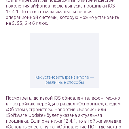
«Эппл» прекратила поддерживать пятое и шестое
поколения айфонов после выпуска прошивки iOS
12.4.1. То есть это максимальная версия
операционной системы, которую можно установить
на 5, 5S, 6 и 6 плюс.
Как установить ipa на iPhone —
различные способы
Посмотреть, до какой iOS обновлен телефон, можно
в настройках, перейдя в раздел «Основные», следом
«Об этом устройстве». Напротив «Версия» или
«Software Update» будет указана актуальная
прошивка. Если она ниже 12.4.1, то в той же вкладке
«Основные» есть пункт «Обновление ПО», где можно