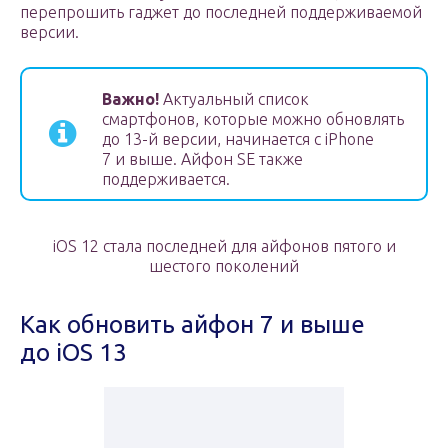
перепрошить гаджет до последней поддерживаемой
версии.
Важно!
Актуальный список
смартфонов, которые можно обновлять
до 13-й версии, начинается с iPhone
7 и выше. Айфон SE также
поддерживается.
iOS 12 стала последней для айфонов пятого и
шестого поколений
Как обновить айфон 7 и выше
до iOS 13