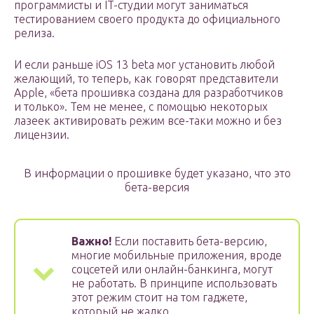
программисты и IT-студии могут заниматься
тестированием своего продукта до официального
релиза.
И если раньше iOS 13 beta мог установить любой
желающий, то теперь, как говорят представители
Apple, «бета прошивка создана для разработчиков
и только». Тем не менее, с помощью некоторых
лазеек активировать режим все-таки можно и без
лицензии.
В информации о прошивке будет указано, что это
бета-версия
Важно!
Если поставить бета-версию,
многие мобильные приложения, вроде
соцсетей или онлайн-банкинга, могут
не работать. В принципе использовать
этот режим стоит на том гаджете,
который не жалко.