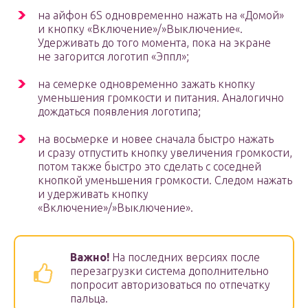
на айфон 6S одновременно нажать на «Домой»
и кнопку «Включение»/»Выключение«.
Удерживать до того момента, пока на экране
не загорится логотип «Эппл»;
на семерке одновременно зажать кнопку
уменьшения громкости и питания. Аналогично
дождаться появления логотипа;
на восьмерке и новее сначала быстро нажать
и сразу отпустить кнопку увеличения громкости,
потом также быстро это сделать с соседней
кнопкой уменьшения громкости. Следом нажать
и удерживать кнопку
«Включение»/»Выключение».
Важно!
На последних версиях после
перезагрузки система дополнительно
попросит авторизоваться по отпечатку
пальца.